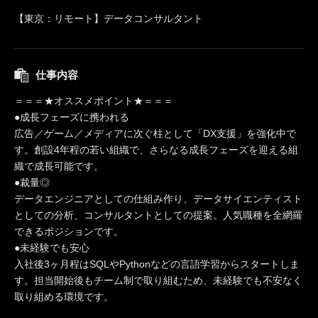
【東京：リモート】データコンサルタント
仕事内容
＝＝＝★オススメポイント★＝＝＝
●成長フェーズに携われる
広告／ゲーム／メディアに次ぐ柱として「DX支援」を強化中で
す。創設4年程の若い組織で、さらなる成長フェーズを迎える組
織で成長可能です。
●裁量◎
データエンジニアとしての仕組み作り、データサイエンティスト
としての分析、コンサルタントとしての提案。人気職種を全網羅
できるポジションです。
●未経験でも安心
入社後3ヶ月程はSQLやPythonなどの言語学習からスタートしま
す。担当開始後もチーム制で取り組むため、未経験でも不安なく
取り組める環境です。