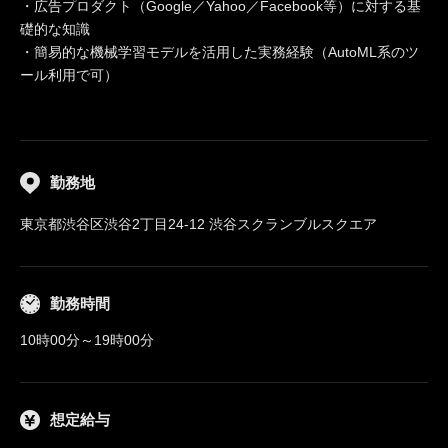
・広告プロダクト（Google／Yahoo／Facebook等）に対する基
礎的な知識
・簡易的な機械学習モデルを活用した実務経験（AutoML系のツ
ール利用で可）
勤務地
東京都渋谷区渋谷2丁目24-12 渋谷スクランブルスクエア
勤務時間
10時00分～19時00分
想定給与