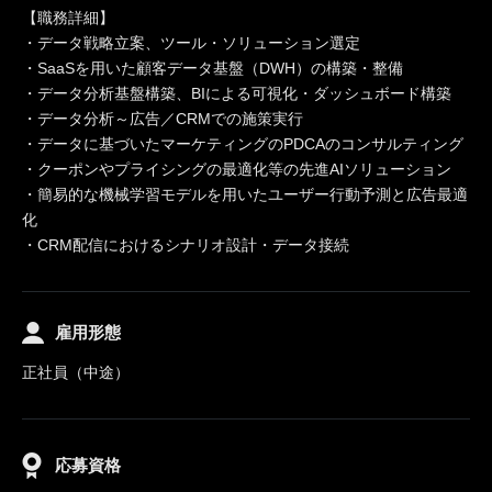
【職務詳細】
・データ戦略立案、ツール・ソリューション選定
・SaaSを用いた顧客データ基盤（DWH）の構築・整備
・データ分析基盤構築、BIによる可視化・ダッシュボード構築
・データ分析～広告／CRMでの施策実行
・データに基づいたマーケティングのPDCAのコンサルティング
・クーポンやプライシングの最適化等の先進AIソリューション
・簡易的な機械学習モデルを用いたユーザー行動予測と広告最適
化
・CRM配信におけるシナリオ設計・データ接続
雇用形態
正社員（中途）
応募資格