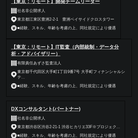
【東京：リモート】開発チームリーダー
社名非公開求人
東京都江東区豊洲2-2-1 豊洲ベイサイドクロスタワー
■経験、スキル、年齢を考慮の上、同社規定により優遇
【東京：リモート】IT監査（内部統制・データ分
析・アドバイザリー）
有限責任あずさ監査法人
東京都千代田区大手町1丁目9番7号 大手町フィナンシャルシ
テ...
■経験、スキル、年齢を考慮の上、同社規定により優遇
DXコンサルタント(パートナー)
社名非公開求人
東京都渋谷区渋谷2-21-1 渋谷ヒカリエ33F※プロジェク...
■経験、スキル、年齢を考慮の上、同社規定により優遇