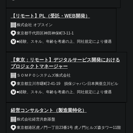
【リモート】PL（受託・WEB開発）
株式会社 オプスイン
東京都千代田区神田神保町3-11-1
■経験、スキル、年齢を考慮の上、同社規定により優遇
【東京：リモート】デジタルサービス開発における
プロジェクトマネージャー
ＳＯＭＰＯシステムズ株式会社
東京都立川市曙町2-41-19 損保ジャパン日本興亜立川ビル
■経験、スキル、年齢を考慮の上、同社規定により優遇
経営コンサルタント（製造業特化）
株式会社経営共創基盤
東京都港区虎ノ門一丁目23番1号 虎ノ門ヒルズ森タワー11階