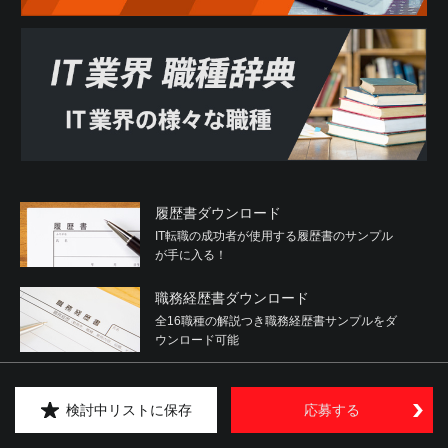
履歴書ダウンロード
IT転職の成功者が使用する履歴書のサンプル
が手に入る！
職務経歴書ダウンロード
全16職種の解説つき職務経歴書サンプルをダ
ウンロード可能
IT用語集
検討中リストに保存
応募する