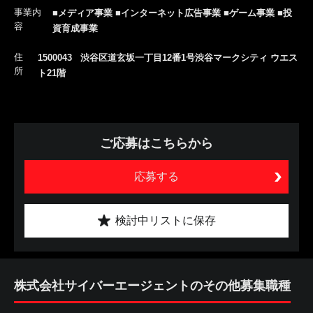
事業内
■メディア事業 ■インターネット広告事業 ■ゲーム事業 ■投
容
資育成事業
住
1500043 渋谷区道玄坂一丁目12番1号渋谷マークシティ ウエス
所
ト21階
ご応募はこちらから
応募する
検討中リストに保存
株式会社サイバーエージェントのその他募集職種