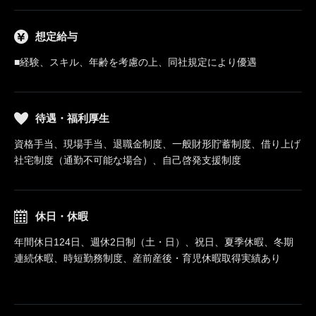
想定給与
■経験、スキル、年齢を考慮の上、同社規定により優遇
待遇・福利厚生
資格手当、現場手当、退職金制度、一般財形貯蓄制度、借り上げ
社宅制度（通勤不可能な場合）、自己啓発支援制度
休日・休暇
年間休日124日、週休2日制（土・日）、祝日、夏季休暇、冬期
連続休暇、時短勤務制度、産前産後・育児休暇取得実績あり