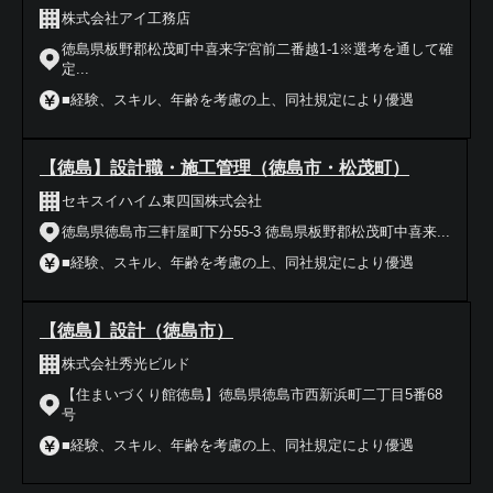
株式会社アイ工務店
徳島県板野郡松茂町中喜来字宮前二番越1-1※選考を通して確
定...
■経験、スキル、年齢を考慮の上、同社規定により優遇
【徳島】設計職・施工管理（徳島市・松茂町）
セキスイハイム東四国株式会社
徳島県徳島市三軒屋町下分55-3 徳島県板野郡松茂町中喜来...
■経験、スキル、年齢を考慮の上、同社規定により優遇
【徳島】設計（徳島市）
株式会社秀光ビルド
【住まいづくり館徳島】徳島県徳島市西新浜町二丁目5番68
号
■経験、スキル、年齢を考慮の上、同社規定により優遇