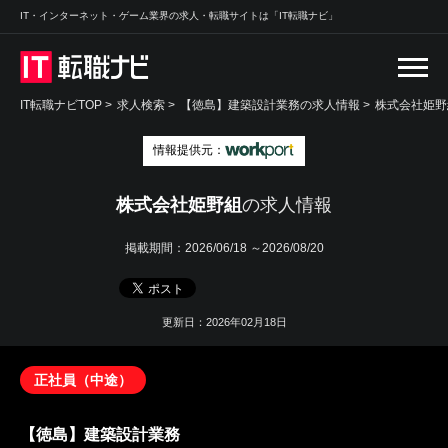
IT・インターネット・ゲーム業界の求人・転職サイトは「IT転職ナビ」
IT転職ナビTOP
>
求人検索
>
【徳島】建築設計業務の求人情報 >
株式会社姫野
情報提供元：
株式会社姫野組
の求人情報
掲載期間：
2026/06/18 ～2026/08/20
更新日：2026年02月18日
正社員（中途）
【徳島】建築設計業務