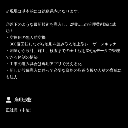
※現場は基本的には徳島県内となります。
◎以下のような最新技術を導入し、2割以上の管理費削減に成
功！
・空撮用の無人航空機
・360度回転しながら地形を読み取る地上型レーザースキャナー
・測量から設計、施工、検査までの全工程を3次元データで管理
できる体制の構築
・工事の進み具合は専用アプリで見える化
・新しい設備導入に伴って必要な資格の取得支援や人材の育成に
も注力
雇用形態
正社員（中途）