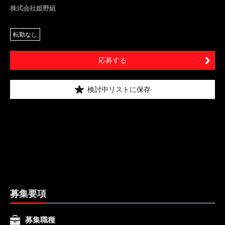
株式会社姫野組
転勤なし
応募する
検討中リストに保存
募集要項
募集職種