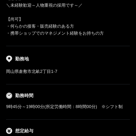
＼未経験歓迎～人物重視の採用です～／
【尚可】
・何らかの接客・販売経験のある方
・携帯ショップでのマネジメント経験をお持ちの方
勤務地
岡山県倉敷市北畝2丁目1-7
勤務時間
9時45分～19時00分(所定労働時間：8時間00分) ※シフト制
想定給与