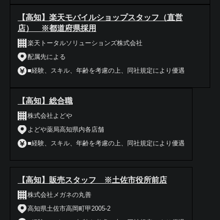
【高知】楽天モバイルショップスタッフ（直営
店） ※都道府県採用
楽天トータルソリューションズ株式会社
配属先による
■経験、スキル、年齢を考慮の上、同社規定により優遇
【高知】総合職
株式会社よどや
よどや薬局高知県内各店舗
■経験、スキル、年齢を考慮の上、同社規定により優遇
【高知】販売スタッフ ※土佐市役所前店
株式会社メガネの丸善
高知県土佐市高岡町甲2005-2