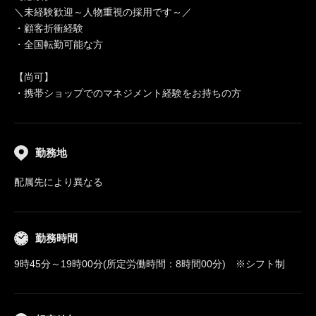
＼未経験歓迎～人物重視の採用です～／
・顧客折衝経験
・全国転勤可能な方
【尚可】
・携帯ショップでのマネジメント経験をお持ちの方
勤務地
配属先により異なる
勤務時間
9時45分～19時00分(所定労働時間：8時間00分) ※シフト制