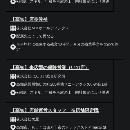
■経験、スキル、年齢を考慮の上、同社規定により優遇
【高知】店長候補
株式会社ＭＨホールディングス
配属先によって異なる
※平均的に発生する残業40時間／月分の残業手当を含めて算
定
【高知】来店型の保険営業（いの店）
株式会社ばんせい総合研究所
高知県吾川郡いの町205番地サニーアクシスいの店1階
■経験、スキル、年齢を考慮の上、同社規定により優遇
【高知】店舗運営スタッフ ※店舗限定職
株式会社大屋
高知市、もしくは四万十市のドラッグストアmac店舗