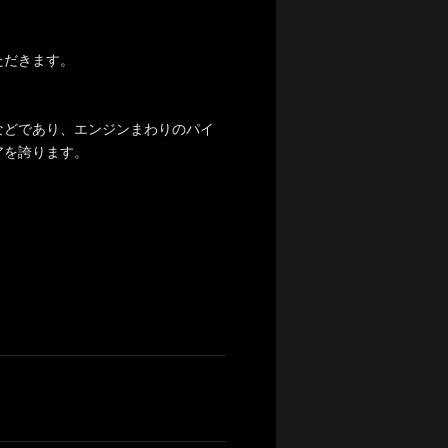
ただきます。
などであり、エンジンまわりのパイ
アを誇ります。