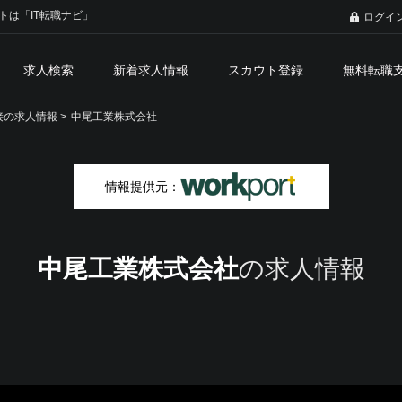
トは「IT転職ナビ」
ログイ
求人検索
新着求人情報
スカウト登録
無料転職
の求人情報 >
中尾工業株式会社
情報提供元：
中尾工業株式会社
の求人情報