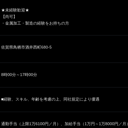
★未経験歓迎★
【尚可】
・金属加工・製造の経験をお持ちの方
佐賀県鳥栖市酒井西町680-5
8時00分～17時00分
■経験、スキル、年齢を考慮の上、同社規定により優遇
通勤手当（上限1万6100円／月）、加給手当（1万円～1万8000円／