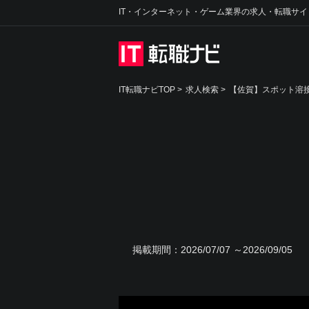
IT・インターネット・ゲーム業界の求人・転職サイ
IT転職ナビTOP
>
求人検索
>
【佐賀】スポット溶接
掲載期間：
2026/07/07 ～2026/09/05