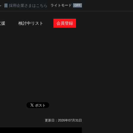
採用企業さまはこちら
ライトモード
ン
支援
検討中リスト
会員登録
更新日：2026年07月31日