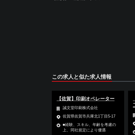
この求人と似た求人情報
【佐賀】印刷オペレーター
誠文堂印刷株式会社
佐賀県佐賀市兵庫北1丁目5-17
■経験、スキル、年齢を考慮の
上、同社規定により優遇