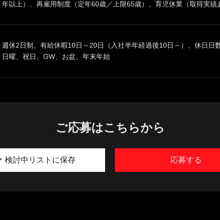
年以上）、再雇用制度（定年60歳／上限65歳）、育児休業（取得実績
週休2日制、有給休暇10日～20日（入社半年経過後10日～）、休日日
日曜、祝日、GW、お盆、年末年始
ご応募はこちらから
検討中リストに保存
応募する