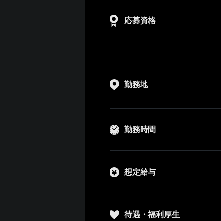
応募資格
勤務地
勤務時間
想定給与
待遇・福利厚生