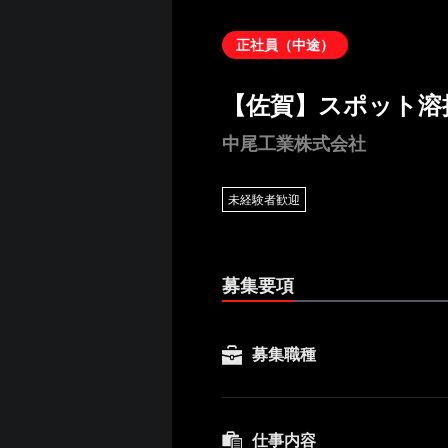
正社員（中途）
【佐賀】スポット溶
中尾工業株式会社
未経験者歓迎
募集要項
募集職種
仕事内容