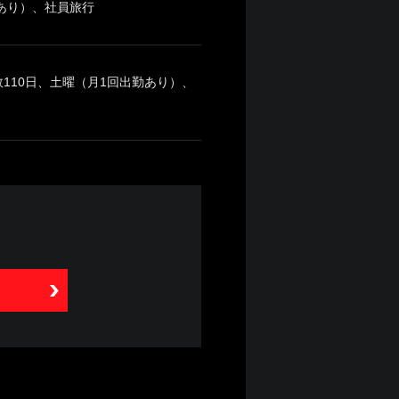
あり）、社員旅行
数110日、土曜（月1回出勤あり）、