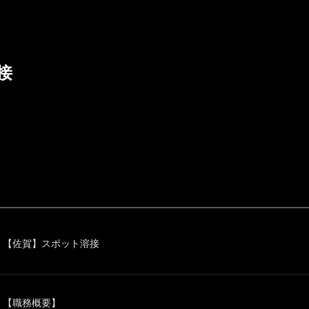
接
【佐賀】スポット溶接
【職務概要】