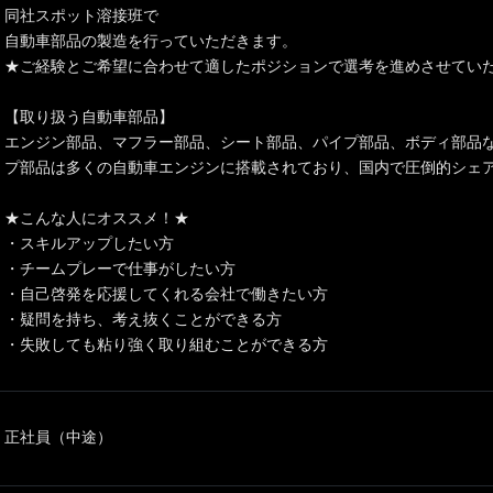
同社スポット溶接班で
自動車部品の製造を行っていただきます。
★ご経験とご希望に合わせて適したポジションで選考を進めさせてい
【取り扱う自動車部品】
エンジン部品、マフラー部品、シート部品、パイプ部品、ボディ部品
プ部品は多くの自動車エンジンに搭載されており、国内で圧倒的シェ
★こんな人にオススメ！★
・スキルアップしたい方
・チームプレーで仕事がしたい方
・自己啓発を応援してくれる会社で働きたい方
・疑問を持ち、考え抜くことができる方
・失敗しても粘り強く取り組むことができる方
正社員（中途）