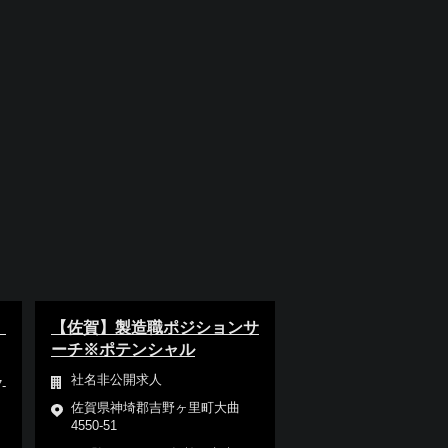
）
【佐賀】製造職ポジションサ
ーチ※ポテンシャル
社名非公開求人
-
佐賀県神埼郡吉野ヶ里町大曲
4550-51