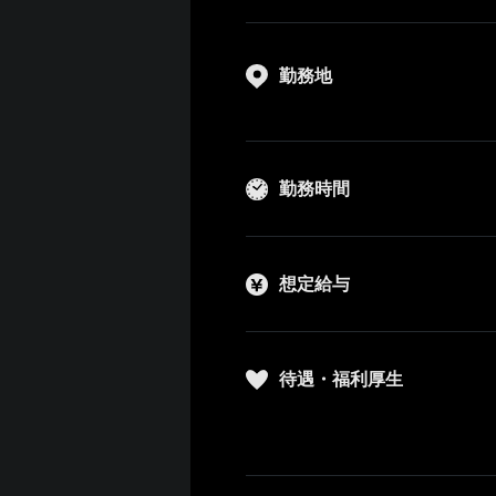
勤務地
勤務時間
想定給与
待遇・福利厚生