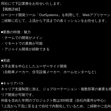
同社にて下記業務をお任せいたします。
【職務詳細】
ローコード開発ツール「OutSystems」を利用して、Webアプリケー
ご経験に応じて、上流から下流までの各ミッションをお任せします。
■業務の特徴・魅力
・チームでの開発がメイン
・リモートでの業務が可能
・アジャイル開発が経験できる
■実績
大手企業を中心としたユーザーサイド開発
（自動車メーカー、住宅設備メーカー、ホームセンターなど）
■キャリアパス
キャリア支援制度に加え、ジョブローテーション・複数部署の兼業を
リア開発が可能です。
外販を含めた年間のプロジェクト数は300程度（自社内案件が中心）
└上流から下流に至るまで自社で内製化しているため、ご経験やご志