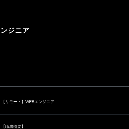
エンジニア
【リモート】WEBエンジニア
【職務概要】