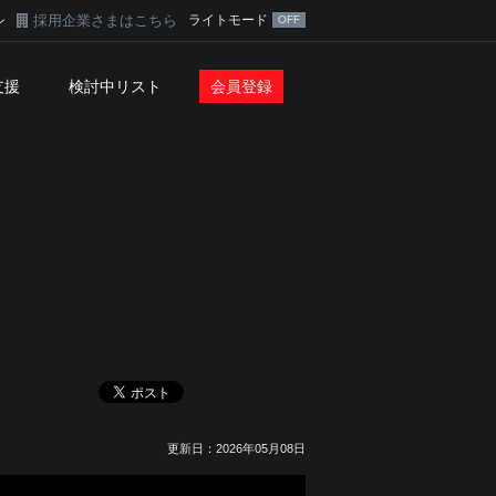
採用企業さまはこちら
ライトモード
ン
支援
検討中リスト
会員登録
更新日：2026年05月08日