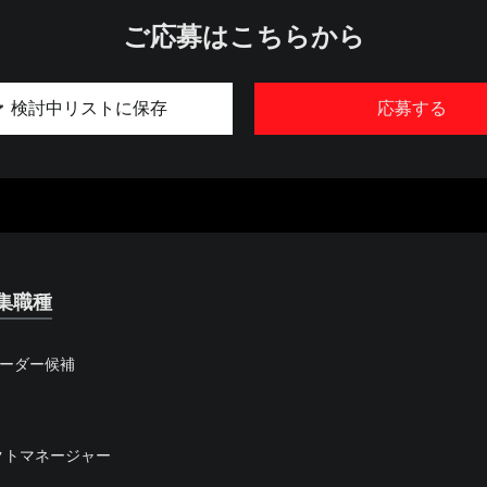
ご応募はこちらから
検討中リストに保存
応募する
集職種
リーダー候補
クトマネージャー