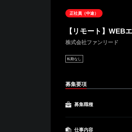
正社員（中途）
【リモート】WEB
株式会社ファンリード
転勤なし
募集要項
募集職種
仕事内容