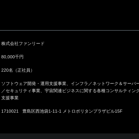
株式会社ファンリード
80,000千円
220名（正社員）
ソフトウェア開発・運用支援事業、インフラ／ネットワーク＆サーバーソ
／セキュリティ事業、宇宙関連ビジネスに関する各種コンサルティン
支援事業
1710021 豊島区西池袋1-11-1 メトロポリタンプラザビル15F