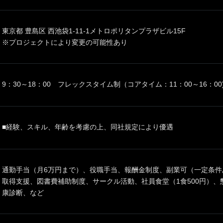
東京都 豊島区 西池袋1-11-1メトロポリタンプラザビル15F
※プロジェクトにより変更の可能性あり
9：30～18：00 フレックスタイム制（コアタイム：11：00～16：
■経験、スキル、年齢を考慮の上、同社規定により優遇
通勤手当（月6万円まで）、役職手当、報酬金制度、副業可（一定条件
取得支援、図書費補助制度、サークル活動、社員食堂（1食500円）
康診断、など