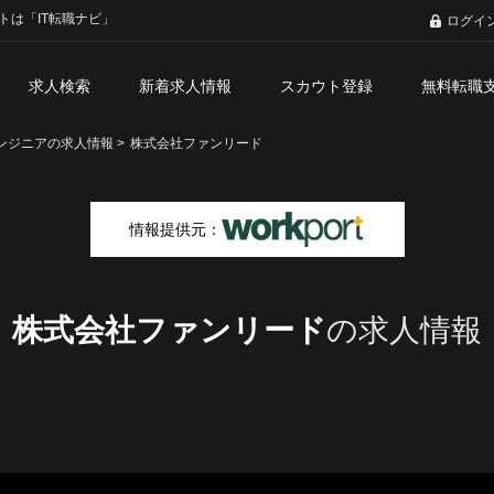
トは「IT転職ナビ」
ログイ
求人検索
新着求人情報
スカウト登録
無料転職
ンジニアの求人情報 >
株式会社ファンリード
情報提供元：
株式会社ファンリード
の求人情報