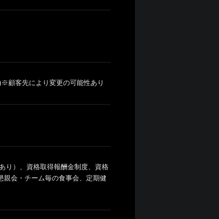
00)※顧客先により変更の可能性あり
あり）、資格取得報酬金制度、資格
、懇親会・チーム毎の食事会、定期健