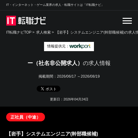
IT・インターネット・ゲーム業界の求人・転職サイトは「IT転職ナビ」
IT転職ナビTOP
>
求人検索
>
【岩手】システムエンジニア(幹部職候補)の求人情
情報提供元：
ー（社名非公開求人）
の求人情報
掲載期間：
2026/06/17 ～2026/08/19
更新日：2026年04月24日
正社員（中途）
【岩手】システムエンジニア(幹部職候補)