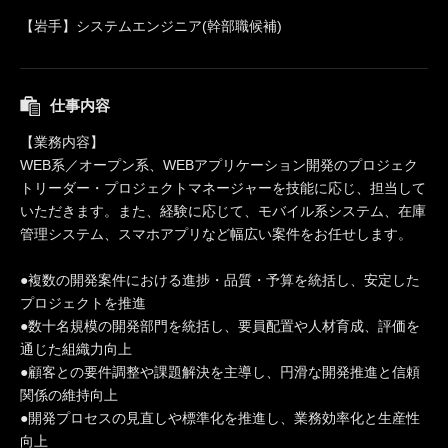
【岩手】システムエンジニア(幹部職候補)
仕事内容
【業務内容】
WEB系／オープン系、WEBアプリケーション開発のプロジェク
トリーダー・プロジェクトマネージャーを技能に応じ、担当して
いただきます。また、経験に応じて、モバイル系システム、在庫
管理システム、スマホアプリなど幅広い案件をお任せします。
●複数の開発案件における進捗・品質・予算を統括し、安定した
プロジェクトを推進
●数十名規模の開発部門を統括し、要員配置や人材育成、評価を
通じた組織力向上
●顧客との要件調整や課題解決を主導し、円滑な開発推進と信頼
関係の維持向上
●開発プロセスの見直しや標準化を推進し、業務効率化と生産性
向上