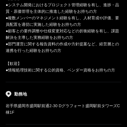
●システム開発におけるプロジェクト管理経験を有し、進捗・品
質・原価管理を主体的に推進した経験をお持ちの方
●複数メンバーのマネジメント経験を有し、人材育成や評価、要
員配置を適切に実施した経験をお持ちの方
●顧客との要件調整や仕様変更対応などの折衝経験を有し、課題
解決を主導した実務経験をお持ちの方
●部門運営に関する報告資料の作成や方針提案など、経営層との
連携を行った経験をお持ちの方
【歓迎】
●情報処理技術に関する公的資格、ベンダー資格をお持ちの方
勤務地
岩手県盛岡市盛岡駅前通2-30 Dグラフォート盛岡駅前タワーズC
棟1F