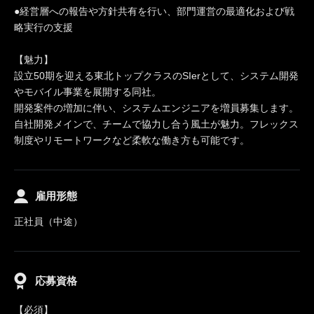
●経営層への報告や方針共有を行い、部門運営の最適化および戦
略実行の支援
【魅力】
設立50期を迎える東北トップクラスのSIerとして、システム開発
やモバイル事業を展開する同社。
開発案件の増加に伴い、システムエンジニアを増員募集します。
自社開発メインで、チームで協力し合う風土が魅力。フレックス
制度やリモートワークなど柔軟な働き方も可能です。
雇用形態
正社員（中途）
応募資格
【必須】