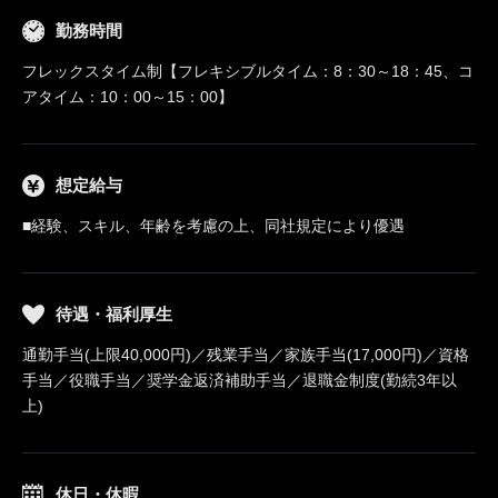
勤務時間
フレックスタイム制【フレキシブルタイム：8：30～18：45、コ
アタイム：10：00～15：00】
想定給与
■経験、スキル、年齢を考慮の上、同社規定により優遇
待遇・福利厚生
通勤手当(上限40,000円)／残業手当／家族手当(17,000円)／資格
手当／役職手当／奨学金返済補助手当／退職金制度(勤続3年以
上)
休日・休暇