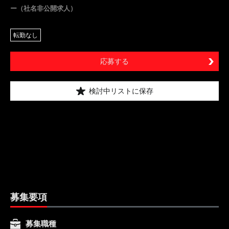
ー（社名非公開求人）
転勤なし
応募する
検討中リストに保存
募集要項
募集職種