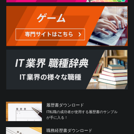
履歴書ダウンロード
IT転職の成功者が使用する履歴書のサンプル
が手に入る！
職務経歴書ダウンロード