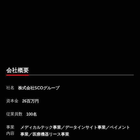
会社概要
社名
株式会社SCOグループ
資本金
26百万円
従業員数
100名
事業
メディカルテック事業／データインサイト事業／ペイメント
内容
事業／医療機器リース事業