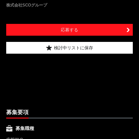
株式会社SCOグループ
応募する
検討中リストに保存
募集要項
募集職種