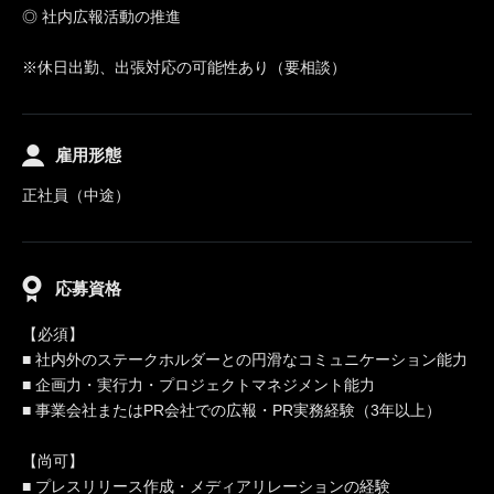
◎ 社内広報活動の推進
※休日出勤、出張対応の可能性あり（要相談）
雇用形態
正社員（中途）
応募資格
【必須】
■ 社内外のステークホルダーとの円滑なコミュニケーション能力
■ 企画力・実行力・プロジェクトマネジメント能力
■ 事業会社またはPR会社での広報・PR実務経験（3年以上）
【尚可】
■ プレスリリース作成・メディアリレーションの経験