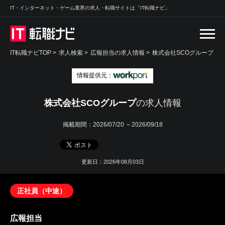
IT・インターネット・ゲーム業界の求人・転職サイトは「IT転職ナビ」
IT転職ナビTOP
>
求人検索
>
広報担当の求人情報 >
株式会社SCOグループ
情報提供元：
株式会社SCOグループ
の求人情報
掲載期間：
2026/07/20 ～2026/09/18
更新日：2026年08月03日
正社員（中途）
広報担当