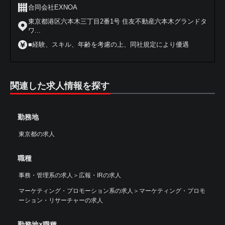
合同会社EXNOA
東京都港区六本木三丁目2番1号 住友不動産六本木グランドタ
ワ...
■経験、スキル、年齢を考慮の上、同社規定により優遇
関連した求人情報を探す
勤務地
東京都の求人
職種
事務・管理系の求人
＞
広報・IRの求人
マーケティング・プロモーション系の求人
＞
マーケティング・プロモ
ーション・リサーチャーの求人
勤務地×職種