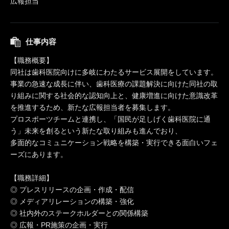
広報担当
仕事内容
【職務概要】
同社は歯科医院向けに多岐にわたるサービス展開をしています。
事業の急速な成長に伴い、歯科医療の課題解決に向けた同社の取
り組みに関する社会的な認知向上と、健康増進に向けた意識改革
を推進するため、新たな広報担当者を募集します。
プロスポーツチームと連携し、「国民が足しげく歯科医院に通
う」未来を創るという新たな取り組みも進んでおり、
多面的なコミュニケーション戦略を構築・実行できる面白いフェ
ーズにあります。
【職務詳細】
◎ プレスリリースの企画・作成・配信
◎ メディアリレーションの構築・強化
◎ 社内外のステークホルダーとの関係構築
◎ 広報・PR施策の企画・実行