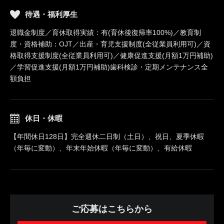
待遇・福利厚生
退職金制度／育休取得実績：有(育休後復帰率100%)／教育制
度・資格補助：OJT／出産・育児支援制度(全従業員利用可)／資
格取得支援制度(全従業員利用可)／健康促進支援(月額1万円補助)
／学習促進支援(月額1万円補助)歯科検診・定期メンテナンス全
額負担
休日・休暇
【年間休日128日】完全週休二日制（土日）、祝日、夏季休暇
（年毎に変動）、年末年始休暇（年毎に変動）、有給休暇
ご応募はこちらから