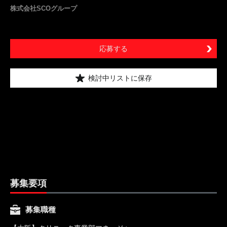
株式会社SCOグループ
応募する
検討中リストに保存
募集要項
募集職種