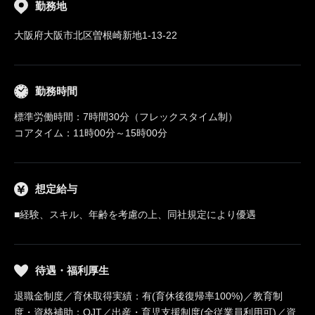
勤務地
大阪府大阪市北区曽根崎新地1-13-22
勤務時間
標準労働時間：7時間30分（フレックスタイム制）
コアタイム：11時00分～15時00分
想定給与
■経験、スキル、年齢を考慮の上、同社規定により優遇
待遇・福利厚生
退職金制度／育休取得実績：有(育休後復帰率100%)／教育制
度・資格補助：OJT／出産・育児支援制度(全従業員利用可)／資