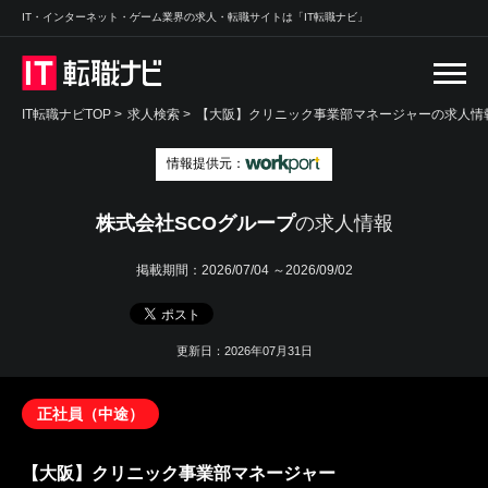
IT・インターネット・ゲーム業界の求人・転職サイトは「IT転職ナビ」
IT転職ナビTOP
>
求人検索
>
【大阪】クリニック事業部マネージャーの求人情報
情報提供元：
株式会社SCOグループ
の求人情報
掲載期間：
2026/07/04 ～2026/09/02
更新日：2026年07月31日
正社員（中途）
【大阪】クリニック事業部マネージャー