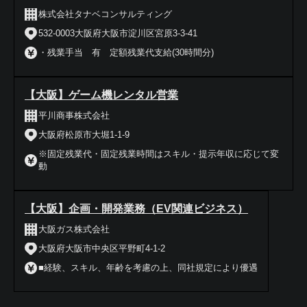
株式会社タナベコンサルティング
532-0003大阪府大阪市淀川区宮原3-3-41
・残業手当 有 定額残業代支給(30時間分)
【大阪】ゲーム機レンタル営業
平川商事株式会社
大阪府松原市大堀1-1-9
※固定残業代・固定残業時間はスキル・提示年収に応じて変
動
【大阪】企画・開発業務（EV関連ビジネス）
大阪ガス株式会社
大阪府大阪市中央区平野町4-1-2
■経験、スキル、年齢を考慮の上、同社規定により優遇