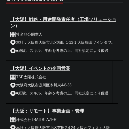
【大阪】戦略・用途開発責任者（工場ソリューショ
ン）
社名非公開求人
本社：大阪府大阪市北区梅田 1-13-1 大阪梅田ツインタワ...
■経験、スキル、年齢を考慮の上、同社規定により優遇
【大阪】イベントの企画営業
TSP太陽株式会社
大阪府大阪市淀川区木川東4-8-33
■経験、スキル、年齢を考慮の上、同社規定により優遇
【大阪：リモート】事業企画・管理
株式会社TRAILBLAZER
本社：大阪府大阪市北区芝田2-4-24 大阪オフィス：大阪...