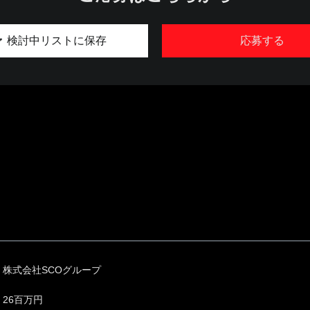
検討中リストに保存
応募する
株式会社SCOグループ
26百万円