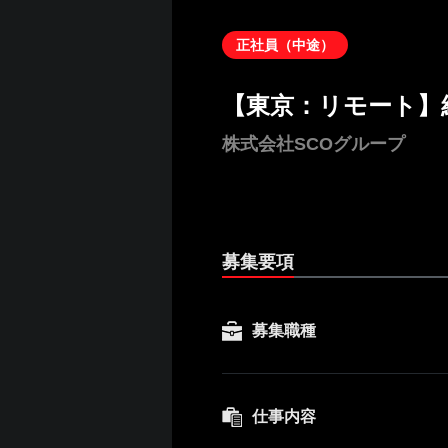
正社員（中途）
【東京：リモート】
株式会社SCOグループ
募集要項
募集職種
仕事内容