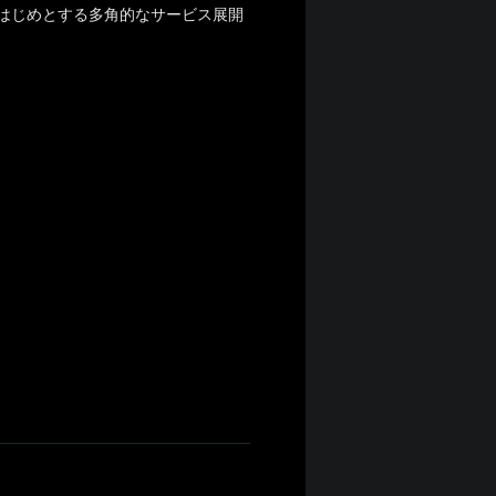
」をはじめとする多角的なサービス展開
。