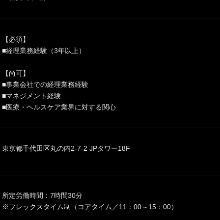
【必須】
■経理業務経験（3年以上）
【尚可】
■事業会社での経理業務経験
■マネジメント経験
■医療・ヘルスケア業界に対する関心
東京都千代田区丸の内2-7-2 JPタワー18F
所定労働時間：7時間30分
※フレックスタイム制（コアタイム／11：00～15：00）