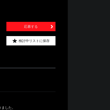
応募する
検討中リストに保存
きました。