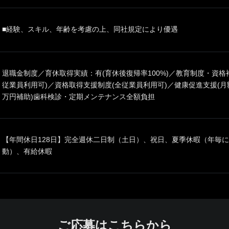
■経験、スキル、年齢を考慮の上、同社規定により優遇
退職金制度／育休取得実績：有(育休後復帰率100%)／教育制度・資格
従業員利用可)／資格取得支援制度(全従業員利用可)／健康促進支援(月
万円補助)歯科検診・定期メンテナンス全額負担
【年間休日128日】完全週休二日制（土日）、祝日、夏季休暇（年毎
動）、有給休暇
ご応募はこちらから