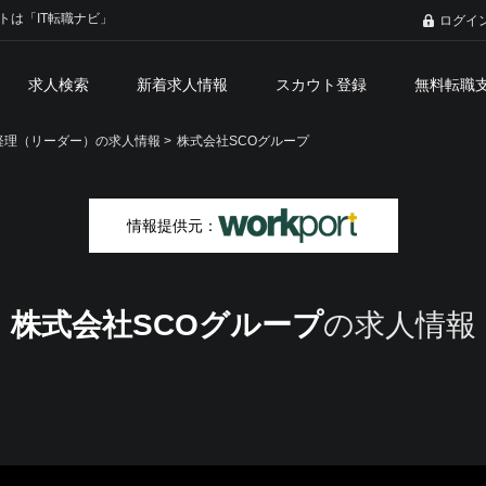
トは「IT転職ナビ」
ログイ
求人検索
新着求人情報
スカウト登録
無料転職
理（リーダー）の求人情報 >
株式会社SCOグループ
情報提供元：
株式会社SCOグループ
の求人情報