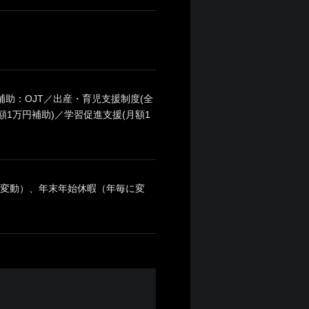
補助：OJT／出産・育児支援制度(全
額1万円補助)／学習促進支援(月額1
に変動）、年末年始休暇（年毎に変