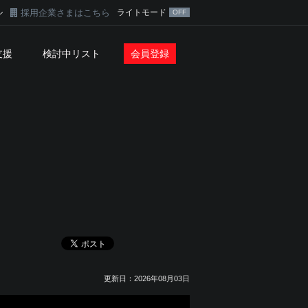
採用企業さまはこちら
ライトモード
ン
支援
検討中リスト
会員登録
更新日：2026年08月03日