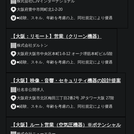
株式会社CJVインターナショナル
大阪府豊中市岡町北1-2-20
■経験、スキル、年齢を考慮の上、同社規定により優遇
【大阪：リモート】営業（クリーン機器）
株式会社ダルトン
大阪府大阪市中央区本町1-8-12 オーク堺筋本町ビル5階
■経験、スキル、年齢を考慮の上、同社規定により優遇
【大阪】映像・音響・セキュリティ機器の設計提案
社名非公開求人
大阪府大阪市北区梅田三丁目2番2号 JPタワー大阪 27階
■経験、スキル、年齢を考慮の上、同社規定により優遇
【大阪】ルート営業（空気圧機器）※ポテンシャル
株式会社ニューエラー