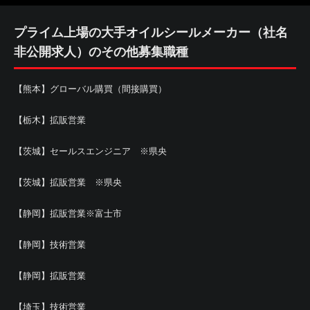
プライム上場の大手オイルシールメーカー（社名
非公開求人）のその他募集職種
【熊本】グローバル購買（間接購買）
【栃木】拡販営業
【茨城】セールスエンジニア ※県央
【茨城】拡販営業 ※県央
【静岡】拡販営業※富士市
【静岡】技術営業
【静岡】拡販営業
【埼玉】技術営業