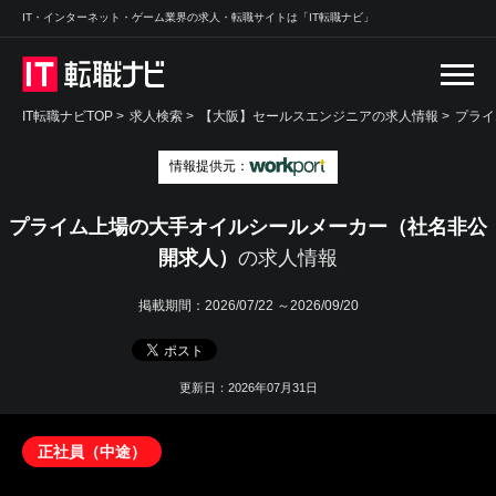
IT・インターネット・ゲーム業界の求人・転職サイトは「IT転職ナビ」
IT転職ナビTOP
>
求人検索
>
【大阪】セールスエンジニアの求人情報 >
プライ
情報提供元：
プライム上場の大手オイルシールメーカー（社名非公
開求人）
の求人情報
掲載期間：
2026/07/22 ～2026/09/20
更新日：2026年07月31日
正社員（中途）