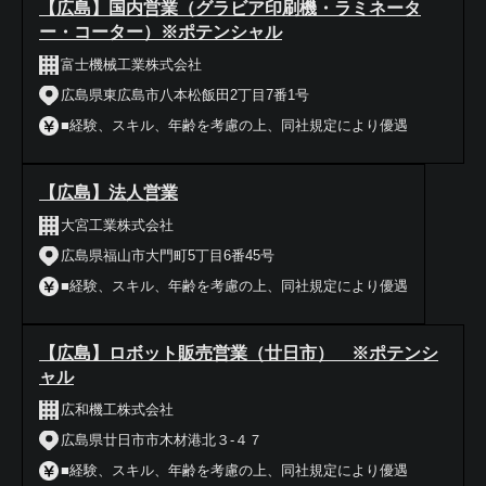
【広島】国内営業（グラビア印刷機・ラミネータ
ー・コーター）※ポテンシャル
富士機械工業株式会社
広島県東広島市八本松飯田2丁目7番1号
■経験、スキル、年齢を考慮の上、同社規定により優遇
【広島】法人営業
大宮工業株式会社
広島県福山市大門町5丁目6番45号
■経験、スキル、年齢を考慮の上、同社規定により優遇
【広島】ロボット販売営業（廿日市） ※ポテンシ
ャル
広和機工株式会社
広島県廿日市市木材港北３-４７
■経験、スキル、年齢を考慮の上、同社規定により優遇