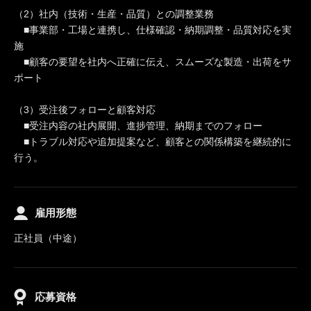
（2）社内（技術・生産・品質）との調整業務
■事業部・工場と連携し、仕様確認・納期調整・品質対応を実
施
■顧客の要望を社内へ正確に伝え、スムーズな製造・出荷をサ
ポート
（3）受注後フォローと顧客対応
■受注内容の社内展開、進捗管理、納期までのフォロー
■トラブル対応や追加提案など、顧客との関係構築を継続的に
行う。
雇用形態
正社員（中途）
応募資格