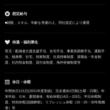
想定給与
■経験、スキル、年齢を考慮の上、同社規定により優遇
待遇・福利厚生
育児・配偶者介護支援手当、住宅手当、事業所調整手当、通勤手
当、独身寮、社宅、持家制度、社員持株制度、退職金・年金制
度、社内預金制度、貸付金制度、海外研修制度等
休日・休暇
年間休日121日(2021年度実績)、完全週休2日制(土曜・日曜)、年
末年始、ＧＷ、夏期連休、有給休暇(14日～20日)、半日休暇制
度、特別休暇(冠婚葬祭)、リフレッシュ休暇（10・20・30年勤務
者）等