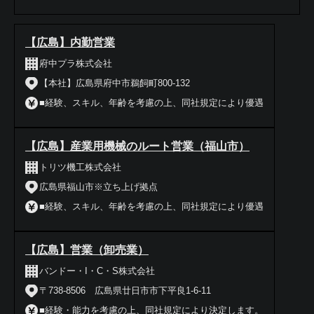
【広島】内勤営業
府中プラ株式会社
【本社】広島県府中市鵜飼町800-132
■経験、スキル、年齢を考慮の上、同社規定により優遇
【広島】産業用機械のルート営業（福山市）
トリツ機工株式会社
広島県福山市※立ち上げ拠点
■経験、スキル、年齢を考慮の上、同社規定により優遇
【広島】営業（卸売業）
バンドー・I・C・S株式会社
〒738-8506 広島県廿日市市下平良1-6-11
■経験・能力を考慮の上、同社規定により決定します。