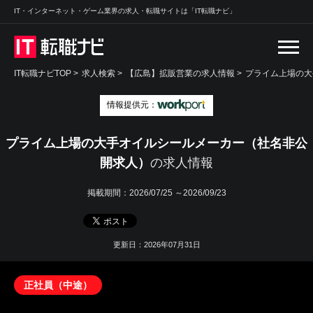
IT・インターネット・ゲーム業界の求人・転職サイトは「IT転職ナビ」
IT転職ナビTOP
>
求人検索
>
【広島】拡販営業の求人情報 >
プライム上場の大
情報提供元：
プライム上場の大手オイルシールメーカー（社名非公
開求人）
の求人情報
掲載期間：
2026/07/25 ～2026/09/23
更新日：2026年07月31日
正社員（中途）