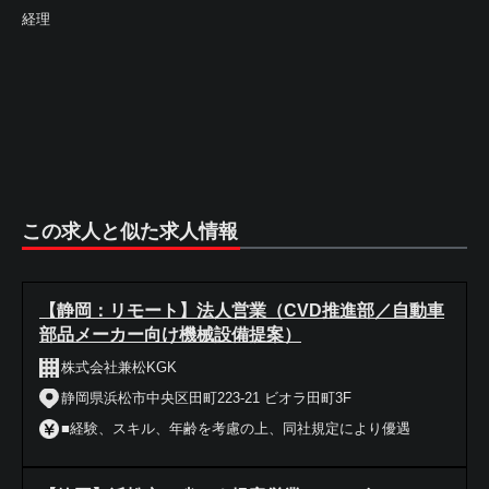
経理
この求人と似た求人情報
【静岡：リモート】法人営業（CVD推進部／自動車
部品メーカー向け機械設備提案）
株式会社兼松KGK
静岡県浜松市中央区田町223-21 ビオラ田町3F
■経験、スキル、年齢を考慮の上、同社規定により優遇