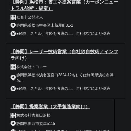
【静岡】浜松市：省エネ提案営業（カーボンニュー
トラル診断・提案）
社名非公開求人
静岡県浜松市中央区上新屋町31-1
■経験、スキル、年齢を考慮の上、同社規定により優遇
【静岡】レーザー技術営業（自社独自技術／インフ
ラ向け）
株式会社トヨコー
静岡県浜松市浜名区宮口3824-12もしくは静岡県浜松市浜
名...
■経験、スキル、年齢を考慮の上、同社規定により優遇
【静岡】提案営業（大手製造業向け）
株式会社吉和田浜松
静岡県湖西市鷲津5115