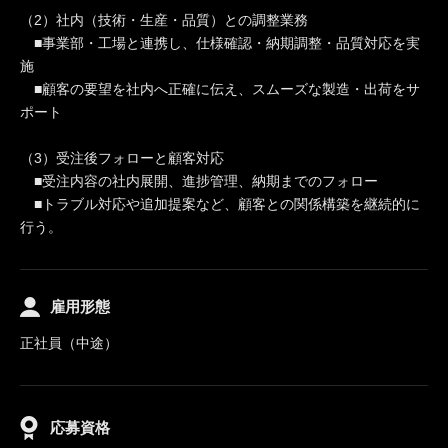
（2）社内（技術・生産・品質）との調整業務
■事業部・工場と連携し、仕様確認・納期調整・品質対応を実
施
■顧客の要望を社内へ正確に伝え、スムーズな製造・出荷をサ
ポート
（3）受注後フォローと顧客対応
■受注内容の社内展開、進捗管理、納期までのフォロー
■トラブル対応や追加提案など、顧客との関係構築を継続的に
行う。
雇用形態
正社員（中途）
応募資格