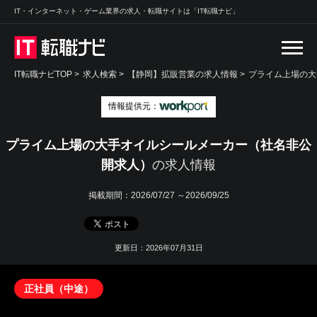
IT・インターネット・ゲーム業界の求人・転職サイトは「IT転職ナビ」
IT転職ナビTOP
>
求人検索
>
【静岡】拡販営業の求人情報 >
プライム上場の大
情報提供元：
プライム上場の大手オイルシールメーカー（社名非公
開求人）
の求人情報
掲載期間：
2026/07/27 ～2026/09/25
更新日：2026年07月31日
正社員（中途）