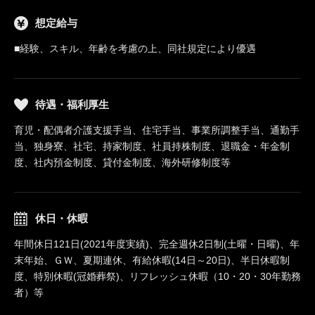
想定給与
■経験、スキル、年齢を考慮の上、同社規定により優遇
待遇・福利厚生
育児・配偶者介護支援手当、住宅手当、事業所調整手当、通勤手
当、独身寮、社宅、持家制度、社員持株制度、退職金・年金制
度、社内預金制度、貸付金制度、海外研修制度等
休日・休暇
年間休日121日(2021年度実績)、完全週休2日制(土曜・日曜)、年
末年始、ＧＷ、夏期連休、有給休暇(14日～20日)、半日休暇制
度、特別休暇(冠婚葬祭)、リフレッシュ休暇（10・20・30年勤務
者）等