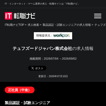
IT・インターネット・ゲーム業界の求人・転職サイトは「IT転職ナビ」
IT転職ナビTOP
>
求人検索
>
製品認証・試験エンジニアの求人情報 >
テュフズ
情報提供元：
テュフズードジャパン株式会社
の求人情報
掲載期間：
2026/07/04 ～2026/09/02
更新日：2026年07月10日
正社員（中途）
製品認証・試験エンジニア