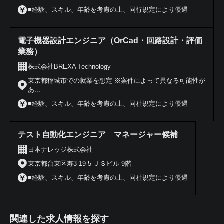
■経験、スキル、年齢を考慮の上、同行規定により優遇
電子機器設計エンジニア（OrCad・回路設計・評価
業務）
株式会社BREXA Technology
東京都稲城市での就業を想定 ※案件によって異なる可能性が
あ...
■経験、スキル、年齢を考慮の上、同社規定により優遇
テスト自動化エンジニア マネージャー候補
日本ナレッジ株式会社
東京都台東区寿3-19-5 ＪＳビル 9階
■経験、スキル、年齢を考慮の上、同社規定により優遇
関連した求人情報を探す