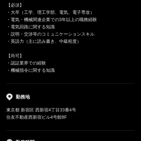
【必須】
・大卒（工学、理工学部、電気、電子専攻）
・電気・機械関連企業での3年以上の職務経験
・電気回路に関する知識
・説明・交渉等のコミュニケーションスキル
・英語力（主に読み書き、中級程度）
【尚可】
・認証業界での経験
・機械指令に関する知識
勤務地
東京都 新宿区 西新宿4丁目33番4号
住友不動産西新宿ビル4号館8F