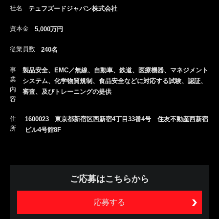
社名
テュフズードジャパン株式会社
資本金
5,000万円
従業員数
240名
事
製品安全、EMC／無線、自動車、鉄道、医療機器、マネジメント
業
システム、化学物質規制、食品安全などに対応する試験、認証、
内
審査、及びトレーニングの提供
容
住
1600023 東京都新宿区西新宿4丁目33番4号 住友不動産西新宿
所
ビル4号館8F
ご応募はこちらから
応募する