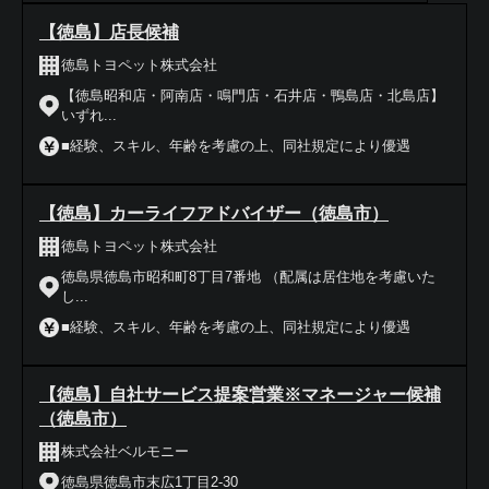
【徳島】店長候補
徳島トヨペット株式会社
【徳島昭和店・阿南店・鳴門店・石井店・鴨島店・北島店】
いずれ...
■経験、スキル、年齢を考慮の上、同社規定により優遇
【徳島】カーライフアドバイザー（徳島市）
徳島トヨペット株式会社
徳島県徳島市昭和町8丁目7番地 （配属は居住地を考慮いた
し...
■経験、スキル、年齢を考慮の上、同社規定により優遇
【徳島】自社サービス提案営業※マネージャー候補
（徳島市）
株式会社ベルモニー
徳島県徳島市末広1丁目2-30