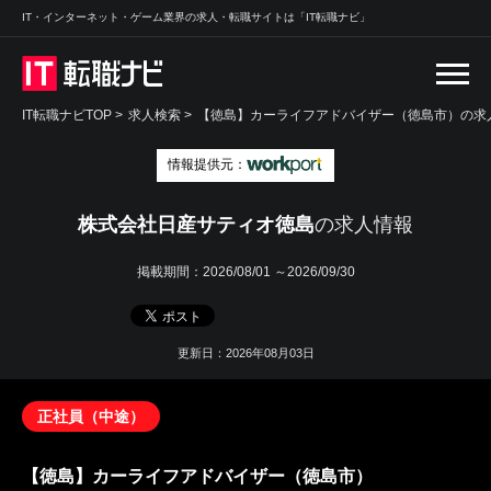
IT・インターネット・ゲーム業界の求人・転職サイトは「IT転職ナビ」
IT転職ナビTOP
>
求人検索
>
【徳島】カーライフアドバイザー（徳島市）の求人
情報提供元：
株式会社日産サティオ徳島
の求人情報
掲載期間：
2026/08/01 ～2026/09/30
更新日：2026年08月03日
正社員（中途）
【徳島】カーライフアドバイザー（徳島市）