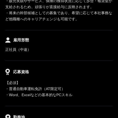
・販売実績やサービス、保険の獲得状況に応じて歩合・報奨金が
支給されるため、頑張りが直接給与に反映されます。
・将来の幹部候補としての募集であり、希望に応じて本社事務な
ど他職種へのキャリアチェンジも可能です。
雇用形態
正社員（中途）
応募資格
【必須】
・普通自動車運転免許（AT限定可）
・Word、Excelなどの基本的なPCスキル
勤務地