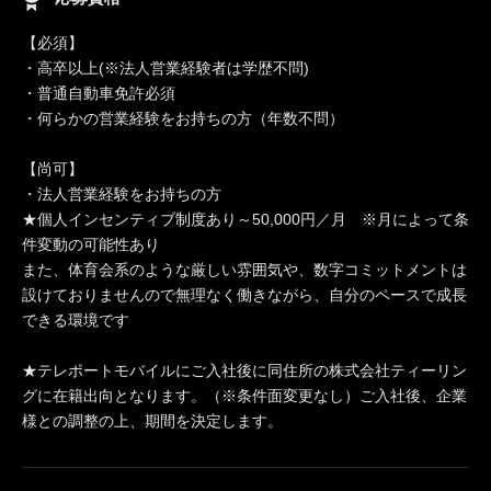
【必須】
・高卒以上(※法人営業経験者は学歴不問)
・普通自動車免許必須
・何らかの営業経験をお持ちの方（年数不問）
【尚可】
・法人営業経験をお持ちの方
★個人インセンティブ制度あり～50,000円／月 ※月によって条
件変動の可能性あり
また、体育会系のような厳しい雰囲気や、数字コミットメントは
設けておりませんので無理なく働きながら、自分のペースで成長
できる環境です
★テレポートモバイルにご入社後に同住所の株式会社ティーリン
グに在籍出向となります。（※条件面変更なし）ご入社後、企業
様との調整の上、期間を決定します。