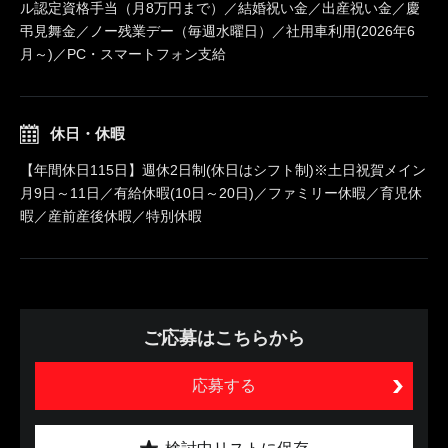
ル認定資格手当（月8万円まで）／結婚祝い金／出産祝い金／慶
弔見舞金／ノー残業デー（毎週水曜日）／社用車利用(2026年6
月～)／PC・スマートフォン支給
休日・休暇
【年間休日115日】週休2日制(休日はシフト制)※土日祝賀メイン
月9日～11日／有給休暇(10日～20日)／ファミリー休暇／育児休
暇／産前産後休暇／特別休暇
ご応募はこちらから
応募する