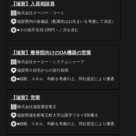
【滋賀】入居相談員
株式会社スーパー・コート
滋賀県内の各施設（配属先はお住まいを考慮して決定）
■その他手当19,100円～／月を含む
【滋賀】整骨院向けのOA機器の営業
株式会社オーエー・システムシャープ
滋賀県※自宅からの直行直帰
■経験、スキル、年齢を考慮の上、同社規定により優遇
【滋賀】営業
株式会社滋賀運送竜王
滋賀県蒲生郡竜王町大字山面字ブタイ930番８
■経験、スキル、年齢を考慮の上、同社規定により優遇