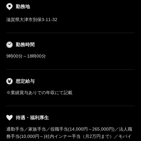
勤務地
滋賀県大津市別保3-11-32
勤務時間
9時00分～18時00分
想定給与
※業績賞与ありでの年収にて記載
待遇・福利厚生
通勤手当／家族手当／役職手当(14,000円～265,000円)／法人職
務手当(10,000円～)社内インナー手当（月2万円まで）／モバイ