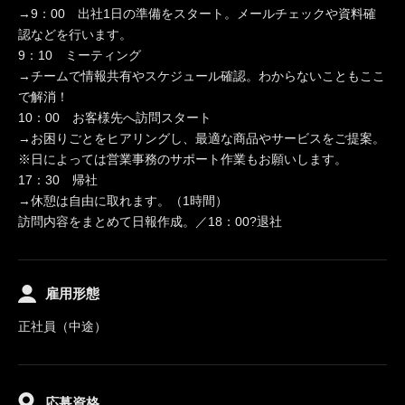
→9：00 出社1日の準備をスタート。メールチェックや資料確
認などを行います。
9：10 ミーティング
→チームで情報共有やスケジュール確認。わからないこともここ
で解消！
10：00 お客様先へ訪問スタート
→お困りごとをヒアリングし、最適な商品やサービスをご提案。
※日によっては営業事務のサポート作業もお願いします。
17：30 帰社
→休憩は自由に取れます。（1時間）
訪問内容をまとめて日報作成。／18：00?退社
雇用形態
正社員（中途）
応募資格