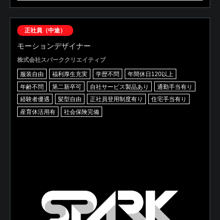
正社員（中途）
モーションデザイナー
株式会社スパーククリエイティブ
服装自由
福利厚生充実
学歴不問
年間休日120以上
年齢不問
第二新卒可
自社サービス製品あり
通勤手当有り
経験者優遇
髪型自由
正社員登用制度有り
住宅手当有り
産育休活用有
社会保険完備