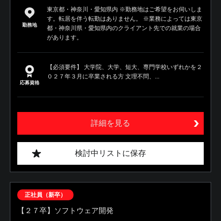
東京都・神奈川・愛知県内 ※勤務地はご希望をお伺いしま
す。転居を伴う転勤はありません。 ※業務によっては東京
勤務地
都・神奈川県・愛知県内のクライアント先での就業の場合
があります。
【必須要件】 大学院、大学、短大、専門学校いずれかを２
０２７年３月に卒業される方 文理不問、...
応募資格
詳細を見る
検討中リストに保存
正社員（新卒）
【２７卒】ソフトウェア開発