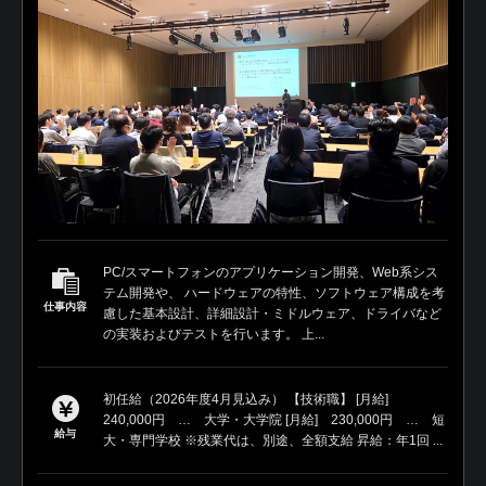
PC/スマートフォンのアプリケーション開発、Web系シス
テム開発や、 ハードウェアの特性、ソフトウェア構成を考
仕事内容
慮した基本設計、詳細設計・ミドルウェア、ドライバなど
の実装およびテストを行います。 上...
初任給（2026年度4月見込み） 【技術職】 [月給]
240,000円 … 大学・大学院 [月給] 230,000円 … 短
給与
大・専門学校 ※残業代は、別途、全額支給 昇給：年1回 ...