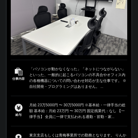
「パソコンが動かなくなった」「ネットにつながらない」
といった、一般的に起こるパソコンの不具合やオフィス内
仕事内容
の各種機器についての問い合わせ対応が主な仕事です。 ※
自社開発・プログラミングはありません。 ...
月給 23万5000円 〜 30万5000円 ※基本給・一律手当の総
額 基本給：月給 23万円 〜 30万円 固定残業代：なし 【一
給与
律手当】 全員に一律で支払われる通勤・皆勤・家...
東京支店もしくは青梅事業所での勤務となります。 りんか