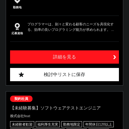
勤務地
プログラマーは、刻々と変わる顧客のニーズを具現化す
る、効率の良いプログラミング能力が求められます。 ...
応募資格
詳細を見る
検討中リストに保存
契約社員
【未経験募集】ソフトウェアテストエンジニア
株式会社feat
未経験者歓迎
福利厚生充実
勤務地限定
年間休日120以上