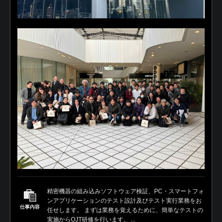
精密機器の組み込みソフトウェア検証、PC・スマートフォ
ンアプリケーションのテスト設計及びテスト実行業務をお
仕事内容
任せします。 まずは業務を覚えるために、簡単なテストの
実施からOJT研修を行います。 ...