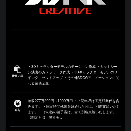
・3Dキャラクターモデルのモーション作成 ・カットシー
ン演出のカメラワーク作成 ・3Dキャラクターモデルのリ
仕事内容
ギング、セットアップ ・その他3DCGアニメーションに関
わる業務全般
年収277万800円～1000万円 ・上記年収は固定残業代を含
みます。 ・固定時間残業を超過した分は、別途支給いたし
給与
ます。 ・その他の諸手当は、全て別途支給いたします。
【想定月収 弊社実...