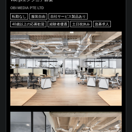
OBI MEDIA PTE LTD
転勤なし
服装自由
自社サービス製品あり
40歳以上の応募歓迎
経験者優遇
土日祝休み
急募求人