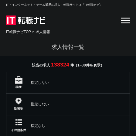
IT・インターネット・ゲーム業界の求人・転職サイトは「IT転職ナビ」
IT転職ナビTOP
>
求人情報
求人情報一覧
138324
該当の求人
件（1~30件を表示）
指定しない
職種
指定しない
勤務地
指定なし
その他条件