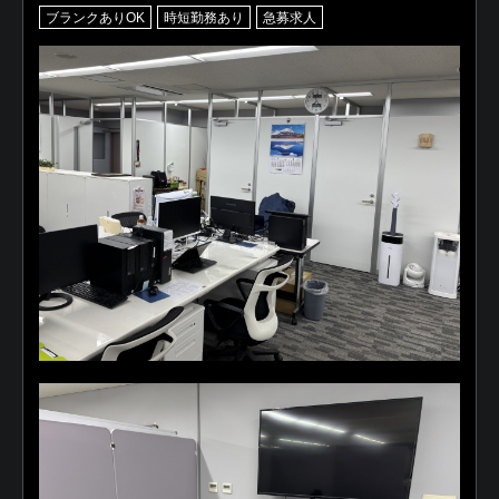
ブランクありOK
時短勤務あり
急募求人