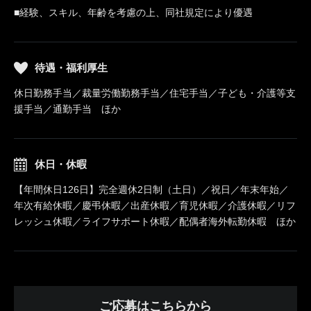
■経験、スキル、年齢を考慮の上、同社規定により優遇
待遇・福利厚生
休日勤務手当／裁量労働勤務手当／住宅手当／子ども・介護等支
援手当／通勤手当 ほか
休日・休暇
【年間休日126日】完全週休2日制（土日）／祝日／年末年始／
年次有給休暇／慶弔休暇／出産休暇／育児休暇／介護休暇／リフ
レッシュ休暇／ライフサポート休暇／配偶者海外転勤休暇 ほか
ご応募はこちらから