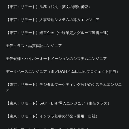
【東京：リモート】法務（和文・英文の契約審査）
【東京：リモート】人事管理システムの導入エンジニア
【東京：リモート】経営企画（中経策定／グループ連携推進）
主任クラス・品質保証エンジニア
主任候補・ハイパーオートメーションのシステムエンジニア
データベースエンジニア（BI／DWH／DataLakeプロジェクト担当）
【東京：リモート】デジタルマーケティング分野のシステムエンジニ
ア
【東京：リモート】SAP・ERP導入エンジニア（主任クラス）
【東京：リモート】インフラ基盤の開発～運用（自社）