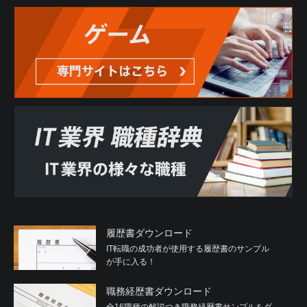
履歴書ダウンロード
IT転職の成功者が使用する履歴書のサンプル
が手に入る！
職務経歴書ダウンロード