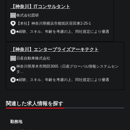
【神奈川】ITコンサルタント
株式会社図研
【本社】神奈川県横浜市都筑区荏田東2-25-1
■経験、スキル、年齢を考慮の上、同社規定により優遇
【神奈川】エンタープライズアーキテクト
日産自動車株式会社
神奈川県厚木市岡田3065（日産グローバル情報システムセン
タ...
■経験、スキル、年齢を考慮の上、同社規定により優遇
関連した求人情報を探す
勤務地