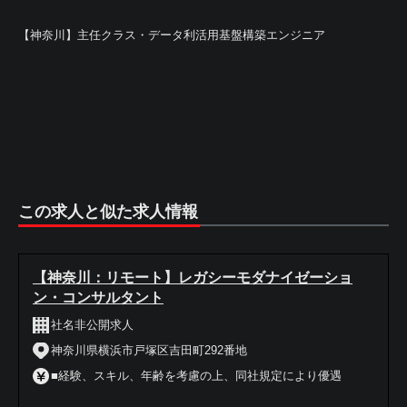
【神奈川】主任クラス・データ利活用基盤構築エンジニア
この求人と似た求人情報
【神奈川：リモート】レガシーモダナイゼーショ
ン・コンサルタント
社名非公開求人
神奈川県横浜市戸塚区吉田町292番地
■経験、スキル、年齢を考慮の上、同社規定により優遇