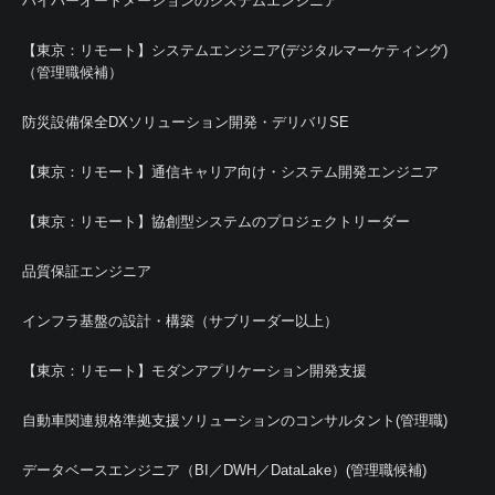
ハイパーオートメーションのシステムエンジニア
【東京：リモート】システムエンジニア(デジタルマーケティング)
（管理職候補）
防災設備保全DXソリューション開発・デリバリSE
【東京：リモート】通信キャリア向け・システム開発エンジニア
【東京：リモート】協創型システムのプロジェクトリーダー
品質保証エンジニア
インフラ基盤の設計・構築（サブリーダー以上）
【東京：リモート】モダンアプリケーション開発支援
自動車関連規格準拠支援ソリューションのコンサルタント(管理職)
データベースエンジニア（BI／DWH／DataLake）(管理職候補)