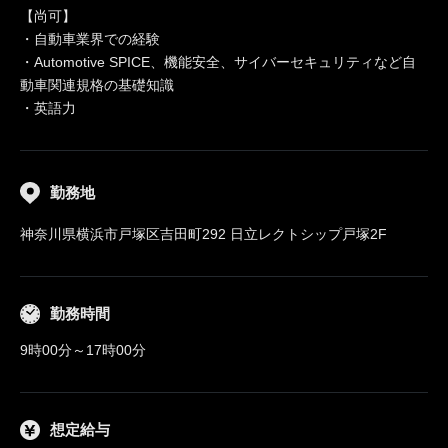
【尚可】
・自動車業界での経験
・Automotive SPICE、機能安全、サイバーセキュリティなど自
動車関連規格の基礎知識
・英語力
勤務地
神奈川県横浜市戸塚区吉田町292 日立レクトシップ戸塚2F
勤務時間
9時00分～17時00分
想定給与