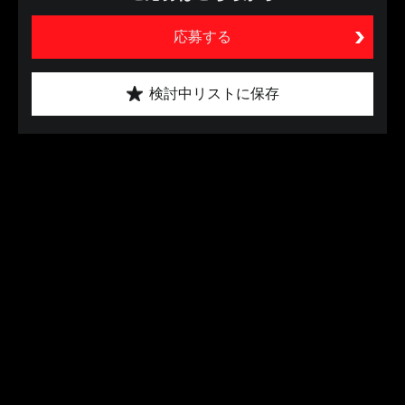
応募する
検討中リストに保存