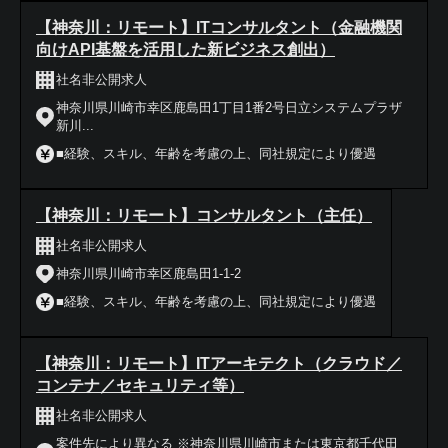
【神奈川：リモート】ITコンサルタント（金融機関
向けAPI基盤を活用した新ビジネス創出）
社名非公開求人
神奈川県川崎市幸区鹿島田1丁目1番2号日立システムプラザ
新川...
■経験、スキル、年齢を考慮の上、同社規定により優遇
【神奈川：リモート】コンサルタント（主任）
社名非公開求人
神奈川県川崎市幸区鹿島田1-1-2
■経験、スキル、年齢を考慮の上、同社規定により優遇
【神奈川：リモート】ITアーキテクト（クラウド／
コンテナ／セキュリティ等）
社名非公開求人
案件先により異なる ※神奈川県川崎市または東京都千代田