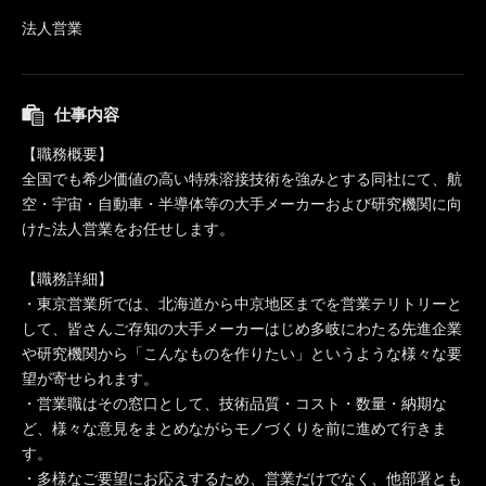
法人営業
仕事内容
【職務概要】
全国でも希少価値の高い特殊溶接技術を強みとする同社にて、航
空・宇宙・自動車・半導体等の大手メーカーおよび研究機関に向
けた法人営業をお任せします。
【職務詳細】
・東京営業所では、北海道から中京地区までを営業テリトリーと
して、皆さんご存知の大手メーカーはじめ多岐にわたる先進企業
や研究機関から「こんなものを作りたい」というような様々な要
望が寄せられます。
・営業職はその窓口として、技術品質・コスト・数量・納期な
ど、様々な意見をまとめながらモノづくりを前に進めて行きま
す。
・多様なご要望にお応えするため、営業だけでなく、他部署とも