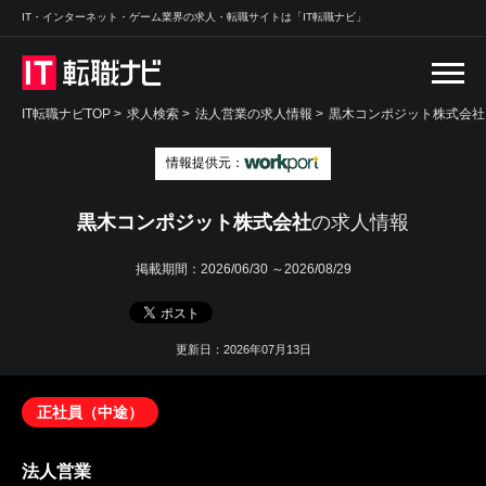
IT・インターネット・ゲーム業界の求人・転職サイトは「IT転職ナビ」
IT転職ナビTOP
>
求人検索
>
法人営業の求人情報 >
黒木コンポジット株式会社
情報提供元：
黒木コンポジット株式会社
の求人情報
掲載期間：
2026/06/30 ～2026/08/29
更新日：2026年07月13日
正社員（中途）
法人営業