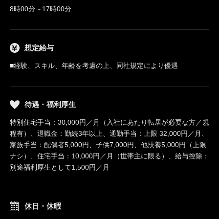
8時00分～17時00分
想定給与
■経験、スキル、年齢を考慮の上、同社規定により優遇
待遇・福利厚生
特別住宅手当：30,000円／月（入社にあたり転居が必要な方／規
程有）、退職金：勤続3年以上、通勤手当：上限 32,000円／月、
家族手当：配偶者5,000円、子供7,000円、他扶養5,000円（上限
ナシ）、住宅手当：10,000円／月（世帯主に限る）、給与控除：
別途福利厚生として1,500円／月
休日・休暇