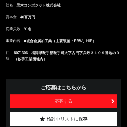
社名
黒木コンポジット株式会社
資本金
40百万円
従業員数
91名
事業内容
■複合金属加工業（主要装置：EBW、HIP）
住
8071306 福岡県鞍手郡鞍手町大字古門字兵丹３１０９番地の９
所
（鞍手工業団地内）
ご応募はこちらから
応募する
検討中リストに保存