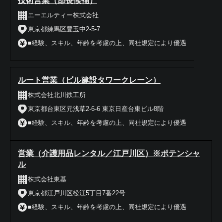
技術営業（部長候補）
エーエルティー株式会社
東京都練馬区豊玉中2-5-7
■経験、スキル、年齢を考慮の上、同社規定により優遇
ルート営業（ビル建設タワークレーン）
株式会社北川鉄工所
東京都台東区元浅草2-6-6 東京日産台東ビル8階
■経験、スキル、年齢を考慮の上、同社規定により優遇
営業（介護用品レンタル／江戸川区）※ポテンシャ
ル
株式会社東基
東京都江戸川区松江5丁目7番22号
■経験、スキル、年齢を考慮の上、同社規定により優遇