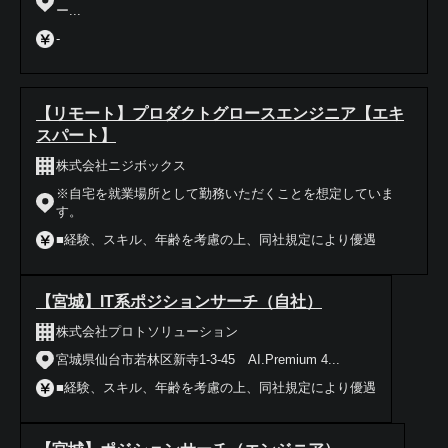
ー...
-
【リモート】プロダクトグロースエンジニア【エキ
スパート】
株式会社ニジボックス
※自宅を就業場所として勤務いただくことを想定していま
す。
■経験、スキル、年齢を考慮の上、同社規定により優遇
【宮城】IT系ポジションサーチ（自社）
株式会社プロトソリューション
宮城県仙台市若林区新寺1-3-45 AI.Premium 4...
■経験、スキル、年齢を考慮の上、同社規定により優遇