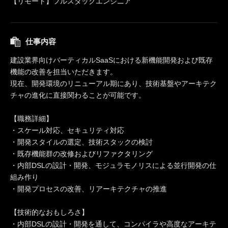
【リモート】フルスタックエンジニア
仕事内容
建設業界向けバーティカルSaaSにおける新機能開発および既存
機能の改善を担当いただきます。
現在、開発環境のリニューアル期にあり、技術基盤やアーキテク
チャの進化に直接関わることが可能です。
【職務詳細】
・スケール対応、セキュリティ対応
・開発スタイルの選定、技術スタックの検討
・既存機能群の改修およびリファクタリング
・内部DSLの設計・開発、モジュラモノリスによる並行開発の仕
組み作り
・開発プロセスの改善、リアーキテクチャの推進
【技術的なおもしろさ】
・内部DSLの設計・開発を通して、コンパイラや高度なアーキテ