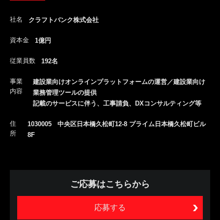
社名
クラフトバンク株式会社
資本金
1億円
従業員数
192名
事業
建設業向けオンラインプラットフォームの運営／建設業向け
内容
業務管理ツールの提供
記載のサービスに伴う、工事請負、DXコンサルティング等
住
1030005 中央区日本橋久松町12-8 プライム日本橋久松町ビル
所
8F
ご応募はこちらから
応募する