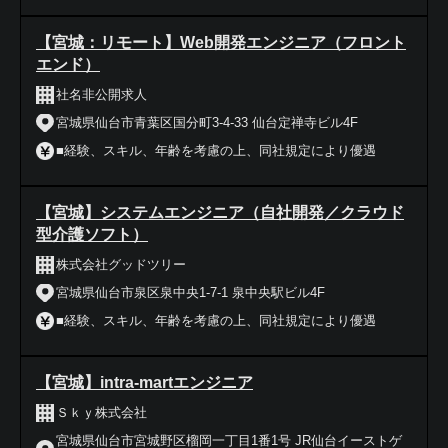
【宮城：リモート】Web開発エンジニア（フロント
エンド）
社名非公開求人
宮城県仙台市青葉区国分町3-4-33 仙台定禅寺ビル4F
■経験、スキル、年齢を考慮の上、同社規定により優遇
【宮城】システムエンジニア（自社開発／クラウド
型介護ソフト）
株式会社グッドツリー
宮城県仙台市泉区泉中央1-7-1 泉中央駅ビル4F
■経験、スキル、年齢を考慮の上、同社規定により優遇
【宮城】intra-martエンジニア
Ｓｋｙ株式会社
宮城県仙台市宮城野区榴岡一丁目1番1号 JR仙台イーストゲ