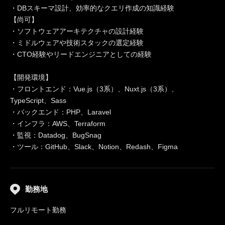
・DBスキーマ設計、効率的なクエリ作成の知識経験
【尚可】
・ソフトウェアアーキテクチャの設計経験
・ミドルウェアや技術スタックの選定経験
・CTO経験やリードエンジニアとしての経験
【開発環境】
・フロントエンド：Vue.js（3系）、Nuxt.js（3系）、
TypeScript、Sass
・バックエンド：PHP、Laravel
・インフラ：AWS、Terraform
・監視：Datadog、BugSnag
・ツール：GitHub、Slack、Notion、Redash、Figma
勤務地
フルリモート勤務