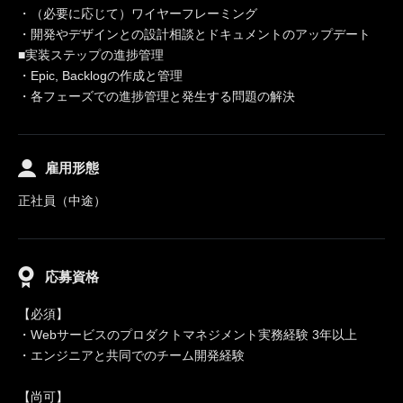
・（必要に応じて）ワイヤーフレーミング
・開発やデザインとの設計相談とドキュメントのアップデート
■実装ステップの進捗管理
・Epic, Backlogの作成と管理
・各フェーズでの進捗管理と発生する問題の解決
雇用形態
正社員（中途）
応募資格
【必須】
・Webサービスのプロダクトマネジメント実務経験 3年以上
・エンジニアと共同でのチーム開発経験
【尚可】