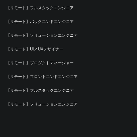
【リモート】フルスタックエンジニア
【リモート】バックエンドエンジニア
【リモート】ソリューションエンジニア
【リモート】UI／UXデザイナー
【リモート】プロダクトマネージャー
【リモート】フロントエンドエンジニア
【リモート】フルスタックエンジニア
【リモート】ソリューションエンジニア