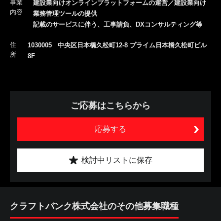
事業
建設業向けオンラインプラットフォームの運営／建設業向け
内容
業務管理ツールの提供
記載のサービスに伴う、工事請負、DXコンサルティング等
住
1030005 中央区日本橋久松町12-8 プライム日本橋久松町ビル
所
8F
ご応募はこちらから
応募する
検討中リストに保存
クラフトバンク株式会社のその他募集職種