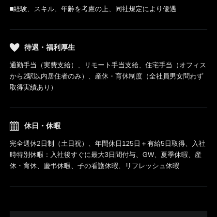
■経験、スキル、年齢を考慮の上、同社規定により優遇
待遇・福利厚生
通勤手当（実費支給）、リモート手当支給、住宅手当（オフィス
から2駅以内居住者のみ）、産休・育休制度（全社員男女問わず
取得実績あり）
休日・休暇
完全週休2日制（土日祝）、年間休日125日＋有給5日取得、入社
時特別休暇：入社後すぐに最大3日間付与、GW、夏季休暇、産
休・育休、慶弔休暇、子の看護休暇、リフレッシュ休暇