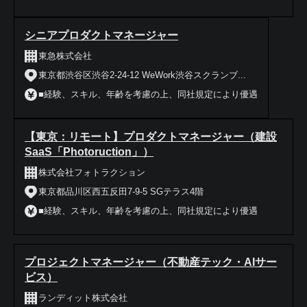
シニアプロダクトマネージャー
東急株式会社
東京都渋谷区渋谷2-24-12 WeWork渋谷スクランブ...
■経験、スキル、年齢を考慮の上、同社規定により優遇
【東京：リモート】プロダクトマネージャー（建設
SaaS「Photoruction」）
株式会社フォトラクション
東京都品川区西五反田7-9-5 SGテラス4階
■経験、スキル、年齢を考慮の上、同社規定により優遇
プロジェクトマネージャー（不動産テック・AIサー
ビス）
ランディット株式会社