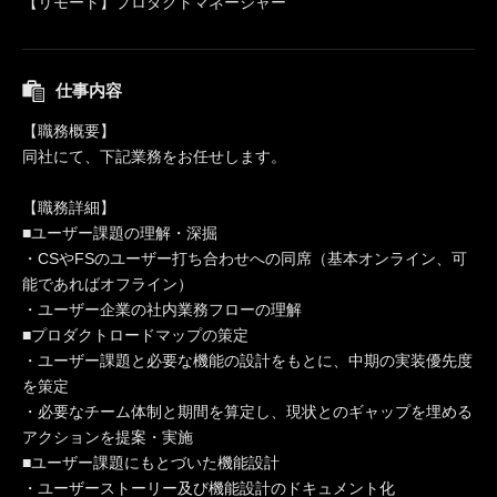
【リモート】プロダクトマネージャー
仕事内容
【職務概要】
同社にて、下記業務をお任せします。
【職務詳細】
■ユーザー課題の理解・深掘
・CSやFSのユーザー打ち合わせへの同席（基本オンライン、可
能であればオフライン）
・ユーザー企業の社内業務フローの理解
■プロダクトロードマップの策定
・ユーザー課題と必要な機能の設計をもとに、中期の実装優先度
を策定
・必要なチーム体制と期間を算定し、現状とのギャップを埋める
アクションを提案・実施
■ユーザー課題にもとづいた機能設計
・ユーザーストーリー及び機能設計のドキュメント化