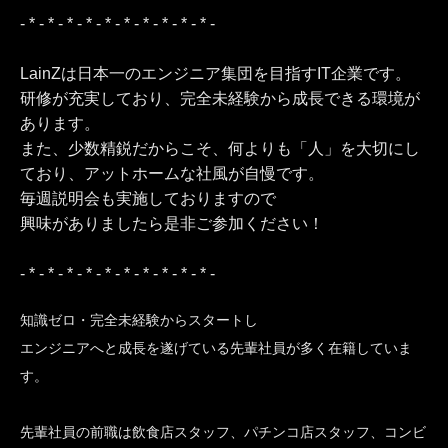
- * - * - * - * - * - * - * - * - * - * -
LainZは日本一のエンジニア集団を目指すIT企業です。
研修が充実しており、完全未経験から成長できる環境が
あります。
また、少数精鋭だからこそ、何よりも「人」を大切にし
ており、アットホームな社風が自慢です。
毎週説明会も実施しておりますので
興味がありましたら是非ご参加ください！
- * - * - * - * - * - * - * - * - * - * -
知識ゼロ・完全未経験からスタートし
エンジニアへと成長を遂げている先輩社員が多く在籍していま
す。
先輩社員の前職は飲食店スタッフ、パチンコ店スタッフ、コンビ