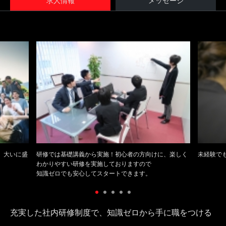
求人情報
メッセージ
、大いに盛
研修では基礎講義から実施！初心者の方向けに、楽しく
未経験で
わかりやすい研修を実施しておりますので
知識ゼロでも安心してスタートできます。
充実した社内研修制度で、知識ゼロから手に職をつける