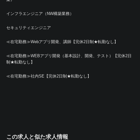
インフラエンジニア（NW構築業務）
セキュリティエンジニア
≪在宅勤務≫Webアプリ開発、講師【完休2日制★転勤なし】
≪在宅勤務≫WEBアプリ開発（基本設計、開発、テスト）【完休2日
制★転勤なし】
≪在宅勤務≫社内SE【完休2日制★転勤なし】
この求人と似た求人情報