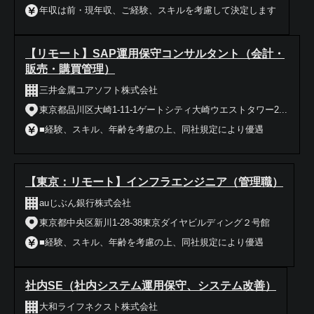
年収は前・現年収、ご経験、スキルを考慮して決定します
【リモート】SAP運用保守コンサルタント（会計・
販売・購買管理）
三井金属ユアソフト株式会社
東京都品川区大崎1-11-1ゲートシティ大崎ウエストタワー2...
■経験、スキル、年齢を考慮の上、同社規定により優遇
【東京：リモート】インフラエンジニア（管理職）
auじぶん銀行株式会社
東京都中央区新川1-28-38東京ダイヤビルディング２号館
■経験、スキル、年齢を考慮の上、同社規定により優遇
社内SE（社内システム運用保守、システム改善）
大和ライフネクスト株式会社