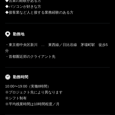
◆営業の経験がある方
◆パソコンが好きな方
◆接客業など人と接する業務経験のある方
勤務地
・東京都中央区新川 … 東西線／日比谷線 茅場町駅 徒歩5
分
・首都圏近郊のクライアント先
勤務時間
10:00〜19:00（実働8時間）
※プロジェクト先により異なります
※シフト制有
※平均残業時間は10時間程度／月