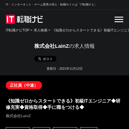
IT・インターネット・ゲーム業界の求人・転職サイトは「IT転職ナビ」
IT転職ナビTOP
>
求人検索
>
《知識ゼロからスタートできる》初級ITエンジニ
株式会社LainZ
の求人情報
更新日：2021年11月12日
正社員（中途）
《知識ゼロからスタートできる》初級ITエンジニア◆研
修充実◆資格取得◆手に職をつける◆
株式会社LainZ