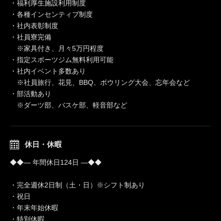
・福利厚生施設利用制度
・各種インセンティブ制度
・社内表彰制度
・社員寮完備
※家具付き、月々5万円程度
・指定スポーツジム無料利用可能
・社内イベント多数あり
※社員旅行、花見、BBQ、ボウリング大会、忘年会など
・部活動あり
※ダーツ部、バスケ部、軽音部など
休日・休暇
◆◆― 年間休日124日 ―◆◆
・完全週休2日制（土・日）※シフト制あり
・祝日
・年末年始休暇
・特別休暇