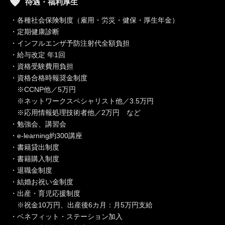
待遇・福利厚生
・各種社会保険制度（雇用・労災・健保・厚生年金）
・定期健康診断
・インフルエンザ予防注射代全額負担
・給与改定 年1回
・資格受験費用負担
・資格合格時報奨金制度
※CCNP他／5万円
※ネットワークスペシャリスト他／3.5万円
※応用情報処理技術者他／2万円 など
・勉強会、講習会
・e-learning約300講座
・書籍貸出制度
・書籍購入制度
・退職金制度
・結婚お祝い金制度
・出産・育児応援制度
※祝金10万円、出産後6カ月：月5万円支給
・ベネフィット・ステーション加入