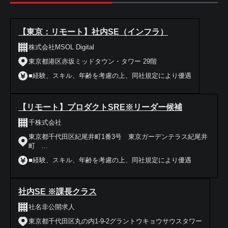
【東京：リモート】社内SE（インフラ）
株式会社MSOL Digital
東京都港区赤坂ミッドタウン・タワー 29階
■経験、スキル、年齢を考慮の上、同社規定により優遇
【リモート】プロダクトSRE※リーダー候補
千株式会社
東京都千代田区紀尾井町1番3号 東京ガーデンテラス紀尾井
町 ...
■経験、スキル、年齢を考慮の上、同社規定により優遇
社内SE ※課長クラス
社名非公開求人
東京都千代田区丸の内1-9-2グラントウキョウサウスタワー