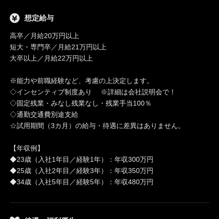
想定給与
高卒／月給20万円以上
短大・専門卒／月給21万円以上
大卒以上／月給22万円以上
※能力や前職経験など、考慮の上決定します。
◇インセンティブ制度あり ※詳細は会社説明会で！
◇固定残業・みなし残業なし・残業手当100％
◇通勤交通費別途支給
☆試用期間（3カ月）の給与・待遇に差異はありません。
【年収例】
◆23歳（入社1年目／経験1年）：年収300万円
◆25歳（入社2年目／経験3年）：年収350万円
◆34歳（入社5年目／経験5年）：年収480万円