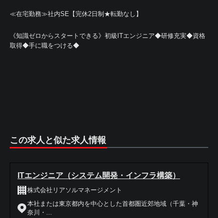
≪在宅勤務≫社内SE【完休2日制★転勤なし】
《知識ゼロからスタートできる》初級ITエンジニア◆研修充実◆資格
取得◆手に職をつける◆
この求人と似た求人情報
ITエンジニア（システム開発・インフラ構築）
株式会社リアソルマネージメント
本社または東京都内を中心とした首都圏近郊地域（千葉・神
奈川・...