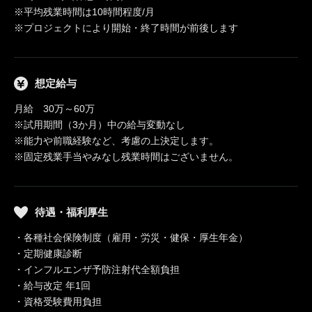
※平均残業時間は10時間程度/月
※プロジェクトにより開始・終了時間が前後します
想定給与
月給 30万～60万
※試用期間（3か月）中の給与変動なし
※能力や前職経験など、考慮の上決定します。
※固定残業手当やみなし残業時間はございません。
待遇・福利厚生
・各種社会保険制度（雇用・労災・健保・厚生年金）
・定期健康診断
・インフルエンザ予防注射代全額負担
・給与改定 年1回
・資格受験費用負担