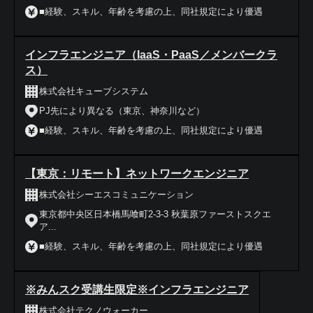
■経験、スキル、年齢を考慮の上、同社規定により優遇
インフラエンジニア（IaaS・PaaS／メンバークラ
ス）
株式会社キューブシステム
PJ先により異なる（東京、神奈川など）
■経験、スキル、年齢を考慮の上、同社規定により優遇
【東京：リモート】ネットワークエンジニア
株式会社シーエスコミュニケーション
東京都中央区日本橋馬喰町2-3-3 秋葉原ファーストスクエ
ア...
■経験、スキル、年齢を考慮の上、同社規定により優遇
※みんスク受講生限定※インフラエンジニア
株式会社テクノウォーカー