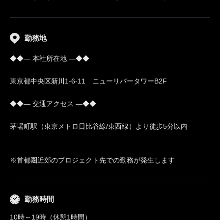
勤務地
◆◆― 本社所在地 ―◆◆
東京都中央区新川1-6-11 ニューリバータワーB2F
◆◆― 交通アクセス ―◆◆
茅場町駅（東京メトロ日比谷線/東西線）より徒歩5分以内
※首都圏近郊のプロジェクト先での勤務が発生します
勤務時間
10時～19時（休憩1時間）