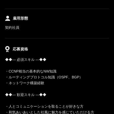
雇用形態
契約社員
応募資格
◆◆― 必須スキル ―◆◆
・CCNP相当の基本的なNW知識
・ルーティングプロトコル知識（OSPF、BGP）
・ネットワーク構築経験
◆◆― 歓迎スキル ―◆◆
・人とコミュニケーションを取ることが好きな方
・和気あいあいとした社風に魅力を感じていただける方