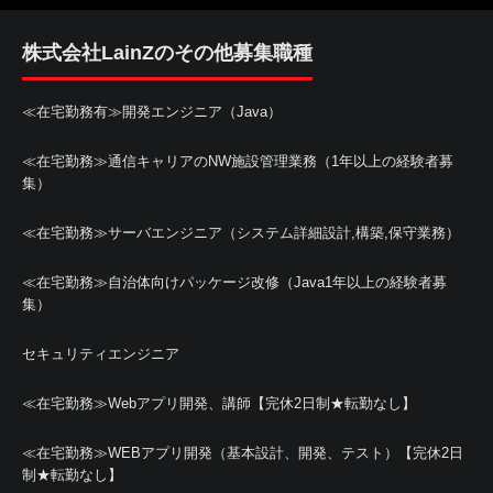
株式会社LainZのその他募集職種
≪在宅勤務有≫開発エンジニア（Java）
≪在宅勤務≫通信キャリアのNW施設管理業務（1年以上の経験者募
集）
≪在宅勤務≫サーバエンジニア（システム詳細設計,構築,保守業務）
≪在宅勤務≫自治体向けパッケージ改修（Java1年以上の経験者募
集）
セキュリティエンジニア
≪在宅勤務≫Webアプリ開発、講師【完休2日制★転勤なし】
≪在宅勤務≫WEBアプリ開発（基本設計、開発、テスト）【完休2日
制★転勤なし】