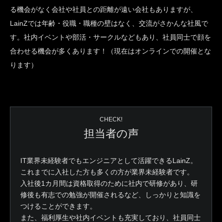
る機会がなく会社や社員との距離が遠い会社もありますが、
LainZでは年齢・役職・職種の壁はなく、交流がさかんな社風で
す。社内イベントや部活・サークルなどもあり、社員同士で顔を
合わせる機会が多くあります！（現在はオンラインでの開催とな
ります）
CHECK!
担当者の声
IT業界未経験者でもエンジニアとして活躍できるLainZ。
これまでに入社した方も多くの方が業界未経験者です。
入社後1カ月間は資格取得のために社内で研修があり、研
修後も有志での勉強が開催されるなど、しっかりと知識を
つけることができます。
また、福利厚生や社内イベントも充実しており、社員同士