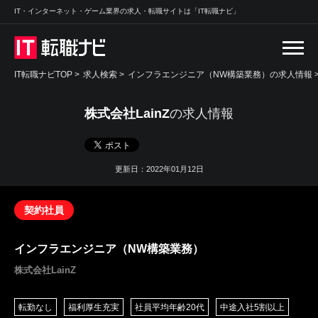
IT・インターネット・ゲーム業界の求人・転職サイトは「IT転職ナビ」
IT転職ナビTOP
>
求人検索
>
インフラエンジニア（NW構築業務）の求人情報 
株式会社LainZ
の求人情報
更新日：2022年01月12日
契約社員
インフラエンジニア（NW構築業務）
株式会社LainZ
転勤なし
福利厚生充実
社員平均年齢20代
中途入社5割以上