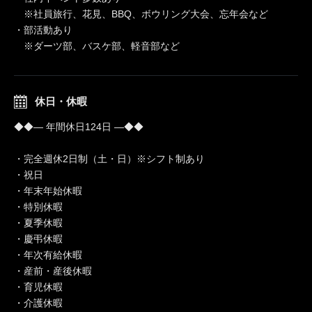
※社員旅行、花見、BBQ、ボウリング大会、忘年会など
・部活動あり
※ダーツ部、バスケ部、軽音部など
休日・休暇
◆◆― 年間休日124日 ―◆◆
・完全週休2日制（土・日）※シフト制あり
・祝日
・年末年始休暇
・特別休暇
・夏季休暇
・慶弔休暇
・年次有給休暇
・産前・産後休暇
・育児休暇
・介護休暇