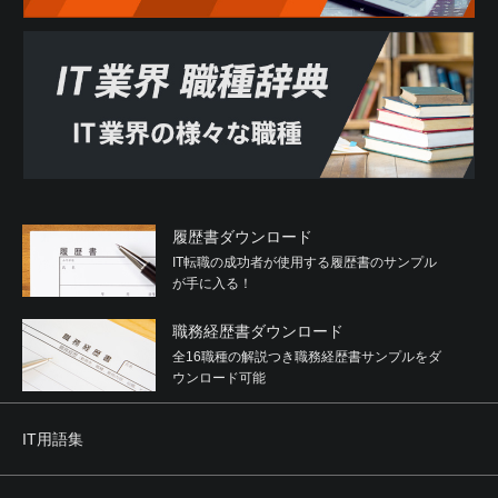
履歴書ダウンロード
IT転職の成功者が使用する履歴書のサンプル
が手に入る！
職務経歴書ダウンロード
全16職種の解説つき職務経歴書サンプルをダ
ウンロード可能
IT用語集