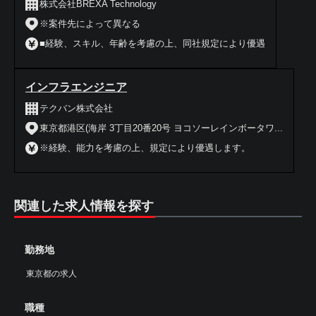
株式会社BREXA Technology
※案件先によって異なる
■経験、スキル、年齢を考慮の上、同社規定により優遇
インフラエンジニア
テクバン株式会社
東京都港区(海岸 3丁目20番20号 ヨコソーレインボータワ...
※経験、能力を考慮の上、規定により優遇します。
関連した求人情報を探す
勤務地
東京都の求人
職種