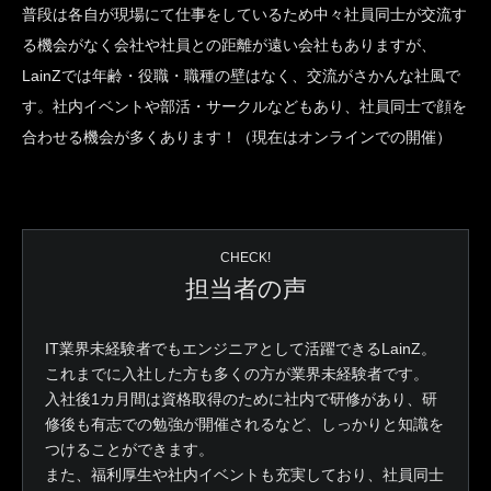
普段は各自が現場にて仕事をしているため中々社員同士が交流す
る機会がなく会社や社員との距離が遠い会社もありますが、
LainZでは年齢・役職・職種の壁はなく、交流がさかんな社風で
す。社内イベントや部活・サークルなどもあり、社員同士で顔を
合わせる機会が多くあります！（現在はオンラインでの開催）
CHECK!
担当者の声
IT業界未経験者でもエンジニアとして活躍できるLainZ。
これまでに入社した方も多くの方が業界未経験者です。
入社後1カ月間は資格取得のために社内で研修があり、研
修後も有志での勉強が開催されるなど、しっかりと知識を
つけることができます。
また、福利厚生や社内イベントも充実しており、社員同士