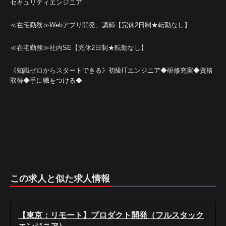
セキュリティエンジニア
≪在宅勤務≫Webアプリ開発、講師【完休2日制★転勤なし】
≪在宅勤務≫社内SE【完休2日制★転勤なし】
《知識ゼロからスタートできる》初級ITエンジニア◆研修充実◆資格
取得◆手に職をつける◆
この求人と似た求人情報
【東京：リモート】プロダクト開発（フルスタック