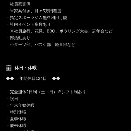
・社員寮完備
※家具付き、月々5万円程度
・指定スポーツジム無料利用可能
・社内イベント多数あり
※社員旅行、花見、BBQ、ボウリング大会、忘年会など
・部活動あり
※ダーツ部、バスケ部、軽音部など
休日・休暇
◆◆― 年間休日124日 ―◆◆
・完全週休2日制（土・日）※シフト制あり
・祝日
・年末年始休暇
・特別休暇
・夏季休暇
・慶弔休暇