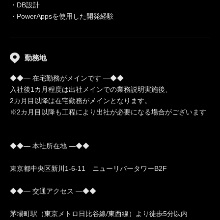
・DB設計
・PowerAppsを使用した開発経験
勤務地
◆◆― 在宅勤務がメインです ―◆◆
入社後1カ月程度は出社メインでの業務説明実施後、
2カ月目以降は在宅勤務がメインとなります。
※2カ月目以降も工程により出社が必要になる場合がございます
◆◆― 本社所在地 ―◆◆
東京都中央区新川1-6-11 ニューリバータワーB2F
◆◆― 交通アクセス ―◆◆
茅場町駅（東京メトロ日比谷線/東西線）より徒歩5分以内