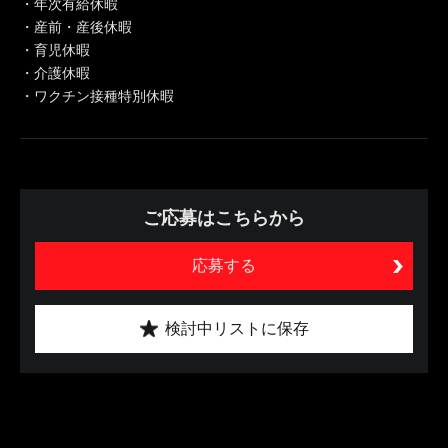
・年次有給休暇
・産前・産後休暇
・育児休暇
・介護休暇
・ワクチン接種特別休暇
ご応募はこちらから
応募する
検討中リストに保存