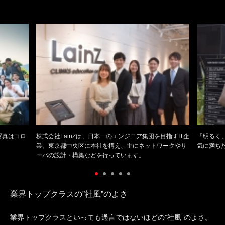
写真はコロ
株式会社LainZは、日本一のエンジニア集団を目指すIT企
「明るく
業。東京都中央区に本社を構え、主にネットワークやサ
気に満ち
ーバの設計・構築などを行っています。
業界トップクラスの”社風”のよさ
業界トップクラスといっても過言ではないほどの”社風”のよさ。