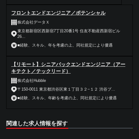
フロントエンドエンジニア／ポテンシャル
株式会社データＸ
東京都新宿区西新宿7丁目20番1号 住友不動産西新宿ビル
26...
■経験、スキル、年を考慮の上、同社規定により優遇
【リモート】シニアバックエンドエンジニア（アー
キテクト／テックリード）
株式会社Hubble
〒150-0011 東京都渋谷区東１丁目３２−１２ 渋谷プ...
■経験、スキル、年齢を考慮の上、同社規定により優遇
関連した求人情報を探す