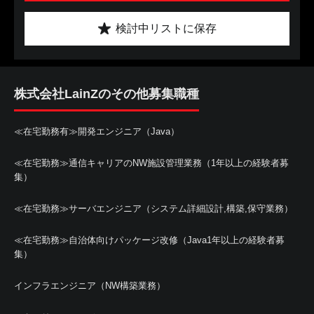
検討中リストに保存
株式会社LainZのその他募集職種
≪在宅勤務有≫開発エンジニア（Java）
≪在宅勤務≫通信キャリアのNW施設管理業務（1年以上の経験者募
集）
≪在宅勤務≫サーバエンジニア（システム詳細設計,構築,保守業務）
≪在宅勤務≫自治体向けパッケージ改修（Java1年以上の経験者募
集）
インフラエンジニア（NW構築業務）