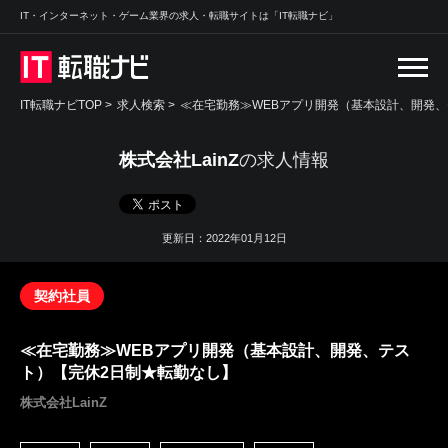
IT・インターネット・ゲーム業界の求人・転職サイトは「IT転職ナビ」
IT転職ナビTOP
>
求人検索
>
≪在宅勤務≫WEBアプリ開発（基本設計、開発、
株式会社LainZ
の求人情報
更新日：2022年01月12日
契約社員
≪在宅勤務≫WEBアプリ開発（基本設計、開発、テス
ト）【完休2日制★転勤なし】
株式会社LainZ