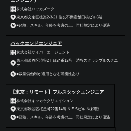
エンジニア）
株式会社ハッカズーク
東京都文京区後楽2-3-21 住友不動産飯田橋ビル5階
■経験、スキル、年齢を考慮の上、同社規定により優遇
バックエンドエンジニア
株式会社サイバーエージェント
東京都渋谷区渋谷2丁目24番12号 渋谷スクランブルスクエ
ア...
■裁量労働制が適用となる可能性あり
【東京：リモート】フルスタックエンジニア
株式会社キッカケクリエイション
東京都渋谷区桜丘町22番14号 N.E.Sビル N棟3階
■経験、スキル、年齢を考慮の上、同社規定により優遇