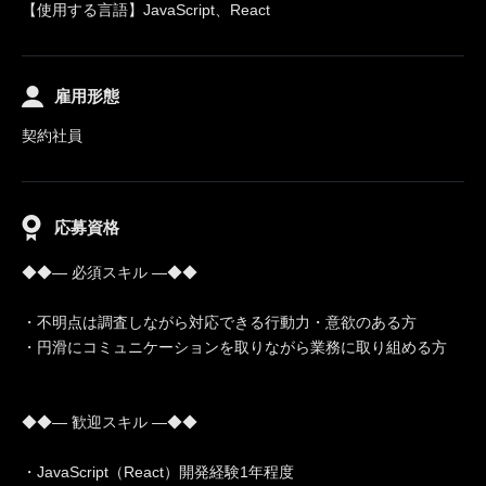
【使用する言語】JavaScript、React
雇用形態
契約社員
応募資格
◆◆― 必須スキル ―◆◆
・不明点は調査しながら対応できる行動力・意欲のある方
・円滑にコミュニケーションを取りながら業務に取り組める方
◆◆― 歓迎スキル ―◆◆
・JavaScript（React）開発経験1年程度