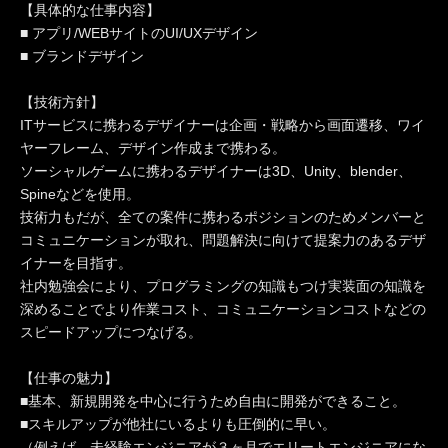
【具体的な仕事内容】
■ アプリ/WEBサイトのUI/UXデザイン
■ ブランドデザイン
【技術方針】
ITサービスに携わるデザイナーは企画・戦略から画面遷移、ワイ
ヤーフレーム、デザイン作成まで携わる。
ソーシャルゲームに携わるデザイナーは3D、Unity、blender、
Spineなどを使用。
技術力もだが、全ての案件に携わるポジションのためメンバーと
コミュニケーションが取れ、問題解決に向けて提案力のあるデザ
イナーを目指す。
社内勉強会により、プログラミングの知識もつけ実装面の知識を
深めることでより作業コスト、コミュニケーションコストなどの
スピードアップにつなげる。
【仕事の魅力】
■基本、新規開発を中心に行うため自由に開発ができること。
■スキルアップが他社にいるよりも圧倒的に早い。
（例えば、未経験エンジニアが３ヶ月でエリートエンジニアにな