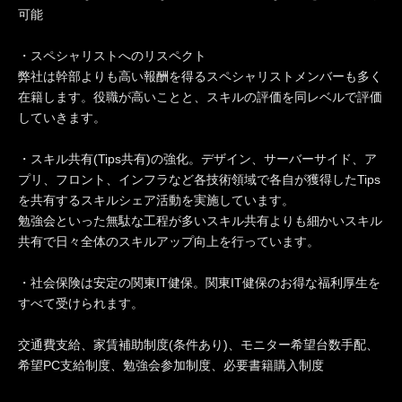
可能
・スペシャリストへのリスペクト
弊社は幹部よりも高い報酬を得るスペシャリストメンバーも多く
在籍します。役職が高いことと、スキルの評価を同レベルで評価
していきます。
・スキル共有(Tips共有)の強化。デザイン、サーバーサイド、ア
プリ、フロント、インフラなど各技術領域で各自が獲得したTips
を共有するスキルシェア活動を実施しています。
勉強会といった無駄な工程が多いスキル共有よりも細かいスキル
共有で日々全体のスキルアップ向上を行っています。
・社会保険は安定の関東IT健保。関東IT健保のお得な福利厚生を
すべて受けられます。
交通費支給、家賃補助制度(条件あり)、モニター希望台数手配、
希望PC支給制度、勉強会参加制度、必要書籍購入制度