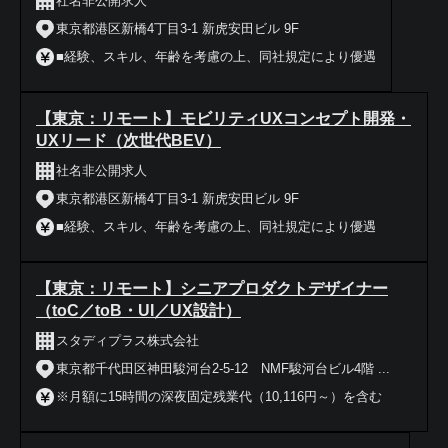
社名非公開求人
東京都港区新橋4丁目3-1 新虎安田ビル 9F
■経験、スキル、年齢を考慮の上、同社規定により優遇
【東京：リモート】モビリティUXコンセプト開発・
UXリード（次世代BEV）
社名非公開求人
東京都港区新橋4丁目3-1 新虎安田ビル 9F
■経験、スキル、年齢を考慮の上、同社規定により優遇
【東京：リモート】シニアプロダクトデザイナー
（toC／toB・UI／UX設計）
スタディプラス株式会社
東京都千代田区神田駿河台2-5-12 NMF駿河台ビル4階 ...
※月額に15時間の深夜固定残業代（10,116円～）を含む