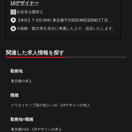
UIデザイナー
社名非公開求人
【本社】〒101-0041 東京都千代田区神田須田町1丁目...
※経験・能力等を充分に考慮した上で、決定いたします。
関連した求人情報を探す
勤務地
東京都の求人
職種
クリエイティブ系の求人
＞
UI・UXデザインの求人
勤務地×職種
東京都のUI・UXデザインの求人