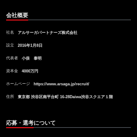
会社概要
社名
アルサーガパートナーズ株式会社
設立
2016年1月8日
代表者
小俣 泰明
資本金
4000万円
ホームページ
https://www.arsaga.jp/recruit/
住所
東京都 渋谷区南平台町 16-28Daiwa渋谷スクエア１階
応募・選考について