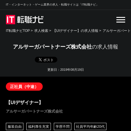
IT・インターネット・ゲーム業界の求人・転職サイトは「IT転職ナビ」
IT転職ナビTOP
>
求人検索
>
【UIデザイナー】の求人情報 >
アルサーガパート
アルサーガパートナーズ株式会社
の求人情報
更新日：2019年08月19日
正社員（中途）
【UIデザイナー】
アルサーガパートナーズ株式会社
服装自由
福利厚生充実
学歴不問
社員平均年齢20代