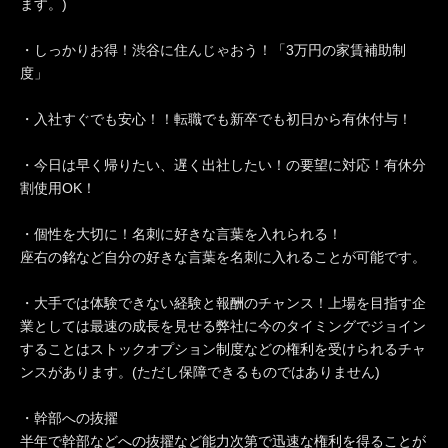
ます。)
・しっかりお得！渋谷に住んじゃおう！「3万円の家賃補助制
度」
・入社すぐでも安心！！転職でも新卒でも初日から有休付与！
・今日は早く帰りたい、遅く出社したい！の要望に対応！有休分
割使用OK！
・個性を大切に！名刺に好きな言葉を入れられる！
座右の銘など自分の好きな言葉を名刺に入れることが可能です。
・大手では体験できない経験と報酬のチャンス！上場を目指す企
業としては最速の成長を見せる弊社に今のタイミングでジョイン
することはストックオプション制度などの権利を受けられるチャ
ンスがあります。(ただし保障できるものではありません)
・幹部への抜擢
半年で幹部などへの抜擢など能力次第で迅速な権利を得ることが