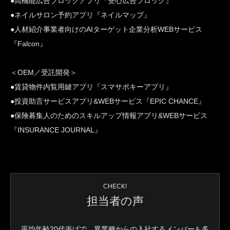
●高機能広告ブロックアプリ『安心広告ブロック』
●ネイルサロン予約アプリ『ネイルマップ』
●人材紹介事業者向けのAIターゲット企業分析WEBサービス
『Falcon』
＜OEM／受託開発＞
●賃貸物件内覧用鍵アプリ『スマサポキーアプリ』
●投資助言サービスアプリ&WEBサービス『EPIC CHANCE』
●保険募集人のためのスキルアップ情報アプリ&WEBサービス
『INSURANCE JOURNAL』
CHECK!
担当者の声
平均年齢20代半ばで、異業種からの入社するメンバーも多