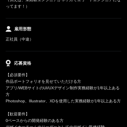
ってます！）
雇用形態
正社員（中途）
応募資格
【必須要件】
作品ポートフォリオを見せていただける方
アプリ/WEBサイトのUI/UXデザイン制作実務経験が1年以上ある
方
Photoshop、Illustrator、XDを使用した実務経験が1年以上ある方
【歓迎要件】
0ベースからの開発経験のある方
デザイナーチームのリーダーとしてのデザイン監修経験