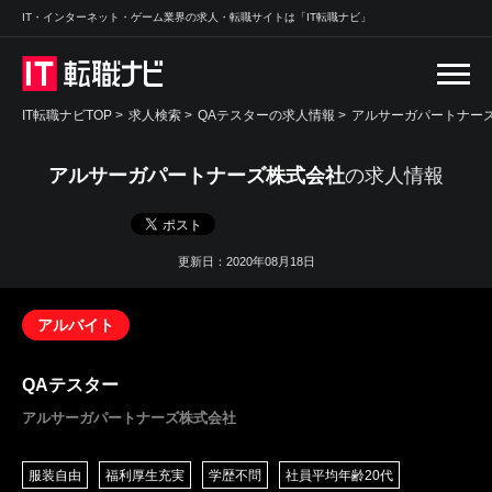
IT・インターネット・ゲーム業界の求人・転職サイトは「IT転職ナビ」
IT転職ナビTOP
>
求人検索
>
QAテスターの求人情報 >
アルサーガパートナー
アルサーガパートナーズ株式会社
の求人情報
更新日：2020年08月18日
アルバイト
QAテスター
アルサーガパートナーズ株式会社
服装自由
福利厚生充実
学歴不問
社員平均年齢20代