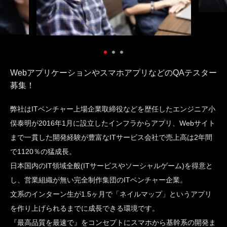
WebアプリケーションやスマホアプリなどのQAテスター
募集！
弊社はITベンチャー上場企業取締役などを歴任したエンジニア小
俣泰明が2016年1月に設立したインフラからアプリ、Webサイト
まで一貫した開発経験が豊富なITサービス会社で売上高は2年間
で1120％の猛成長。
日本国内のIT領域全般(ITサービスやソーシャルゲーム)を得意と
し、営業組織が無い完全制作集団のITベンチャー企業。
文系のインターン生が1.5ヶ月で「ネイルマップ」というアプリ
を作り上げられるまでに成長できる環境です。
『最高品質を最速で』をコンセプトにスマホから基幹系の開発ま