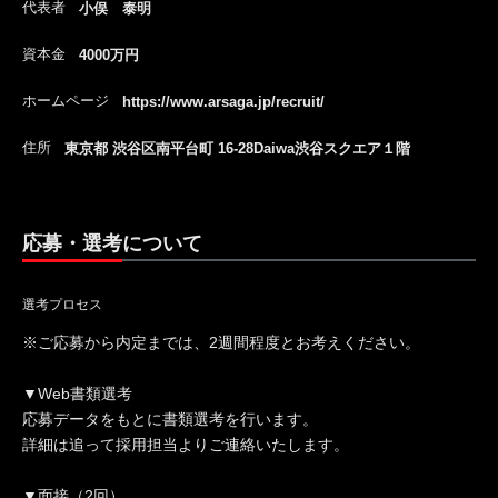
代表者
小俣 泰明
資本金
4000万円
ホームページ
https://www.arsaga.jp/recruit/
住所
東京都 渋谷区南平台町 16-28Daiwa渋谷スクエア１階
応募・選考について
選考プロセス
※ご応募から内定までは、2週間程度とお考えください。
▼Web書類選考
応募データをもとに書類選考を行います。
詳細は追って採用担当よりご連絡いたします。
▼面接（2回）