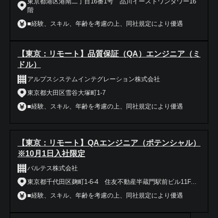
東京都港区港南二丁目16番1号 品川イーストワンタワー16
階
■経験、スキル、年齢を考慮の上、同社規定により優遇
【東京：リモート】品質保証（QA）エンジニア（ミ
ドル）
アルプスシステムインテグレーション株式会社
東京都大田区雪谷大塚町1-7
■経験、スキル、年齢を考慮の上、同社規定により優遇
【東京：リモート】QAエンジニア（ポテンシャル）
※10月1日入社限定
バルテス株式会社
東京都千代田区麹町1-6-4 住友不動産半蔵門駅前ビル11F...
■経験、スキル、年齢を考慮の上、同社規定により優遇