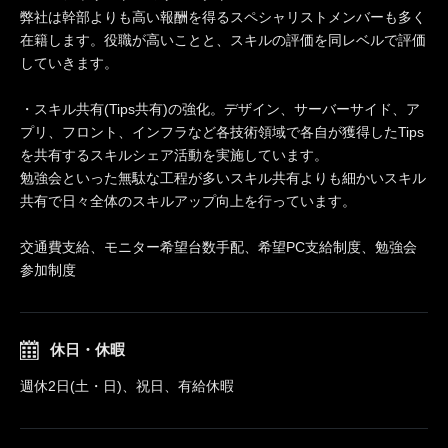
弊社は幹部よりも高い報酬を得るスペシャリストメンバーも多く
在籍します。役職が高いことと、スキルの評価を同レベルで評価
していきます。
・スキル共有(Tips共有)の強化。デザイン、サーバーサイド、ア
プリ、フロント、インフラなど各技術領域で各自が獲得したTips
を共有するスキルシェア活動を実施しています。
勉強会といった無駄な工程が多いスキル共有よりも細かいスキル
共有で日々全体のスキルアップ向上を行っています。
交通費支給、モニター希望台数手配、希望PC支給制度、勉強会
参加制度
休日・休暇
週休2日(土・日)、祝日、有給休暇