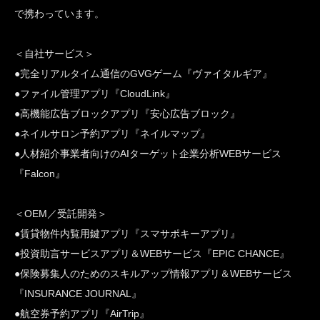
で携わっています。
＜自社サービス＞
●完全リアルタイム通信のGVGゲーム『ヴァイタルギア』
●ファイル管理アプリ『CloudLink』
●高機能広告ブロックアプリ『安心広告ブロック』
●ネイルサロン予約アプリ『ネイルマップ』
●人材紹介事業者向けのAIターゲット企業分析WEBサービス
『Falcon』
＜OEM／受託開発＞
●賃貸物件内覧用鍵アプリ『スマサポキーアプリ』
●投資助言サービスアプリ＆WEBサービス『EPIC CHANCE』
●保険募集人のためのスキルアップ情報アプリ＆WEBサービス
『INSURANCE JOURNAL』
●航空券予約アプリ『AirTrip』