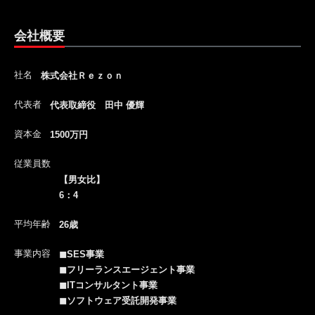
会社概要
社名
株式会社Ｒｅｚｏｎ
代表者
代表取締役 田中 優輝
資本金
1500万円
従業員数
【男女比】
6：4
平均年齢
26歳
事業内容
◼︎SES事業
◼︎フリーランスエージェント事業
◼︎ITコンサルタント事業
◼︎ソフトウェア受託開発事業