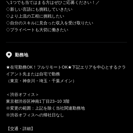
＼1つでも当てはまる方はぜひご応募ください！／
◇新しい言語にも挑戦していきたい
◇より上流の工程に挑戦したい
◇自分のスキルに見合った収入を受け取りたい
◇プライベートも大切に働きたい
勤務地
★在宅勤務OK！フルリモートOK★下記エリアを中心とするクラ
イアント先または自宅で勤務
（東京・神奈川・埼玉・千葉メイン）
＜渋谷オフィス＞
東京都渋谷区神南1丁目23−10 3階
※変更の範囲：上記を除く当社関連勤務地
※渋谷オフィスへの帰社日なし
【交通・詳細】