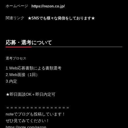
ホームページ
https://rezon.co.jp/
関連リンク
★SNSでも様々な発信をしております★
応募・選考について
選考プロセス
1.Web応募書類による書類選考
2.Web面接（1回）
3.内定
★即日面談OK＋即日内定可
＝＝＝＝＝＝＝＝＝＝＝＝＝＝＝＝
noteでブログも投稿しています！
ぜひ見てみてください！
https://note.com/rezon