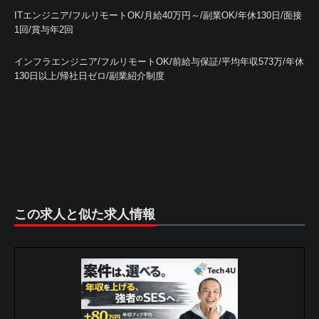
ITエンジニア/フルリモートOK/月給40万円～/副業OK/年休130日/面接
1回/賞与年2回
インフラエンジニア/フルリモートOK/前給与保証/平均年収573万/年休
130日以上/帰社日ゼロ/副業紹介制度
この求人と似た求人情報