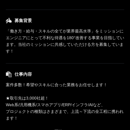
募集背景
「働き方・給与・スキルの全てが業界最高水準」をミッションに
エンジニアにとって不利な待遇を180°改善する事業を目指してい
ます。当社のミッションに共感していただける方を募集していま
す！
仕事内容
案件多数！希望やスキルに合った業務をお任せします！
★取引先は3,000社超！
Web系/汎用機系/スマホアプリ/ERP/インフラ/AIなど、
プロジェクトの種類はさまざまで、上流～下流の全工程に携われ
ます！