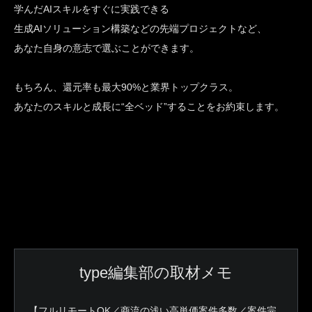
学んだAIスキルをすぐに実践できる
生成AIソリューション構築などの先端プロジェクトなど、
あなた自身の意志で選ぶことができます。
もちろん、還元率も最大90%と業界トップクラス。
あなたのスキルと成長に“全ベッド”することをお約束します。
type編集部の取材メモ
【フルリモートOK／商流の浅い高単価案件多数／案件完