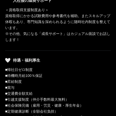
入社後の成長サポート
＜資格取得支援制度あり＞
資格取得にかかる試験費用や参考書代を補助。またスキルアップ
休暇もあり、専門知識を深められるように随時社内制度を整えて
います。
※その他、気になる「成長サポート」はカジュアル面談でお話し
します！
待遇・福利厚生
■帰社日ゼロ制度
■待機時月給100％保証
■昇給制度
■賞与
■交通費全額支給
■引越支援制度（仲介手数料最大無料）
■社会保険完備（雇用・労災・健康・厚生年金）
■定期健康診断（全額会社負担）