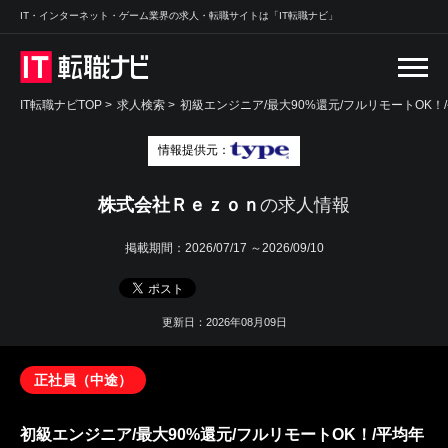
IT・インターネット・ゲーム業界の求人・転職サイトは「IT転職ナビ」
IT転職ナビTOP
>
求人検索
>
初級エンジニア/最大90%還元/フルリモートOK！/
情報提供元：
株式会社Ｒｅｚｏｎ
の求人情報
掲載期間：
2026/07/17 ～2026/09/10
更新日：2026年08月09日
正社員（中途）
初級エンジニア/最大90%還元/フルリモートOK！/平均年