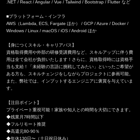
.NET / React / Angular / Vue / Tailwind / Bootstrap / Flutter など
■プラットフォーム・インフラ
AWS（Lambda, ECS, Fargate ほか） / GCP / Azure / Docker /
Windows / Linux / macOS / iOS / Android ほか
【身につくスキル・キャリアパス】
資格取得費用や外部の研修受講費用など、スキルアップに伴う費
用は全て会社が負担いたします！さらに、資格取得時には資格手
当も支給！「未経験の言語に挑戦してみたい」といったご希望が
ある方も、スキルチェンジをしながらプロジェクトに参画可能。
また、弊社では、インプットするエンジニアに褒賞を与えていま
す。
【注目ポイント】
プライベート重視可能！家族や知人との時間を大切にできます。
◆残業月7時間以下
◆フルリモート推奨
◆高還元80-90％
◆年休130日〜（土日祝日休み）