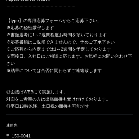
＝＝＝＝＝＝＝＝＝＝＝＝＝＝＝＝
【type】の専用応募フォームからご応募下さい。
※応募の秘密厳守します
※書類選考に1～2週間程度お時間を頂いております
※応募書類はご返却できませんので、予めご了承下さい
※ご応募から内定までは1～2週間を予定しております
※面接日、入社日はご相談に応じます。お気軽にお問い合わせ下
さい
※結果については合否に関わらずご連絡致します
◎面接はWEBにて実施します。
対面をご希望の方は出張面接も受け付けております。
◎平日19時以降、土日祝の面接も可能です
連絡先
〒 150-0041