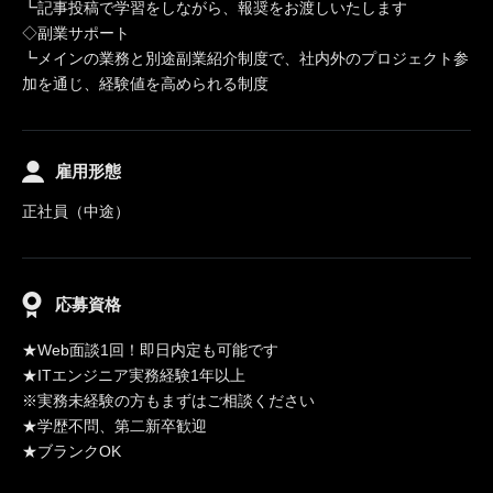
┗記事投稿で学習をしながら、報奨をお渡しいたします
◇副業サポート
┗メインの業務と別途副業紹介制度で、社内外のプロジェクト参
加を通じ、経験値を高められる制度
雇用形態
正社員（中途）
応募資格
★Web面談1回！即日内定も可能です
★ITエンジニア実務経験1年以上
※実務未経験の方もまずはご相談ください
★学歴不問、第二新卒歓迎
★ブランクOK