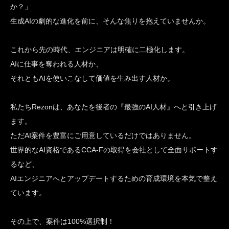
か？」
生成AIの劇的な進化を前に、そんな焦りを抱えていませんか。
これから先の時代、エンジニアは明確に二極化します。
AIに仕事を奪われる人材か、
それともAIを使いこなして価値を生み出す人材か。
私たちRezonは、あなたを後者の『最強のAI人材』へと引き上げ
ます。
ただAI案件を豊富にご用意しているだけではありません。
世界的なAI資格であるCCA-Fの取得を会社として全面サポートす
るなど、
AIエンジニアへとアップデートするための育成環境を本気で整え
ています。
その上で、案件は100%選択制！