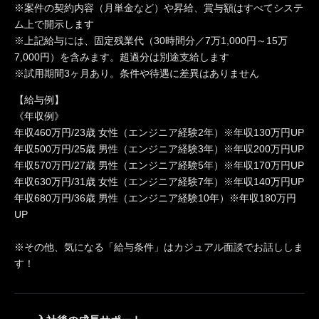
※案件の契約内容（月単金など）や昇給、賞与額はすべてシステ
ム上で開示します
※上記給与には、固定残業代（30時間分／7万1,000円～15万
7,000円）を含みます。超過分は別途支給します
※試用期間3ヶ月あり。条件や待遇に差異はありません
【給与例】
《年収例》
年収460万円/23歳 女性（エンジニア経験2年）※年収130万円UP
年収500万円/25歳 男性（エンジニア経験3年）※年収200万円UP
年収570万円/27歳 男性（エンジニア経験5年）※年収170万円UP
年収630万円/31歳 女性（エンジニア経験7年）※年収140万円UP
年収680万円/36歳 男性（エンジニア経験10年）※年収180万円
UP
※その他、気になる「給与条件」はカジュアル面談でお話ししま
す！