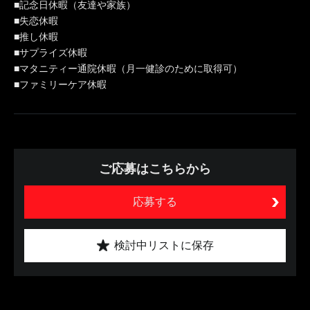
■記念日休暇（友達や家族）
■失恋休暇
■推し休暇
■サプライズ休暇
■マタニティー通院休暇（月一健診のために取得可）
■ファミリーケア休暇
ご応募はこちらから
応募する
検討中リストに保存