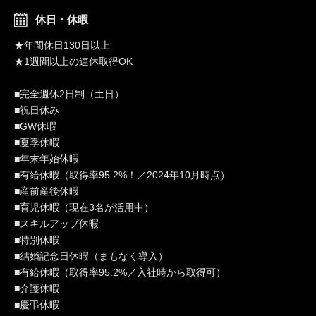
休日・休暇
★年間休日130日以上
★1週間以上の連休取得OK
■完全週休2日制（土日）
■祝日休み
■GW休暇
■夏季休暇
■年末年始休暇
■有給休暇（取得率95.2%！／2024年10月時点）
■産前産後休暇
■育児休暇（現在3名が活用中）
■スキルアップ休暇
■特別休暇
■結婚記念日休暇（まもなく導入）
■有給休暇（取得率95.2%／入社時から取得可）
■介護休暇
■慶弔休暇