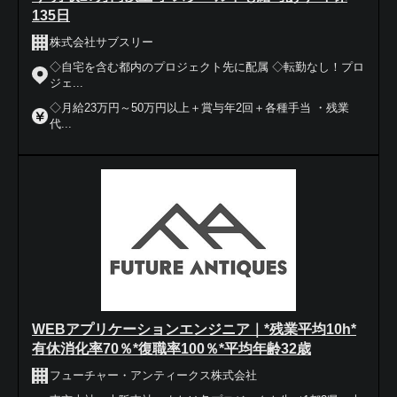
135日
株式会社サブスリー
◇自宅を含む都内のプロジェクト先に配属 ◇転勤なし！プロ
ジェ...
◇月給23万円～50万円以上＋賞与年2回＋各種手当 ・残業
代...
WEBアプリケーションエンジニア｜*残業平均10h*
有休消化率70％*復職率100％*平均年齢32歳
フューチャー・アンティークス株式会社