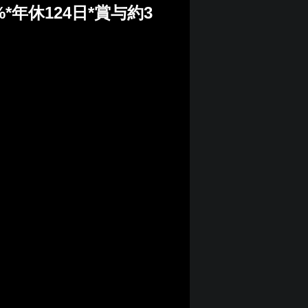
年休124日*賞与約3