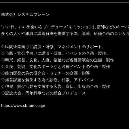
株式会社システムブレーン
“いい日、いい出会いをプロデュース”をミッションに講師などのキー
多くの人々や組織に課題解決を提供する為、講演、研修企画のコンサ
◇民間企業向けに講演・研修、マネジメントのサポート。
◇市民・官公庁向けに講演・研修、イベントの企画・製作。
◇時局、経営、文化、人権、福祉など各種講演会の企画・製作
◇音楽、芸能、文化スポーツなど各種イベントの企画・製作
◇能力開発の為の研究会・セミナーの企画・指導
◇経営課題を解決する為の診断、相談、アドバイス
◇啓発、販促活動を支援する広告、宣伝、出版の企画・製作
◇記念大会、周年行事などの総合プロデュース
https://www.sbrain.co.jp/