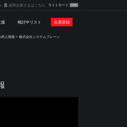
採用企業さまはこちら
ライトモード
ン
支援
検討中リスト
会員登録
求人情報 >
株式会社システムブレーン
報