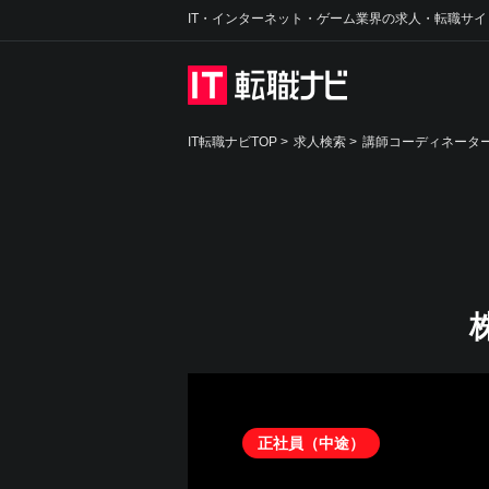
IT・インターネット・ゲーム業界の求人・転職サイ
IT転職ナビTOP
>
求人検索
>
講師コーディネーター*
正社員（中途）