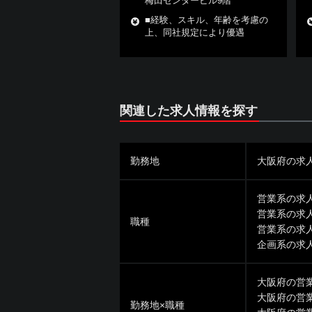
梅田センタービル9階
■経験、スキル、年齢を考慮の
上、同社規定により優遇
関連した求人情報を探す
勤務地
大阪府の求
営業系の求
営業系の求
職種
営業系の求
企画系の求
大阪府の営
大阪府の営
勤務地×職種