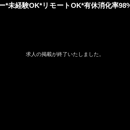
未経験OK*リモートOK*有休消化率98%*
求人の掲載が終了いたしました。