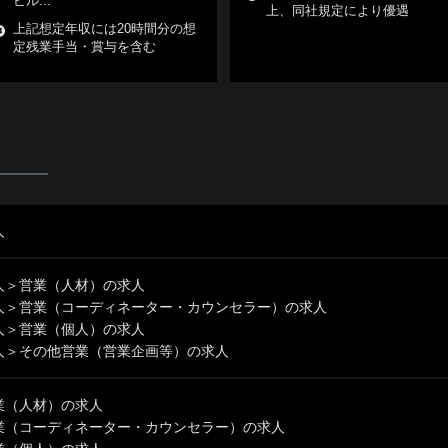
ビル...
上、同社規定により優遇
上記想定年収には20時間分の想
定残業手当・賞与を含む
人
人
＞
営業（人材）の求人
人
＞
営業（コーディネーター・カウンセラー）の求人
人
＞
営業（個人）の求人
人
＞
その他営業（営業企画等）の求人
業（人材）の求人
業（コーディネーター・カウンセラー）の求人