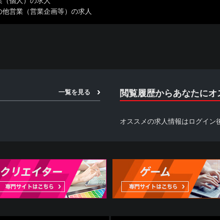
業（個人）の求人
の他営業（営業企画等）の求人
一覧を見る
閲覧履歴からあなたにオ
オススメの求人情報はログイン