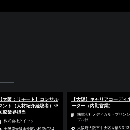
【大阪：リモート】コンサル
【大阪】キャリアコーディ
タント（人材紹介経験者）※
ーター（内勤営業）
医療業界担当
株式会社メディカル・プリンシ
プル社
株式会社クイック
大阪府大阪市中央区今橋3-3-13
大阪府大阪市北区小松原町2-4