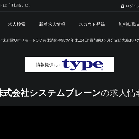
トは「IT転職ナビ」
ログイ
求人検索
新着求人情報
スカウト登録
無料転職
未経験OK*リモートOK*有休消化率98%*年休124日*賞与約3ヶ月分支給実績ありの
情報提供元：
株式会社システムブレーン
の求人情