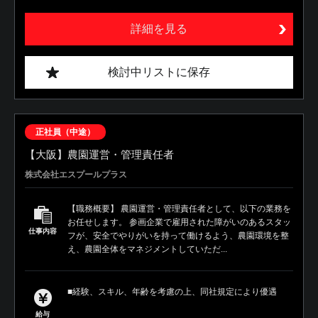
詳細を見る
検討中リストに保存
正社員（中途）
【大阪】農園運営・管理責任者
株式会社エスプールプラス
【職務概要】 農園運営・管理責任者として、以下の業務を
お任せします。 参画企業で雇用された障がいのあるスタッ
仕事内容
フが、安全でやりがいを持って働けるよう、農園環境を整
え、農園全体をマネジメントしていただ...
■経験、スキル、年齢を考慮の上、同社規定により優遇
給与