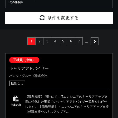
その他条件
条件を変更する
1
2
3
4
5
6
7
次へ
正社員（中途）
キャリアアドバイザー
バレットグループ株式会社
転勤なし
【職務概要】 同社にて、ITエンジニアのキャリアアップ支
援に特化した事業でのキャリアアドバイザー業務をお任せ
仕事内容
します。 【職務詳細】 ・エンジニアのキャリアアップ支援
（転職支援やスキルアップア...