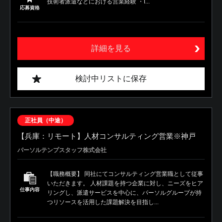
技術者派遣などにおける営業経験 ・I...
応募資格
詳細を見る
検討中リストに保存
正社員（中途）
【兵庫：リモート】人材コンサルティング営業※神戸
パーソルテンプスタッフ株式会社
【職務概要】 同社にてコンサルティング営業職として従事
いただきます。 人材課題を持つ企業に対し、ニーズをヒア
仕事内容
リングし、派遣サービスを中心に、パーソルグループが持
つリソースを活用した課題解決を目指し...