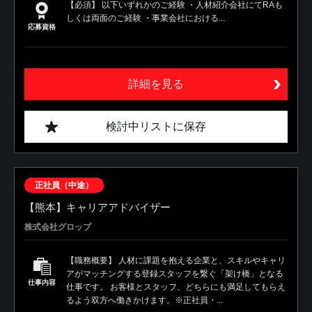
【必須】 以下いずれかのご経験 ・人材紹介会社にてRAも
しくは両面のご経験 ・事業会社における...
応募資格
詳細を見る
検討中リストに保存
正社員（中途）
【熊本】キャリアアドバイザー
株式会社グロップ
【職務概要】 人材に課題を抱える企業と、スキルやキャリ
アがマッチングする登録スタッフを繋ぐ「架け橋」となる
仕事内容
仕事です。 お客様とスタッフ、どちらにも満足してもらえ
るよう双方へ働きかけます。※正社員・...