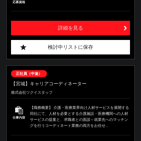
応募資格
詳細を見る
検討中リストに保存
正社員（中途）
【宮城】キャリアコーディネーター
株式会社ツクイスタッフ
【職務概要】 介護・医療業界向け人材サービスを展開する
同社にて、人材を必要とする介護施設・医療機関への人材
仕事内容
サービスの提案と、求職者との面談～就業先へのマッチン
グを行うコーディネート業務の両方をお任せ...