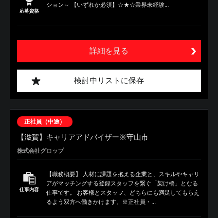
ション～ 【いずれか必須】☆★☆業界未経験...
応募資格
詳細を見る
検討中リストに保存
正社員（中途）
【滋賀】キャリアアドバイザー※守山市
株式会社グロップ
【職務概要】 人材に課題を抱える企業と、スキルやキャリ
アがマッチングする登録スタッフを繋ぐ「架け橋」となる
仕事内容
仕事です。 お客様とスタッフ、どちらにも満足してもらえ
るよう双方へ働きかけます。※正社員・...