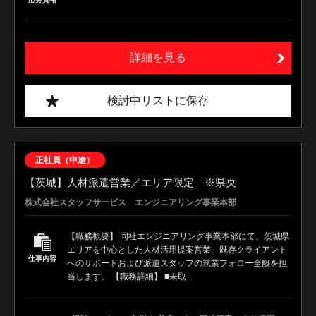
詳細を見る
検討中リストに保存
正社員（中途）
【茨城】人材派遣営業／エリア限定 ※県央
株式会社スタッフサービス エンジニアリング事業本部
【職務概要】 同社エンジニアリング事業本部にて、茨城県
エリアを中心とした人材活用提案営業、既存クライアント
仕事内容
へのサポートおよび派遣スタッフの就業フォロー全般を担
当します。 【職務詳細】 ■未取...