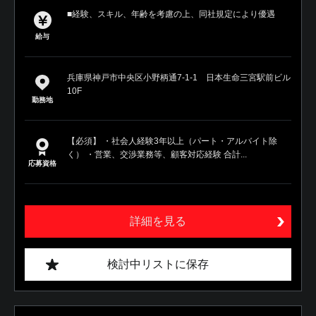
■経験、スキル、年齢を考慮の上、同社規定により優遇
給与
兵庫県神戸市中央区小野柄通7-1-1 日本生命三宮駅前ビル
10F
勤務地
【必須】 ・社会人経験3年以上（パート・アルバイト除
く） ・営業、交渉業務等、顧客対応経験 合計...
応募資格
詳細を見る
検討中リストに保存