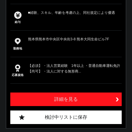
■経験、スキル、年齢を考慮の上、同社規定により優遇
給与
熊本県熊本市中央区中央街3-8 熊本大同生命ビル7F
勤務地
【必須】 ・法人営業経験 1年以上 ・普通自動車運転免許
【尚可】 ・法人に対する無形商...
応募資格
詳細を見る
検討中リストに保存