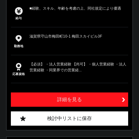
■経験、スキル、年齢を考慮の上、同社規定により優遇
給与
滋賀県守山市梅田町10-1 梅田スカイビル3F
勤務地
【必須】 ・法人営業経験 【尚可】 ・個人営業経験 ・法人
営業経験 ・同業界での営業経...
応募資格
詳細を見る
検討中リストに保存