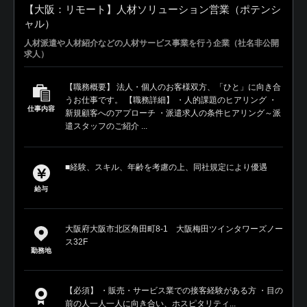
【大阪：リモート】人材ソリューション営業（ポテンシ
ャル）
人材派遣や人材紹介などの人材サービス事業を行う企業（社名非公開
求人）
【職務概要】 法人・個人のお客様双方、「ひと」に向き合
うお仕事です。 【職務詳細】 ・人的課題のヒアリング ・
仕事内容
新規顧客へのアプローチ ・派遣求人の条件ヒアリング～派
遣スタッフのご紹介 ...
■経験、スキル、年齢を考慮の上、同社規定により優遇
給与
大阪府大阪市北区角田町8-1 大阪梅田ツインタワーズノー
ス32F
勤務地
【必須】 ・販売・サービス業での接客経験がある方 ・目の
前の人一人一人に向き合い、ホスピタリティ...