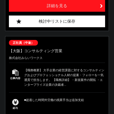
詳細を見る
検討中リストに保存
正社員（中途）
【大阪】コンサルティング営業
株式会社みらいワークス
【職務概要】 大手企業の経営課題に対するコンサルティン
グおよびプロフェッショナル人材の提案・フォローを一気
仕事内容
通貫で担当します。 【職務詳細】 ・新規案件の開拓 ・エ
ンタープライズ企業の決裁者...
■超過した時間外労働の残業手当は追加支給
給与