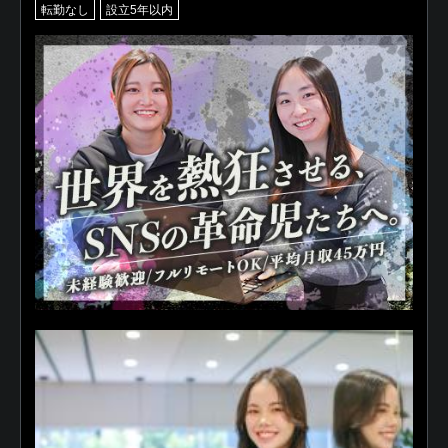
転勤なし
設立5年以内