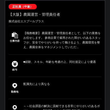
正社員（中途）
【大阪】農園運営・管理責任者
株式会社エスプールプラス
【職務概要】 農園運営・管理責任者として、以下の業務を
お任せします。 参画企業で雇用された障がいのあるスタッ
仕事内容
フが、安全でやりがいを持って働けるよう、農園環境を整
え、農園全体をマネジメントしていただ...
■経験、スキル、年齢を考慮の上、同社規定により優遇
給与
配属先により異なる
勤務地
～～社会課題の解決に貢献できる非常にやりがいのあるポ