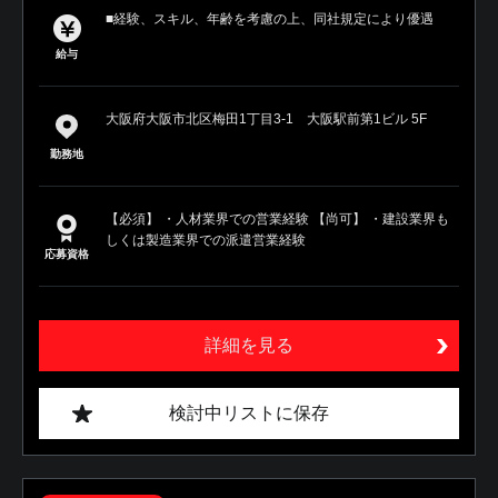
■経験、スキル、年齢を考慮の上、同社規定により優遇
給与
大阪府大阪市北区梅田1丁目3-1 大阪駅前第1ビル 5F
勤務地
【必須】 ・人材業界での営業経験 【尚可】 ・建設業界も
しくは製造業界での派遣営業経験
応募資格
詳細を見る
検討中リストに保存