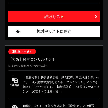
詳細を見る
検討中リストに保存
正社員（中途）
【大阪】経営コンサルタント
NBCコンサルタンツ株式会社
【職務概要】 経営診断調査、経営指導、事業承継支援、セ
ミナーや人財教育指導などのトータルコンサルティングを
仕事内容
担当していただきます。 【職務詳細】 ・経営コンサルティ
ング ・経営者・管理者・社...
■経験、スキル、年齢を考慮の上、同社規定により優遇