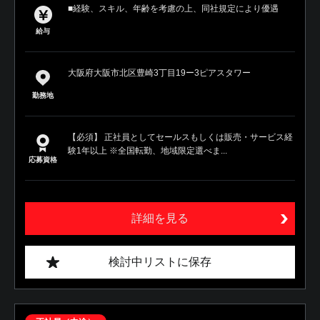
■経験、スキル、年齢を考慮の上、同社規定により優遇
給与
大阪府大阪市北区豊崎3丁目19ー3ピアスタワー
勤務地
【必須】 正社員としてセールスもしくは販売・サービス経
験1年以上 ※全国転勤、地域限定選べま...
応募資格
詳細を見る
検討中リストに保存