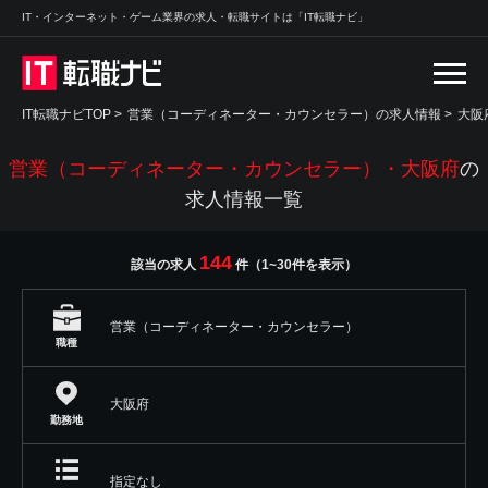
IT・インターネット・ゲーム業界の求人・転職サイトは「IT転職ナビ」
IT転職ナビTOP
>
営業（コーディネーター・カウンセラー）の求人情報
>
大阪
営業（コーディネーター・カウンセラー）・大阪府
の
求人情報一覧
144
該当の求人
件（1~30件を表示）
営業（コーディネーター・カウンセラー）
職種
大阪府
勤務地
指定なし