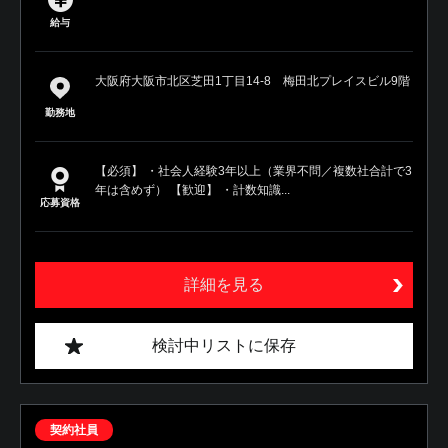
給与
大阪府大阪市北区芝田1丁目14-8 梅田北プレイスビル9階
勤務地
【必須】 ・社会人経験3年以上（業界不問／複数社合計で3
年は含めず） 【歓迎】 ・計数知識...
応募資格
詳細を見る
検討中リストに保存
契約社員