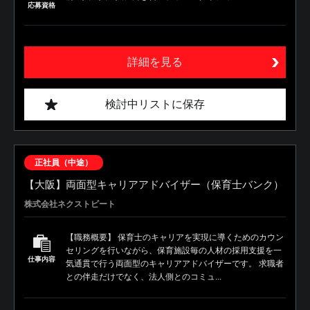
応募資格
詳細を見る
検討中リストに保存
正社員（中途）
【大阪】両面型キャリアアドバイザー（保育士バンク）
株式会社ネクストビート
【職務概要】 保育士のキャリアを実現に導くためのカウン
セリングを行いながら、保育施設毎の人材の採用支援を一
仕事内容
気通貫で行う両面型のキャリアアドバイザーです。 求職者
との伴走だけでなく、法人側とのコミュ...