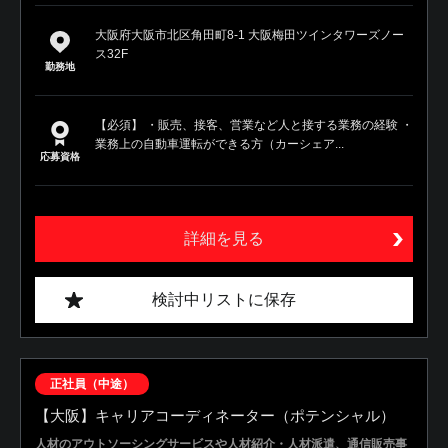
大阪府大阪市北区角田町8-1 大阪梅田ツインタワーズノー
ス32F
勤務地
【必須】 ・販売、接客、営業など人と接する業務の経験 ・
業務上の自動車運転ができる方（カーシェア...
応募資格
詳細を見る
検討中リストに保存
正社員（中途）
【大阪】キャリアコーディネーター（ポテンシャル）
人材のアウトソーシングサービスや人材紹介・人材派遣、通信販売事