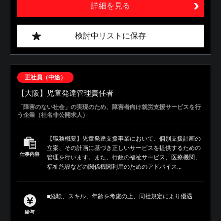
詳細を見る
検討中リストに保存
正社員（中途）
【大阪】児童発達管理責任者
「障害のない社会」の実現のため、障害者向け就労支援サービスを行
う企業（社名非公開求人）
【職務概要】児童発達支援事業において、個別支援計画の
立案、その計画に基づき正しいサービスを提供するための
仕事内容
管理を行います。また、行政の福祉サービス、医療機関、
福祉施設などの関係機関利用のためのアドバイス...
■経験、スキル、年齢を考慮の上、同社規定により優遇
給与