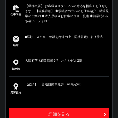
【職務概要】 お客様やスタッフへの対応を幅広くお任せし
ます。 【職務詳細】 ◆求職者の方へのお仕事紹介・職場見
仕事内容
学のご案内 ◆求人原稿やお仕事の企画・提案 ◆就業時の立
ち会い・フォロー ...
■経験、スキル、年齢を考慮の上、同社規定により優遇
給与
大阪府茨木市別院町5-7 ハヤシビル2階
勤務地
【必須】 ・普通自動車免許（AT限定可）
応募資格
詳細を見る