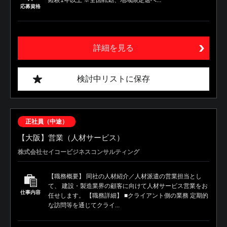
応募資格
詳細を見る
検討中リストに保存
正社員（中途）
【大阪】営業（人材サービス）
株式会社セイコービジネスコンサルティング
【職務概要】 同社の人材紹介／人材派遣の営業担当とし
て、 建設・製造業界の顧客に向けて人材サービス営業をお
仕事内容
任せします。 【職務詳細】 ■クライアント側の業務 定期的
な訪問等を通じてクライ...