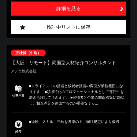
詳細を見る
検討中リストに保存
正社員（中途）
【大阪：リモート】両面型人材紹介コンサルタント
アデコ株式会社
■クライアントの担当と候補者担当の両面が業務範囲にな
ります。 ■領域特化のプロフェッショナルとして専門性を
仕事内容
磨き活躍して頂きます。 ■候補者と企業の関係構築に貢献
し、相互満足を達成するのが重要なミッ...
■経験、スキル、年齢を考慮の上、同社規定により優遇
給与