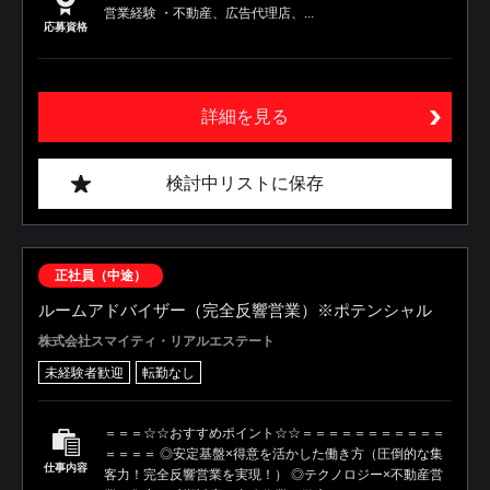
営業経験 ・不動産、広告代理店、...
応募資格
詳細を見る
検討中リストに保存
正社員（中途）
ルームアドバイザー（完全反響営業）※ポテンシャル
株式会社スマイティ・リアルエステート
未経験者歓迎
転勤なし
＝＝＝☆☆おすすめポイント☆☆＝＝＝＝＝＝＝＝＝＝＝
＝＝＝＝ ◎安定基盤×得意を活かした働き方（圧倒的な集
仕事内容
客力！完全反響営業を実現！） ◎テクノロジー×不動産営