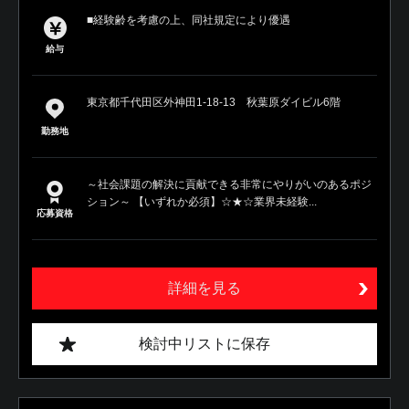
■経験齢を考慮の上、同社規定により優遇
給与
東京都千代田区外神田1-18-13 秋葉原ダイビル6階
勤務地
～社会課題の解決に貢献できる非常にやりがいのあるポジ
ション～ 【いずれか必須】☆★☆業界未経験...
応募資格
詳細を見る
検討中リストに保存