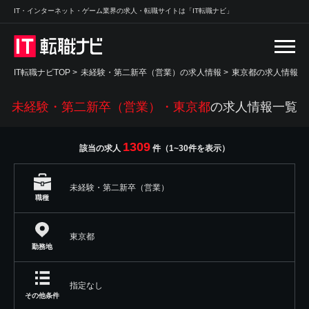
IT・インターネット・ゲーム業界の求人・転職サイトは「IT転職ナビ」
IT転職ナビTOP
>
未経験・第二新卒（営業）の求人情報
>
東京都の求人情報
未経験・第二新卒（営業）・東京都
の求人情報一覧
1309
該当の求人
件（1~30件を表示）
未経験・第二新卒（営業）
職種
東京都
勤務地
指定なし
その他条件