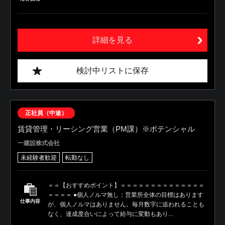
詳細を見る
検討中リストに保存
正社員（中途）
賃貸管理・リーシング営業（PM課）※ポテンシャル
一建設株式会社
未経験者歓迎
転勤なし
＝＝【おすすめポイント】＝＝＝＝＝＝＝＝＝＝＝＝＝＝
＝＝＝＝ ●個人ノルマ無し：営業所全体の目標はあります
仕事内容
が、個人ノルマはありません。毎月数字に追われることも
なく、達成度合いによって給与に変動もあり...