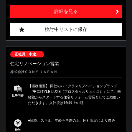
詳細を見る
検討中リストに保存
正社員（中途）
住宅リノベーション営業
株式会社ＣＯＮＹ ＪＡＰＡＮ
【職務概要】 同社のハイクラスリノベーションブランド
「PROSTYLE LUXE（プロスタイルリュクス）」にて、未
仕事内容
経験からスタートする住宅リフォーム営業としてご勤務い
ただきます。入社後は1年以上の期...
■経験、スキル、年齢を考慮の上、同社規定により優遇
給与