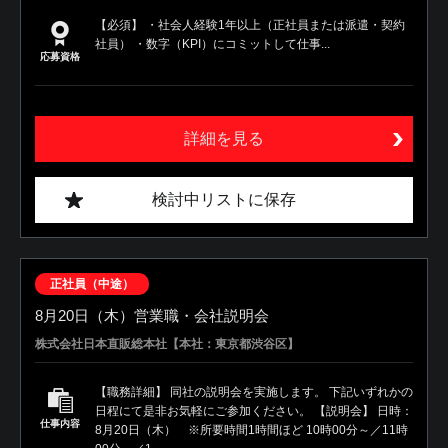
【必須】 ・社会人経験1年以上（正社員または派遣・契約
社員） ・数字（KPI）にコミットして仕事...
応募資格
詳細を見る
検討中リストに保存
正社員（中途）
8月20日（木）営業職・会社説明会
株式会社日本直販総本社【本社：東京都渋谷区】
【職務詳細】 同社の説明会を実施します。 下記いずれかの
日程にて是非お気軽にご参加ください。 【説明会】 日時：
仕事内容
8月20日（木） ※所要時間1時間ほど 10時00分～／11時