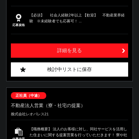
【必須】 社会人経験2年以上 【歓迎】 不動産業界経
験 ※未経験者でも応募可！ ...
応募資格
詳細を見る
検討中リストに保存
正社員（中途）
不動産法人営業（寮・社宅の提案）
株式会社レオパレス21
【職務概要】 法人のお客様に対し、同社サービスを活用し
た住まいに関する提案営業を行っていただきます！ 寮や社
仕事内容