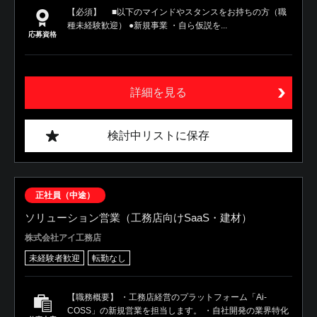
【必須】 ■以下のマインドやスタンスをお持ちの方（職
種未経験歓迎） ●新規事業 ・自ら仮説を...
応募資格
詳細を見る
検討中リストに保存
正社員（中途）
ソリューション営業（工務店向けSaaS・建材）
株式会社アイ工務店
未経験者歓迎
転勤なし
【職務概要】 ・工務店経営のプラットフォーム「Ai-
COSS」の新規営業を担当します。 ・自社開発の業界特化