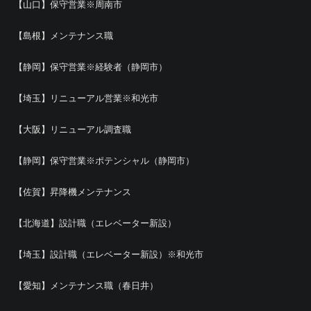
【山口】保守営業※周南市
【島根】メンテナンス職
【静岡】保守営業※経験者（静岡市）
【埼玉】リニューアル営業※和光市
【大阪】リニューアル調査職
【静岡】保守営業※ポテンシャル（静岡市）
【佐賀】昇降機メンテナンス
【北海道】設計職（エレベーター新設）
【埼玉】設計職（エレベーター新設）※和光市
【愛知】メンテナンス職（春日井）