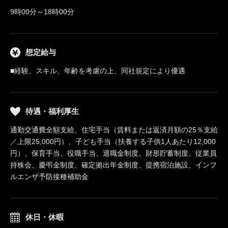
9時00分～18時00分
想定給与
■経験、スキル、年齢を考慮の上、同社規定により優遇
待遇・福利厚生
通勤交通費全額支給、住宅手当（賃料または返済月額の25％支給
／上限25,000円）、子ども手当（扶養する子供1人あたり12,000
円）、保育手当、役職手当、退職金制度、財形貯蓄制度、従業員
持株会、慶弔金制度、確定拠出年金制度、提携宿泊施設、インフ
ルエンザ予防接種補助金
休日・休暇