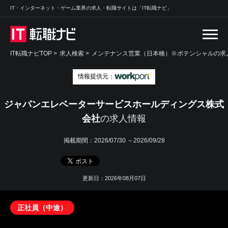
IT・インターネット・ゲーム業界の求人・転職サイトは「IT転職ナビ」
IT転職ナビTOP
>
求人検索
>
メンテナンス営業（日本橋）※ポテンシャルの求人
情報提供元：
ジャパンエレベーターサービスホールディングス株式
会社
の求人情報
掲載期間：
2026/07/30 ～2026/09/28
更新日：2026年08月07日
正社員（中途）