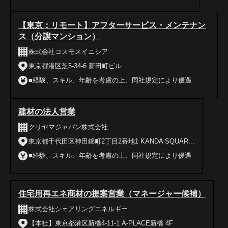
【東京：リモート】アフターサービス・メンテナン
ス（分譲マンション）
株式会社コスモスイニシア
東京都港区芝5-34-6 新田町ビル
■経験、スキル、年齢を考慮の上、同社規定により優遇
建材の法人営業
クリヤマジャパン株式会社
東京都千代田区神田錦町2丁目2番地1 KANDA SQUAR...
■経験、スキル、年齢を考慮の上、同社規定により優遇
住宅用再エネ商材の提案営業（マネージャー候補）
株式会社シェアリングエネルギー
【本社】東京都港区新橋4-11-1 A-PLACE新橋 4F