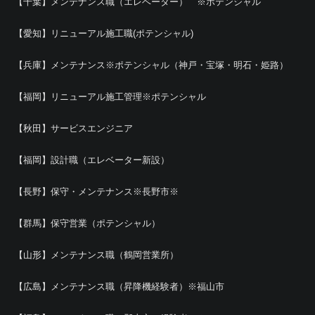
【千葉】メンテナンス職（エレベーター） ※ポテンシャル
【愛知】リニューアル施工職(ポテンシャル)
【兵庫】メンテナンス※ポテンシャル（神戸・宝塚・明石・姫路）
【福岡】リニューアル施工管理※ポテンシャル
【秋田】サービスエンジニア
【福岡】設計職（エレベーター新設）
【長野】保守・メンテナンス※長野市※
【群馬】保守営業（ポテンシャル）
【山形】メンテナンス職（鶴岡営業所）
【広島】メンテナンス職（昇降機経験者）※福山市