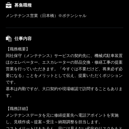
募集職種
メンテナンス営業（日本橋）※ポテンシャル
仕事内容
【職務概要】
同社保守（メンテナンス）サービスの契約先に、機械式駐車装置
ほかエレベーター、エスカレーターの部品交換・修繕工事の提案
営業を行っていただきます。「今すぐは不要だけど、将来必ず必
要になる」ことをメリットとして伝え、提案いただくポジション
です。
基本は内勤ですが、大口契約や現場確認で訪問することもありま
す。
【職務詳細】
メンテナンスデータを元に修繕提案先へ電話アポイントを実施
し、見積作成～提案～受注～納期調整を担当します。
コストメリットはもちろん、目には見えない劣化やリスクをもと