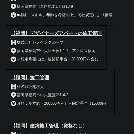
福岡県福岡市東区馬出1丁目13-9
■経験、スキル、年齢を考慮の上、同社規定により優遇
【福岡】デザイナーズアパートの施工管理
株式会社シノケングループ
福岡県福岡市中央区天神1-1-1 アクロス福岡
※想定月額には、建築部手当：20,000円を含む
【福岡】施工管理
社名非公開求人
福岡県福岡市中央区荒津1-4-2
月額：基本給（208500円～）＋固定手当（15000円）
【福岡】建築施工管理（資格なし）