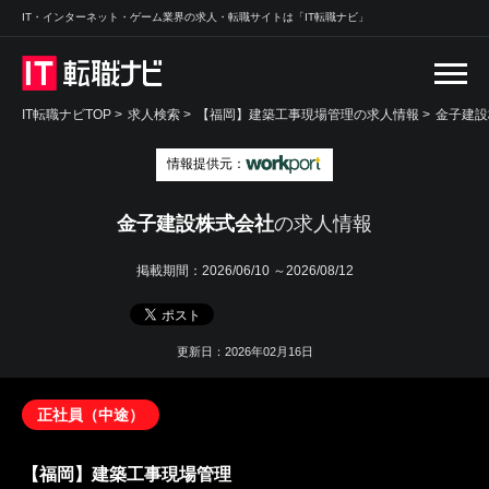
IT・インターネット・ゲーム業界の求人・転職サイトは「IT転職ナビ」
IT転職ナビTOP
>
求人検索
>
【福岡】建築工事現場管理の求人情報 >
金子建設
情報提供元：
金子建設株式会社
の求人情報
掲載期間：
2026/06/10 ～2026/08/12
更新日：2026年02月16日
正社員（中途）
【福岡】建築工事現場管理