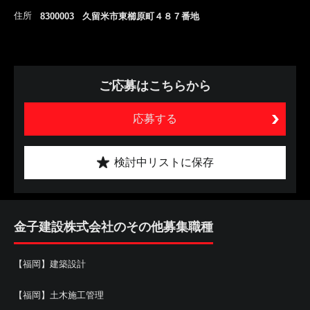
住所
8300003 久留米市東櫛原町４８７番地
ご応募はこちらから
応募する
検討中リストに保存
金子建設株式会社のその他募集職種
【福岡】建築設計
【福岡】土木施工管理