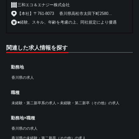
三和エコ＆エナジー株式会社
【本社】〒761-8073 香川県高松市太田下町2580...
■経験、スキル、年齢を考慮の上、同社規定により優遇
関連した求人情報を探す
勤務地
香川県の求人
職種
未経験・第二新卒系の求人
＞
未経験・第二新卒（その他）の求人
勤務地×職種
香川県のの求人
香川県の未経験・第二新卒（その他）の求人