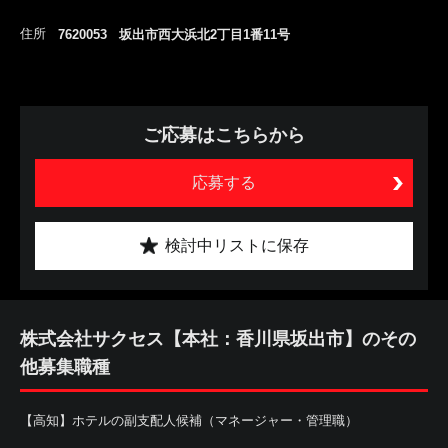
住所
7620053 坂出市西大浜北2丁目1番11号
ご応募はこちらから
応募する
検討中リストに保存
株式会社サクセス【本社：香川県坂出市】のその
他募集職種
【高知】ホテルの副支配人候補（マネージャー・管理職）