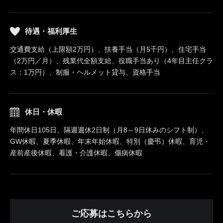
待遇・福利厚生
交通費支給（上限額2万円）、扶養手当（月5千円）、住宅手当
（2万円／月）、残業代全額支給、役職手当あり（4年目主任クラ
ス：1万円）、制服・ヘルメット貸与、資格手当
休日・休暇
年間休日105日、隔週週休2日制（月8～9日休みのシフト制）、
GW休暇、夏季休暇、年末年始休暇、特別（慶弔）休暇、育児・
産前産後休暇、看護・介護休暇、傷病休暇
ご応募はこちらから