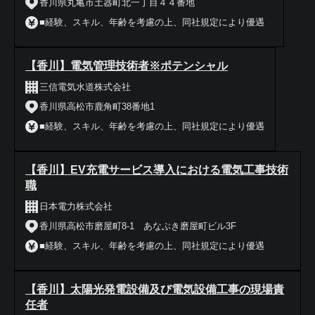
香川県丸亀市土器町北一丁目４４番地
■経験、スキル、年齢を考慮の上、同社規定により優遇
【香川】電気管理技術者※ポテンシャル
三信電気水道株式会社
香川県高松市鹿角町38番地1
■経験、スキル、年齢を考慮の上、同社規定により優遇
【香川】EV充電サービス導入における電気工事技術
職
日本電力株式会社
香川県高松市磨屋町8-1 あなぶき磨屋町ビル3F
■経験、スキル、年齢を考慮の上、同社規定により優遇
【香川】太陽光発電設備及び電気設備工事の現場責
任者