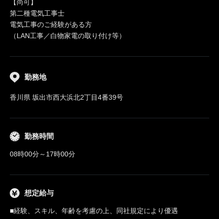
【尚可】
第二種電気工事士
電気工事のご経験がある方
（LAN工事／白物家電の取り付け等）
勤務地
香川県 坂出市西大浜北2丁目4番39号
勤務時間
08時00分～17時00分
想定給与
■経験、スキル、年齢を考慮の上、同社規定により優遇