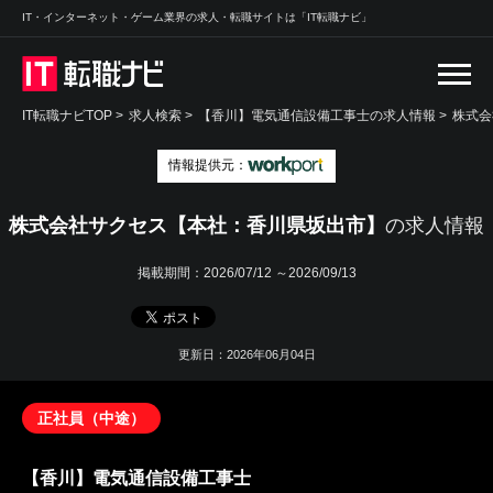
IT・インターネット・ゲーム業界の求人・転職サイトは「IT転職ナビ」
IT転職ナビTOP
>
求人検索
>
【香川】電気通信設備工事士の求人情報 >
株式会
情報提供元：
株式会社サクセス【本社：香川県坂出市】
の求人情報
掲載期間：
2026/07/12 ～2026/09/13
更新日：2026年06月04日
正社員（中途）
【香川】電気通信設備工事士