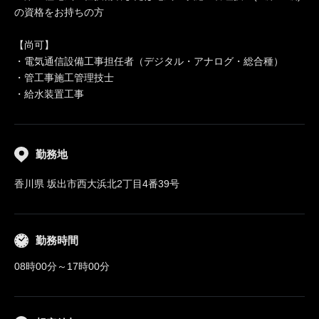
の資格をお持ちの方
【尚可】
・電気通信設備工事担任者（デジタル・アナログ・総合種）
・管工事施工管理技士
・給水装置工事
勤務地
香川県 坂出市西大浜北2丁目4番39号
勤務時間
08時00分～17時00分