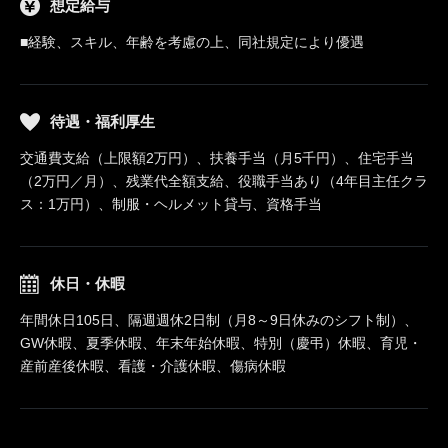
想定給与
■経験、スキル、年齢を考慮の上、同社規定により優遇
待遇・福利厚生
交通費支給（上限額2万円）、扶養手当（月5千円）、住宅手当
（2万円／月）、残業代全額支給、役職手当あり（4年目主任クラ
ス：1万円）、制服・ヘルメット貸与、資格手当
休日・休暇
年間休日105日、隔週週休2日制（月8～9日休みのシフト制）、
GW休暇、夏季休暇、年末年始休暇、特別（慶弔）休暇、育児・
産前産後休暇、看護・介護休暇、傷病休暇