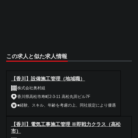
この求人と似た求人情報
【香川】設備施工管理（地域職）
株式会社奥村組
香川県高松市寿町2-3-11 高松丸田ビル7F
■経験、スキル、年齢を考慮の上、同社規定により優遇
【香川】電気工事施工管理 ※即戦力クラス（高松
市）