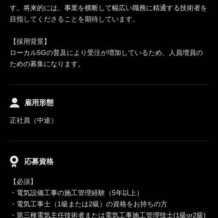
す。将来的には、事業を横断して幅広い職務に精通する技術者を
目指してくださることを期待しています。
【採用背景】
ローカル5Gの普及により受注が増加しているため、人員増員の
ための募集になります。
雇用形態
正社員（中途）
応募資格
【必須】
・電気設備工事の施工管理経験（5年以上）
・電気工事士（1級または2級）の資格をお持ちの方
・第三種電気主任技術者または電気工事施工管理技士(1級or2級)