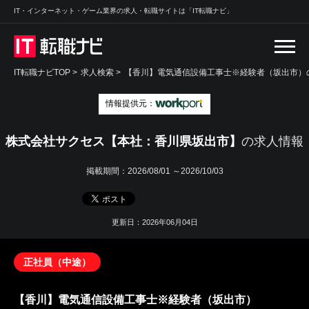
IT・インターネット・ゲーム業界の求人・転職サイトは「IT転職ナビ」
IT転職ナビTOP
>
求人検索
>
【香川】電気通信設備工事士※経験者（坂出市）の
情報提供元：
株式会社サクセス【本社：香川県坂出市】
の求人情報
掲載期間：
2026/08/01 ～2026/10/03
更新日：2026年06月04日
正社員（中途）
【香川】電気通信設備工事士※経験者（坂出市）