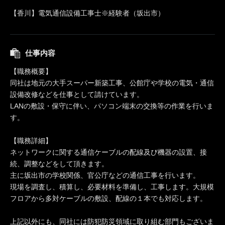
【香川】電気通信設備工事士※経験者（坂出市）
仕事内容
【職務概要】
同社は地元の大手スーパー新築工事、公館庁や学校の電気・通信
設備改修などを仕事として請けています。
LANの敷設・保守に伴い、パソコン端末の交換等の作業を行いま
す。
【職務詳細】
ネットワークに関する通信ケーブルの配線及び機器の設置、接
続、調整などをして頂きます。
主に坂出市の学校関係、官公庁などの通信工事を行います。
現場を調査し、積算し、必要材料を準備し、工事します。大規模
フロアから多対ケーブルの敷設、配線の１本でも対応します。
上記以外にも、同社には防犯防災領域に取り組む部門もございま