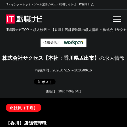
IT・インターネット・ゲーム業界の求人・転職サイトは「IT転職ナビ」
IT転職ナビTOP
>
求人検索
>
【香川】店舗管理職の求人情報 >
株式会社サクセ
情報提供元：
株式会社サクセス【本社：香川県坂出市】
の求人情報
掲載期間：
2026/07/15 ～2026/09/16
更新日：2026年06月04日
正社員（中途）
【香川】店舗管理職