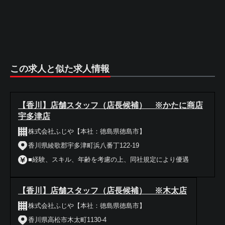
この求人と似た求人情報
【香川】店舗スタッフ（店長候補） ※かたに商店
宇多津店
株式会社ふじや【本社：徳島県徳島市】
香川県綾歌郡宇多津町浜八番丁122-19
■経験、スキル、年齢を考慮の上、同社規定により優遇
【香川】店舗スタッフ（店長候補） ※木太店
株式会社ふじや【本社：徳島県徳島市】
香川県高松市木太町1130-4