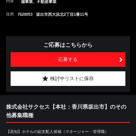
内容
備事業、不動産事業
住所
7620053 坂出市西大浜北2丁目1番11号
ご応募はこちらから
応募する
検討中リストに保存
株式会社サクセス【本社：香川県坂出市】のその
他募集職種
【高知】ホテルの副支配人候補（マネージャー・管理職）