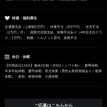
待遇・福利厚生
交通費支給（上限額2万円）、扶養手当（月5千円）、住宅手当
（2万円／月）、残業代全額支給、役職手当あり（4年目主任クラ
ス：1万円）、制服・ヘルメット貸与、資格手当
休日・休暇
【年間休日115日】週休2日制（月9日／シフト制）、夏季休暇、
年末年始休暇、慶弔休暇、育児休業（男性も取得実績あり／復帰
多数）、産前・産後休暇、介護休暇
ご応募はこちらから