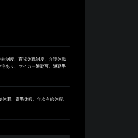
持株制度、育児休職制度、介護休職
住宅あり、マイカー通勤可、通勤手
年始休暇、慶弔休暇、年次有給休暇、