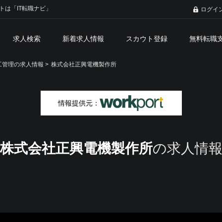
トは「IT転職ナビ」
ログイ
求人検索
新着求人情報
スカウト登録
無料転職
管理の求人情報 >
株式会社正興電機製作所
情報提供元：
株式会社正興電機製作所
の求人情