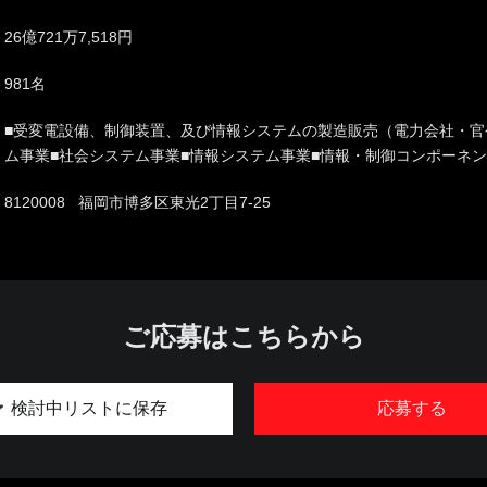
26億721万7,518円
981名
■受変電設備、制御装置、及び情報システムの製造販売（電力会社・官
ム事業■社会システム事業■情報システム事業■情報・制御コンポーネ
8120008 福岡市博多区東光2丁目7-25
ご応募はこちらから
検討中リストに保存
応募する