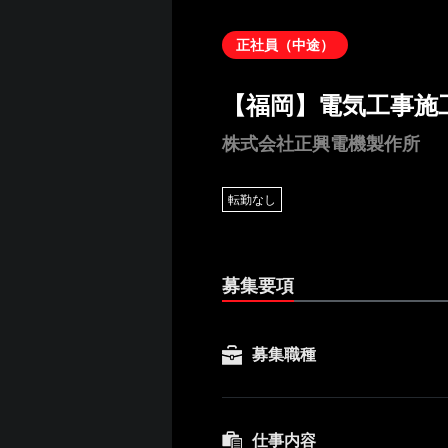
正社員（中途）
【福岡】電気工事施
株式会社正興電機製作所
転勤なし
募集要項
募集職種
仕事内容