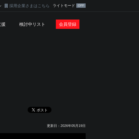
採用企業さまはこちら
ライトモード
ン
支援
検討中リスト
会員登録
報
更新日：2026年05月19日