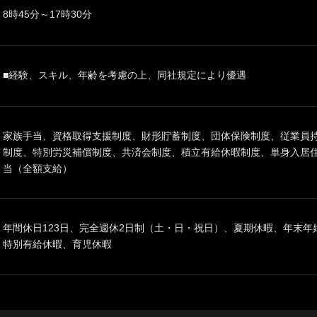
8時45分～17時30分
■経験、スキル、年齢を考慮の上、同社規定により優遇
家族手当、資格取得支援制度、財形貯蓄制度、団体保険制度、従業員
制度、特別労災補償制度、共済会制度、積立有給休暇制度、単身入居
当（全額支給）
年間休日123日、完全週休2日制（土・日・祝日）、夏期休暇、年末
特別有給休暇、育児休暇