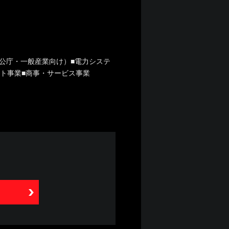
公庁・一般産業向け）■電力システ
ント事業■商事・サービス事業