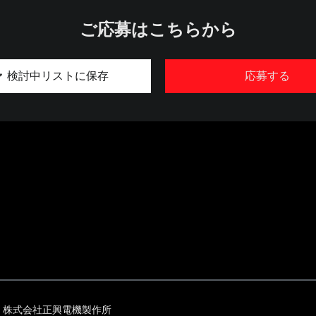
ご応募はこちらから
検討中リストに保存
応募する
株式会社正興電機製作所