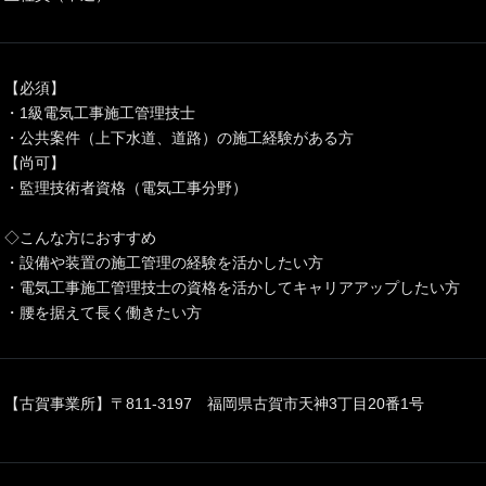
【必須】
・1級電気工事施工管理技士
・公共案件（上下水道、道路）の施工経験がある方
【尚可】
・監理技術者資格（電気工事分野）
◇こんな方におすすめ
・設備や装置の施工管理の経験を活かしたい方
・電気工事施工管理技士の資格を活かしてキャリアアップしたい方
・腰を据えて長く働きたい方
【古賀事業所】〒811-3197 福岡県古賀市天神3丁目20番1号