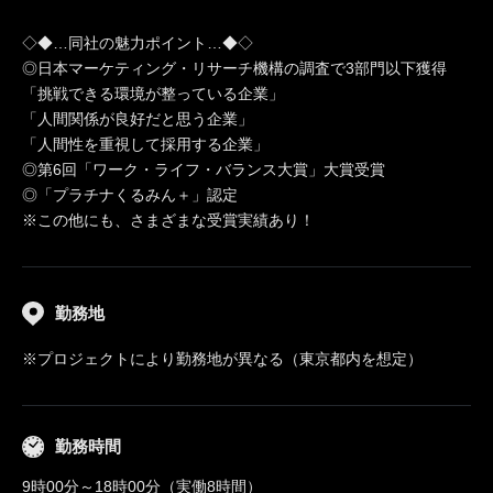
◇◆…同社の魅力ポイント…◆◇
◎日本マーケティング・リサーチ機構の調査で3部門以下獲得
「挑戦できる環境が整っている企業」
「人間関係が良好だと思う企業」
「人間性を重視して採用する企業」
◎第6回「ワーク・ライフ・バランス大賞」大賞受賞
◎「プラチナくるみん＋」認定
※この他にも、さまざまな受賞実績あり！
勤務地
※プロジェクトにより勤務地が異なる（東京都内を想定）
勤務時間
9時00分～18時00分（実働8時間）