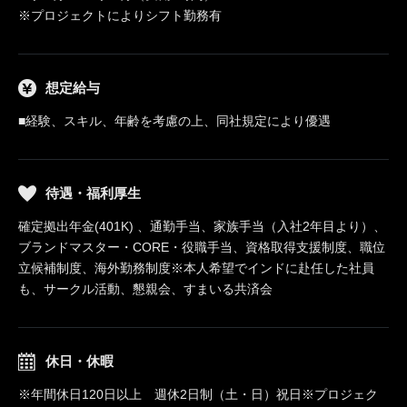
※プロジェクトによりシフト勤務有
想定給与
■経験、スキル、年齢を考慮の上、同社規定により優遇
待遇・福利厚生
確定拠出年金(401K) 、通勤手当、家族手当（入社2年目より）、
ブランドマスター・CORE・役職手当、資格取得支援制度、職位
立候補制度、海外勤務制度※本人希望でインドに赴任した社員
も、サークル活動、懇親会、すまいる共済会
休日・休暇
※年間休日120日以上 週休2日制（土・日）祝日※プロジェク