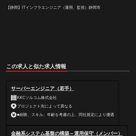
【静岡】ITインフラエンジニア（運用、監視）静岡市
この求人と似た求人情報
サーバーエンジニア（若手）
KKCソルコム株式会社
プロジェクト先によって異なる
■経験、スキル、年齢を考慮の上、同社規定により優遇
金融系システム基盤の構築～運用保守（メンバー）