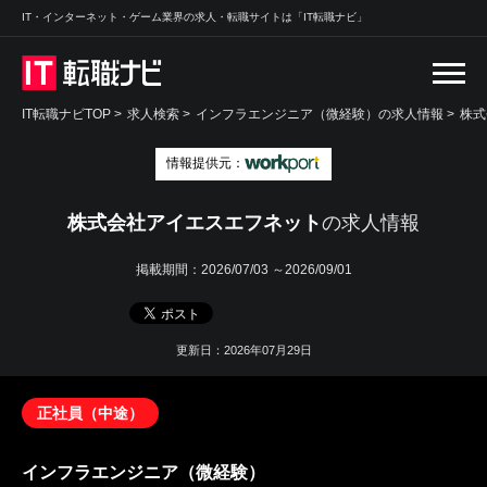
IT・インターネット・ゲーム業界の求人・転職サイトは「IT転職ナビ」
IT転職ナビTOP
>
求人検索
>
インフラエンジニア（微経験）の求人情報 >
株式
情報提供元：
株式会社アイエスエフネット
の求人情報
掲載期間：
2026/07/03 ～2026/09/01
更新日：2026年07月29日
正社員（中途）
インフラエンジニア（微経験）