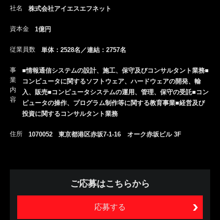
社名
株式会社アイエスエフネット
資本金
1億円
従業員数
単体：2528名／連結：2757名
事
■情報通信システムの設計、施工、保守及びコンサルタント業務■
業
コンピュータに関するソフトウェア、ハードウェアの開発、輸
内
入、販売■コンピュータシステムの運用、管理、保守の受託■コン
容
ピュータの操作、プログラム制作等に関する教育事業■経営及び
投資に関するコンサルタント業務
住所
1070052 東京都港区赤坂7-1-16 オーク赤坂ビル 3F
ご応募はこちらから
応募する