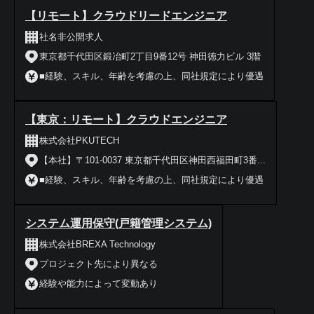
【リモート】クラウドリードエンジニア
社名非公開求人
東京都千代田区鍛冶町2丁目9番12号 神田徳力ビル 3階
■経験、スキル、年齢を考慮の上、同社規定により優遇
【東京：リモート】クラウドエンジニア
株式会社PKUTECH
【本社】〒101-0037 東京都千代田区神田西福田町3番...
■経験、スキル、年齢を考慮の上、同社規定により優遇
システム運用保守(戸籍管理システム)
株式会社BREXA Technology
プロジェクト先により異なる
経験や能力によって変動あり