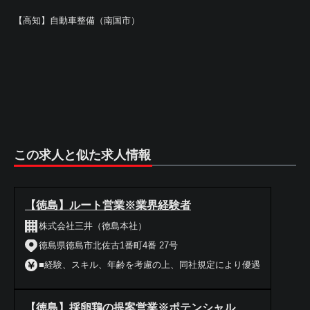
【高知】自動車整備（南国市）
この求人と似た求人情報
【徳島】ルート営業※業界経験者
株式会社三井（徳島本社）
徳島県徳島市北佐古1番町4番 27号
■経験、スキル、年齢を考慮の上、同社規定により優遇
【徳島】採卵鶏の提案営業※ポテンシャル