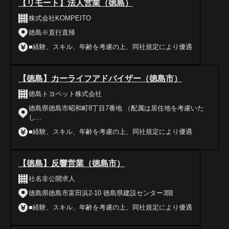
【リモート】法人営業（徳島）
株式会社KOMPEITO
徳島※直行直帰
■経験、スキル、年齢を考慮の上、同社規定により優遇
【徳島】カーライフアドバイザー（徳島市）
徳島トヨペット株式会社
徳島県徳島市昭和町8丁目7番地 （配属は居住地を考慮いた
し...
■経験、スキル、年齢を考慮の上、同社規定により優遇
【徳島】反響営業（徳島市）
社名非公開求人
徳島県徳島市富田浜2-10 徳島県建設センター3階
■経験、スキル、年齢を考慮の上、同社規定により優遇