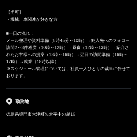
【尚可】
・機械、車関連が好きな方
■一日の流れ：
メール整理や資料準備（8時45分～10時）→納入先へのフォロー
訪問2～3件程度（10時～12時）→昼食（12時～13時）→紹介さ
れたお客様への提案（13時～16時）→翌日の訪問準備（16時～
17時）→就業（18時以降）
※スケジュール管理については、社員一人ひとりの裁量に任せて
おります。
勤務地
徳島県鳴門市大津町矢倉字中の越16