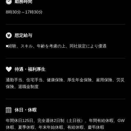
勤務時間
8時30分～17時30分
想定給与
■経験、スキル、年齢を考慮の上、同社規定により優遇
待遇・福利厚生
通勤手当、住宅手当、健康保険、厚生年金保険、雇用保険、労災
保険、退職金制度
休日・休暇
年間休日125日、完全週休2日制（土日祝）、年間有給休暇、GW
休暇、夏季休暇、年末年始休暇、有給休暇、慶弔休暇