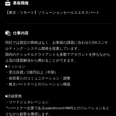
募集職種
【東京：リモート】ソリューションセールスエキスパート
仕事内容
同社では固定の商材はなく、お客様の課題に合わせたDXコンサ
ルティング・システム開発を提案しています。
国内のナショナルクライアントも多数でアカウントを持ちながら
上流の課題解決から携わることができます。
■ミッション
・受注目標／2億円以上（半期）
・各部署とのコミュニケーション・調整
・株主パートナーとのリレーション構築
■詳細業務
・リードジェネレーション
┗パートナー企業であるsalesforceやAWSとのリレーションをと
りながら顧客を獲得します。