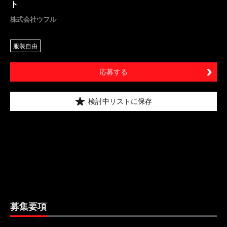
ト
株式会社ウフル
服装自由
応募する
検討中リストに保存
募集要項