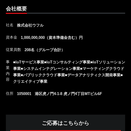
会社概要
社名
株式会社ウフル
資本金
1,000,000,000（資本準備金含む）円
従業員数
208名（グループ合計）
事
■IoTサービス事業■IoTコンサルティング事業■IoTソリューション
業
事業■システムインテグレーション事業■マーケティングクラウド
内
事業■パブリッククラウド事業■データアナリティクス開発事業■
容
クリエイティブ事業
住所
1050001 港区虎ノ門4-1-8 虎ノ門4丁目MTビル6F
ご応募はこちらから