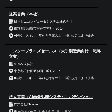
提案営業（本社）
日本ミニコンピュータシステム株式会社
東京都武蔵野市吉祥寺南町4-20-14
■経験、スキル、年齢を考慮の上、同社規定により優遇
エンタープライズセールス（大手製造業向け・戦略
立案）
A1A株式会社
東京都千代田区神田三崎町2-6-7
■経験、スキル、年齢を考慮の上、同社規定により優遇
法人営業（AI画像処理システム）ポテンシャル
株式会社Phoxter
東京都港区南青山1-1-1 新青山ビル東館10F