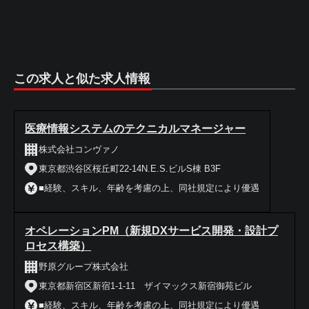
この求人と似た求人情報
医療情報システムのテクニカルマネージャー
株式会社コンヴァノ
東京都渋谷区桜丘町22-14N.E.S.ビルS棟 B3F
■経験、スキル、年齢を考慮の上、同社規定により優遇
オペレーションPM（新規DXサービス開発・設計プ
ロセス構築）
野原グループ株式会社
東京都新宿区新宿1-1-11 ザイマックス新宿御苑ビル
■経験、スキル、年齢を考慮の上、同社規定により優遇