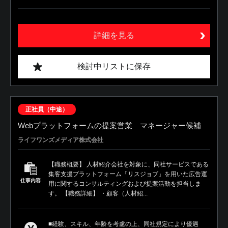
詳細を見る
検討中リストに保存
正社員（中途）
Webプラットフォームの提案営業 マネージャー候補
ライフワンズメディア株式会社
【職務概要】 人材紹介会社を対象に、同社サービスである
集客支援プラットフォーム「リスジョブ」を用いた広告運
仕事内容
用に関するコンサルティングおよび提案活動を担当しま
す。 【職務詳細】 ・顧客（人材紹...
■経験、スキル、年齢を考慮の上、同社規定により優遇