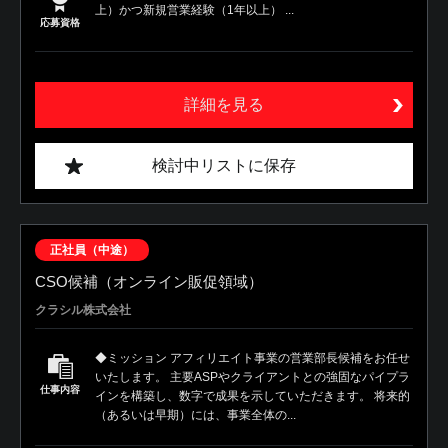
上）かつ新規営業経験（1年以上） ...
応募資格
詳細を見る
検討中リストに保存
正社員（中途）
CSO候補（オンライン販促領域）
クラシル株式会社
◆ミッション アフィリエイト事業の営業部長候補をお任せ
いたします。 主要ASPやクライアントとの強固なパイプラ
仕事内容
インを構築し、数字で成果を示していただきます。 将来的
（あるいは早期）には、事業全体の...