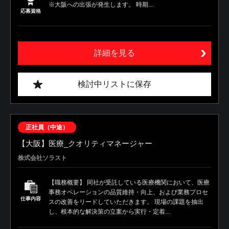
※大阪への出張が発生します。 時期...
応募資格
詳細を見る
検討中リストに保存
正社員（中途）
【大阪】医療_クオリティマネージャー
株式会社ソラスト
【職務概要】 同社が受託している医療機関において、医療
事務オペレーションの品質維持・向上、および業務プロセ
仕事内容
スの改善をリードしていただきます。 現場の課題を抽出
し、根本的な解決策の立案から実行・定着...