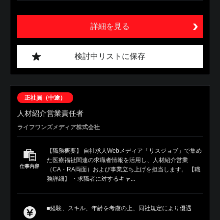
詳細を見る
検討中リストに保存
正社員（中途）
人材紹介営業責任者
ライフワンズメディア株式会社
【職務概要】 自社求人Webメディア「リスジョブ」で集め
た医療福祉関連の求職者情報を活用し、人材紹介営業
仕事内容
（CA・RA両面）および事業立ち上げを担当します。 【職
務詳細】 ・求職者に対するキャ...
■経験、スキル、年齢を考慮の上、同社規定により優遇