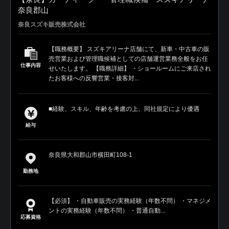
奈良郡山
奈良スズキ販売株式会社
【職務概要】 スズキアリーナ店舗にて、新車・中古車の販
売営業および管理職候補としての店舗運営業務全般をお任
仕事内容
せいたします。 【職務詳細】 ・ショールームにご来店され
たお客様への反響営業・接客対...
■経験、スキル、年齢を考慮の上、同社規定により優遇
給与
奈良県大和郡山市横田町108-1
勤務地
【必須】 ・自動車販売の実務経験（年数不問） ・マネジメ
ントの実務経験（年数不問） ・普通自動...
応募資格