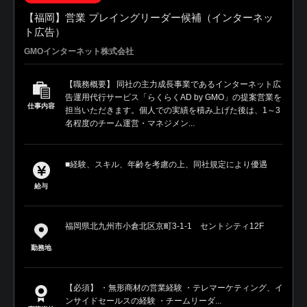
【福岡】営業 プレイングリーダー候補（インターネッ
ト広告）
GMOインターネット株式会社
【職務概要】 同社の主力成長事業であるインターネット広
告運用代行サービス「らくらくAD by GMO」の提案営業を
仕事内容
担当いただきます。個人での実績を積み上げた後は、1～3
名程度のチーム運営・マネジメン...
■経験、スキル、年齢を考慮の上、同社規定により優遇
給与
福岡県北九州市小倉北区京町3-1-1 セントシティ12F
勤務地
【必須】 ・無形商材の営業経験 ・テレマーケティング、イ
ンサイドセールスの経験 ・チームリーダ...