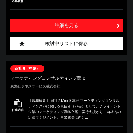
応募資格
詳細を見る
検討中リストに保存
正社員（中途）
マーケティングコンサルティング部長
東海ビジネスサービス株式会社
【職務概要】 同社のMini SI本部 マーケティングコンサル
ティング部における責任者（部長）として、クライアント
仕事内容
企業のマーケティング戦略立案・実行支援から、自社内の
組織マネジメント、事業成長に向け...