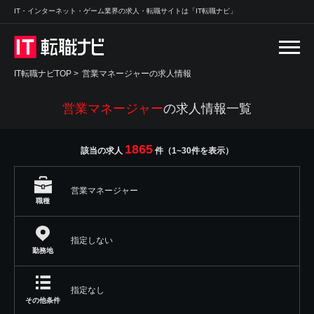
IT・インターネット・ゲーム業界の求人・転職サイトは「IT転職ナビ」
IT転職ナビTOP
>
営業マネージャーの求人情報
営業マネージャー
の求人情報一覧
1865
該当の求人
件（1~30件を表示）
営業マネージャー
職種
指定しない
勤務地
指定なし
その他条件