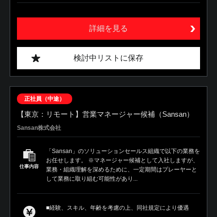
詳細を見る
検討中リストに保存
正社員（中途）
【東京：リモート】営業マネージャー候補（Sansan）
Sansan株式会社
「Sansan」のソリューションセールス組織で以下の業務を
お任せします。 ※マネージャー候補として入社しますが、
仕事内容
業務・組織理解を深めるために、一定期間はプレーヤーと
して業務に取り組む可能性があり...
■経験、スキル、年齢を考慮の上、同社規定により優遇