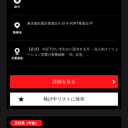
給与
東京都目黒区青葉台3-10-9 VORT青葉台7F
勤務地
【必須】 ※以下のいずれかに該当する方 ・法人向けソリュ
ーション営業の実務経験 ・SI、広告、...
応募資格
詳細を見る
検討中リストに保存
正社員（中途）