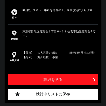
■経験、スキル、年齢を考慮の上、同社規定により優遇
給与
東京都目黒区青葉台３丁目６−２８ 住友不動産青葉台タワ
ー 7F
勤務地
【必須】 ・法人営業の経験 ・新規顧客開拓の経験
【尚可】 ・海外経験 ・事業...
応募資格
詳細を見る
検討中リストに保存