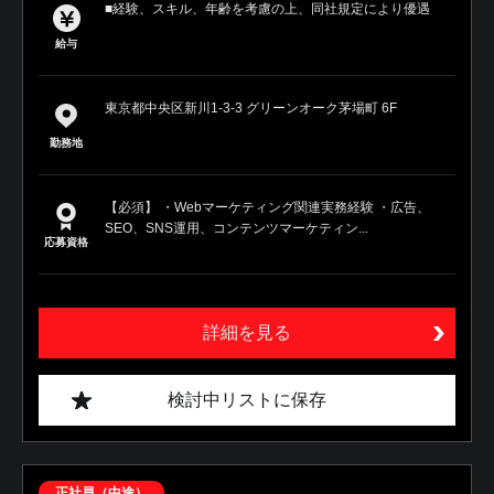
■経験、スキル、年齢を考慮の上、同社規定により優遇
給与
東京都中央区新川1-3-3 グリーンオーク茅場町 6F
勤務地
【必須】 ・Webマーケティング関連実務経験 ・広告、
SEO、SNS運用、コンテンツマーケティン...
応募資格
詳細を見る
検討中リストに保存
正社員（中途）