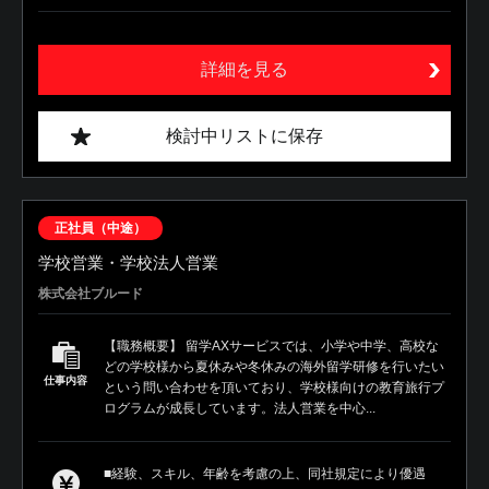
詳細を見る
検討中リストに保存
正社員（中途）
学校営業・学校法人営業
株式会社ブルード
【職務概要】 留学AXサービスでは、小学や中学、高校な
どの学校様から夏休みや冬休みの海外留学研修を行いたい
仕事内容
という問い合わせを頂いており、学校様向けの教育旅行プ
ログラムが成長しています。法人営業を中心...
■経験、スキル、年齢を考慮の上、同社規定により優遇