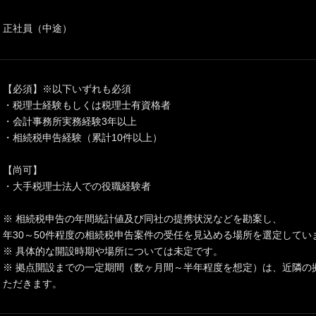
正社員（中途）
【必須】※以下いずれも必須
・税理士経験もしくは税理士有資格者
・会計事務所実務経験3年以上
・相続税申告経験（累計10件以上）
【尚可】
・大手税理士法人での役職経験者
※ 相続税申告の年間統計値及び同社の提携状況などを勘案し、
年30～50件程度の相続税申告案件の受任を見込める場所を選定してい
※ 具体的な開設時期や場所については未定です。
※ 拠点開設までの一定期間（数ヶ月間～半年程度を想定）は、近隣の
ただきます。