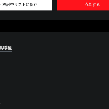
検討中リストに保存
応募する
集職種
ス