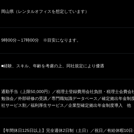
岡山県（レンタルオフィスを想定しています）
9時00分～17時00分 ※目安になります。
■経験、スキル、年齢を考慮の上、同社規定により優遇
通勤手当（上限50,000円）／税理士登録費用会社負担・税理士会費
勉強会／外部研修の受講／専門職知識データベース／確定拠出年金制度
社サービス割／福利厚生サービス／企業型確定拠出年金制度導入 他
【年間休日125日以上】完全週休2日制（土日）／祝日／有給休暇10日