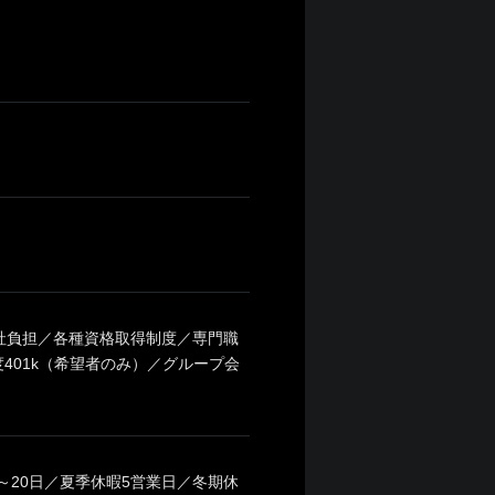
会社負担／各種資格取得制度／専門職
401k（希望者のみ）／グループ会
～20日／夏季休暇5営業日／冬期休