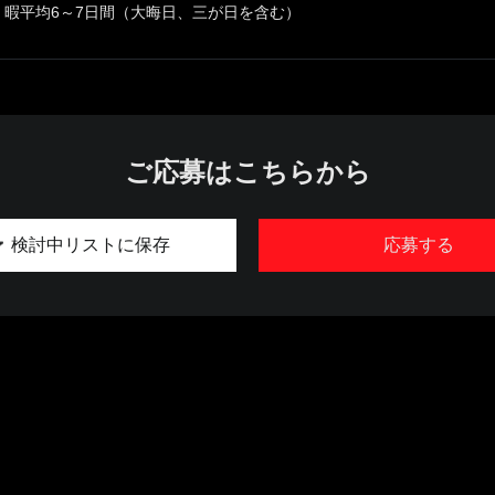
暇平均6～7日間（大晦日、三が日を含む）
ご応募はこちらから
検討中リストに保存
応募する