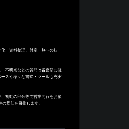
タ化、資料整理、財産一覧への転
た、不明点などの質問は審査部に確
ベースや様々な書式・ツールも充実
が、初動の部分等で営業同行をお願
件の受任を目指します。
。