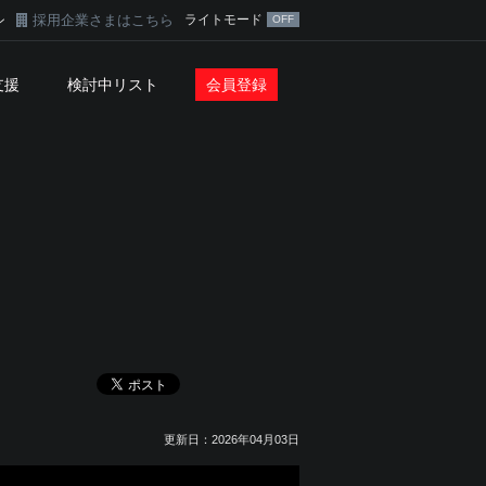
採用企業さまはこちら
ライトモード
ン
支援
検討中リスト
会員登録
更新日：2026年04月03日