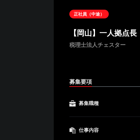
正社員（中途）
【岡山】一人拠点長
税理士法人チェスター
募集要項
募集職種
仕事内容