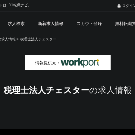
トは「IT転職ナビ」
ログイ
求人検索
新着求人情報
スカウト登録
無料転職
求人情報 >
税理士法人チェスター
情報提供元：
税理士法人チェスター
の求人情報