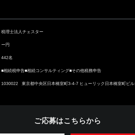
税理士法人チェスター
ー円
442名
■相続税申告■相続コンサルティング■その他税務申告
1030022 東京都中央区日本橋室町3-4-7 ヒューリック日本橋室町ビル
ご応募はこちらから