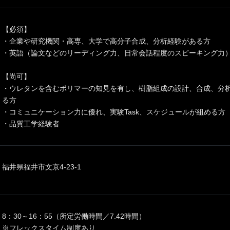
【必須】
・企業や研究機関・高専、大学で高分子合成、分析経験がある方
・英語（論文などのリーディング力、日常会話程度のスピーキング力
【尚可】
・ウレタンを含むポリマーの知見を有し、樹脂組成の設計、合成、分
る方
・コミュニケーション力に優れ、実験Task、スケジュールが組める方
・品質工学経験者
福井県福井市文京4-23-1
8：30～16：55（所定労働時間／7.42時間）
※フレックスタイム制度あり