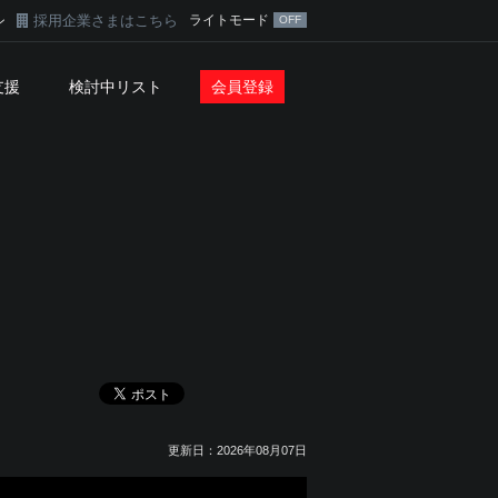
採用企業さまはこちら
ライトモード
ン
支援
検討中リスト
会員登録
更新日：2026年08月07日