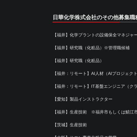
日華化学株式会社のその他募集職
【福井】化学プラントの設備保全マネジャ
【福井】研究職（化粧品）※管理職候補
【福井】研究職（化粧品）
【福井：リモート】AI人材（AIプロジェク
【福井：リモート】IT基盤エンジニア（ク
【愛知】製品インストラクター
【福井】生産技術 ※福井市もしくは鯖江
【茨城】生産技術