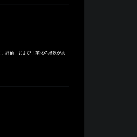
）
析、評価、および工業化の経験があ