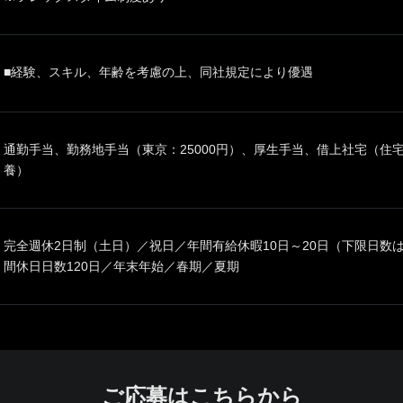
■経験、スキル、年齢を考慮の上、同社規定により優遇
通勤手当、勤務地手当（東京：25000円）、厚生手当、借上社宅（住
養）
完全週休2日制（土日）／祝日／年間有給休暇10日～20日（下限日数
間休日日数120日／年末年始／春期／夏期
ご応募はこちらから