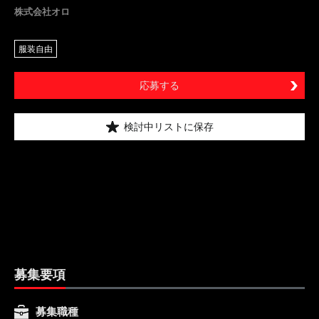
株式会社オロ
服装自由
応募する
検討中リストに保存
募集要項
募集職種