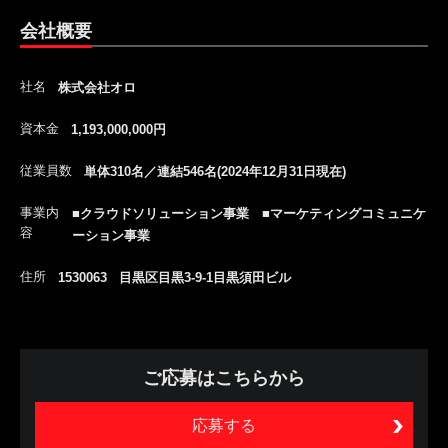
会社概要
社名
株式会社オロ
資本金
1,193,000,000円
従業員数
単体310名／連結546名(2024年12月31日現在)
事業内
■クラウドソリューション事業 ■マーケティングコミュニケ
容
ーション事業
住所
1530063 目黒区目黒3-9-1目黒須田ビル
ご応募はこちらから
応募する