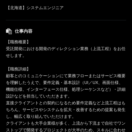
【北海道】システムエンジニア
仕事内容
【職務概要】
受託開発における開発のディレクション業務（上流工程）をお任
せします。
【職務詳細】
顧客とのコミュニケーションにて業務フローまたはサービス概要
を理解したうえで、要件定義・基本設計（UI／UX、画面仕様、
機能仕様、インターフェース仕様、処理シーケンスなど）・詳細
設計などを担当していただきます。
直接クライアントとの契約になるため要件定義など上流工程はも
ちろん、サービスやシステムを拡大・改善するための提案も発生
し、幅広く取り組んでいただけます。
クライアントも大手企業様が多く、上流から下流まで自社でワン
ストップで開発するプロジェクトが大半のため、スキルに合わせ