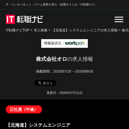
IT・インターネット・ゲーム業界の求人・転職サイトは「IT転職ナビ」
IT転職ナビTOP
>
求人検索
>
【北海道】システムエンジニアの求人情報 >
株式
情報提供元：
株式会社オロ
の求人情報
掲載期間：
2026/07/18 ～2026/09/16
更新日：2026年07月21日
正社員（中途）
【北海道】システムエンジニア