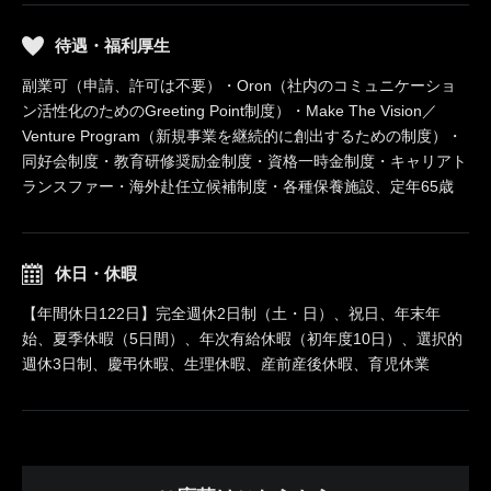
待遇・福利厚生
副業可（申請、許可は不要）・Oron（社内のコミュニケーショ
ン活性化のためのGreeting Point制度）・Make The Vision／
Venture Program（新規事業を継続的に創出するための制度）・
同好会制度・教育研修奨励金制度・資格一時金制度・キャリアト
ランスファー・海外赴任立候補制度・各種保養施設、定年65歳
休日・休暇
【年間休日122日】完全週休2日制（土・日）、祝日、年末年
始、夏季休暇（5日間）、年次有給休暇（初年度10日）、選択的
週休3日制、慶弔休暇、生理休暇、産前産後休暇、育児休業