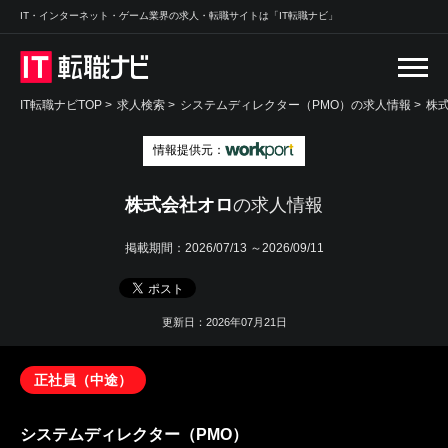
IT・インターネット・ゲーム業界の求人・転職サイトは「IT転職ナビ」
IT転職ナビTOP
>
求人検索
>
システムディレクター（PMO）の求人情報 >
株
情報提供元：
株式会社オロ
の求人情報
掲載期間：
2026/07/13 ～2026/09/11
更新日：2026年07月21日
正社員（中途）
システムディレクター（PMO）