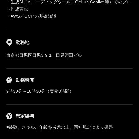
・生成AI／AIコーディングツール（GitHub Copilot 等）でのプロ
ト作成実践
・AWS／GCP の基礎知識
勤務地
東京都目黒区目黒3-9-1 目黒須田ビル
勤務時間
9時30分～18時30分（実働8時間）
想定給与
■経験、スキル、年齢を考慮の上、同社規定により優遇