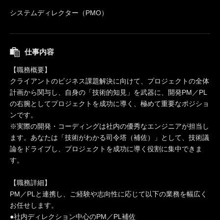
システムディレクター（PMO）
仕事内容
【職務概要】
クライアントのビジネス課題解決に向けて、プロジェクトの全体
計画から関与し、自身の「技術的知見」を武器に、開発PM／PL
の右腕としてプロジェクトを成功に導く、極めて重要なポジショ
ンです。
※実際の開発・コーディングは社内の優秀なエンジニアが担当し
ます。あなたは「技術がわかる司令塔（補佐）」として、技術議
論をドライブし、プロジェクトを成功に導く役割に集中できま
す。
【職務詳細】
PM／PLと連携し、ご経験や志向性に応じて以下の業務を幅広く
お任せします。
●社内ディレクション中心のPM／PL補佐