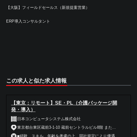
【大阪】フィールドセールス（新規提案営業）
ERP導入コンサルタント
この求人と似た求人情報
【東京：リモート】SE・PL（介護パッケージ開
発・導入）
日本コンピュータシステム株式会社
東京都台東区蔵前3-1-10 蔵前セントラルビル8階 また...
■経験、スキル、年齢を考慮の上、同社規定により優遇