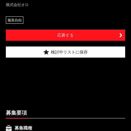
株式会社オロ
服装自由
応募する
検討中リストに保存
募集要項
募集職種