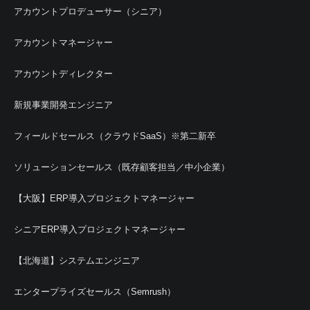
アカウントプロデューサー（シニア）
アカウントマネージャー
アカウントディレクター
新規事業開発エンジニア
フィールドセールス（クラウドSaaS）※第二新卒
ソリューションセールス（既存顧客担当／中小企業）
【大阪】ERP導入プロジェクトマネージャー
シニアERP導入プロジェクトマネージャー
【北海道】システムエンジニア
エンタープライズセールス（Semrush）