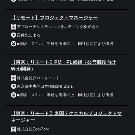
【リモート】プロジェクトマネージャー
アプローチシステムコンサルティング株式会社
案件先による
■経験、スキル、年齢を考慮の上、同社規定により優遇
【東京：リモート】PM・PL候補（公営競技向け
Web開発）
株式会社クロスキャット
東京都中央区日本橋蛎殻町2-1-1
■経験、スキル、年齢を考慮の上、同社規定により優遇
【東京：リモート】米国テクニカルプロジェクトマ
ネージャー
株式会社Eco‐Pork