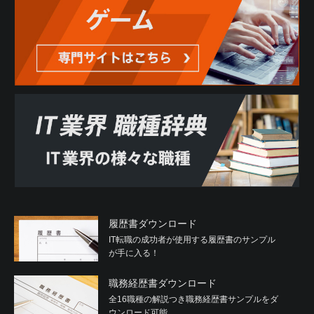
履歴書ダウンロード
IT転職の成功者が使用する履歴書のサンプル
が手に入る！
職務経歴書ダウンロード
全16職種の解説つき職務経歴書サンプルをダ
ウンロード可能