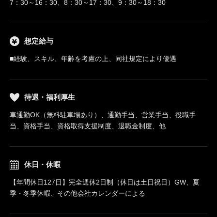
7：30～16：30、8：30～17：30、9：30～18：30
想定給与
■経験、スキル、年齢を考慮の上、同社規定により優遇
待遇・福利厚生
車通勤OK（無料駐車場あり）、通勤手当、営業手当、役職手
当、資格手当、資格取得支援制度、退職金制度、他
休日・休暇
【年間休日127日】完全週休2日制（休日は土日祝日）GW、夏
季・冬季休暇、その他会社カレンダーによる