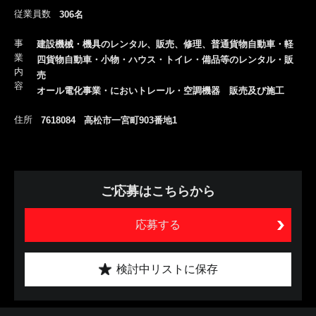
従業員数
306名
事
建設機械・機具のレンタル、販売、修理、普通貨物自動車・軽
業
四貨物自動車・小物・ハウス・トイレ・備品等のレンタル・販
内
売
容
オール電化事業・においトレール・空調機器 販売及び施工
住所
7618084 高松市一宮町903番地1
ご応募はこちらから
応募する
検討中リストに保存