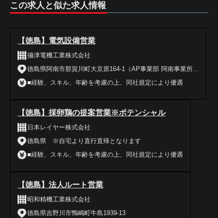
この求人と似た求人情報
【徳島】電気設備営業
攝津電機工業株式会社
徳島県阿南市那賀川町大京原164-1（AP事業部 阿南事業所...
■経験、スキル、年齢を考慮の上、同社規定により優遇
【徳島】採卵鶏の提案営業※ポテンシャル
日本レイヤー株式会社
徳島県 ※自宅より直行直帰となります
■経験、スキル、年齢を考慮の上、同社規定により優遇
【徳島】法人ルート営業
昭和精機工業株式会社
徳島県吉野川市鴨嶋町牛島1939‐13