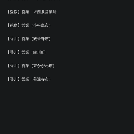
【愛媛】営業 ※西条営業所
【徳島】営業（小松島市）
【香川】営業（観音寺市）
【香川】営業（綾川町）
【香川】営業（東かがわ市）
【香川】営業（善通寺市）