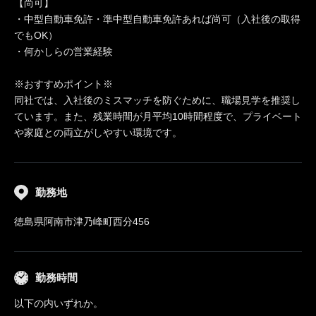
【尚可】
・中型自動車免許・準中型自動車免許あれば尚可（入社後の取得
でもOK）
・何かしらの営業経験
※おすすめポイント※
同社では、入社後のミスマッチを防ぐために、職場見学を推奨し
ています。また、残業時間が月平均10時間程度で、プライベート
や家庭との両立がしやすい環境です。
勤務地
徳島県阿南市津乃峰町西分456
勤務時間
以下の内いずれか。