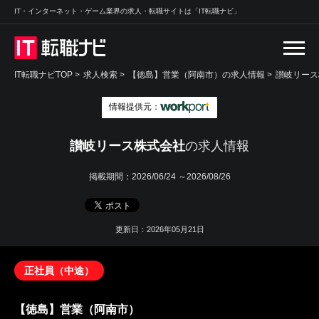
IT・インターネット・ゲーム業界の求人・転職サイトは「IT転職ナビ」
IT転職ナビTOP
>
求人検索
>
【徳島】営業（阿南市）の求人情報 >
讃岐リース
情報提供元：
讃岐リース株式会社
の求人情報
掲載期間：
2026/06/24 ～2026/08/26
更新日：2026年05月21日
正社員（中途）
【徳島】営業（阿南市）