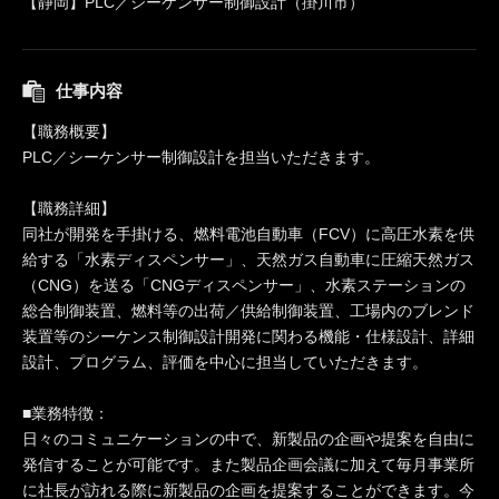
【静岡】PLC／シーケンサー制御設計（掛川市）
仕事内容
【職務概要】
PLC／シーケンサー制御設計を担当いただきます。
【職務詳細】
同社が開発を手掛ける、燃料電池自動車（FCV）に高圧水素を供
給する「水素ディスペンサー」、天然ガス自動車に圧縮天然ガス
（CNG）を送る「CNGディスペンサー」、水素ステーションの
総合制御装置、燃料等の出荷／供給制御装置、工場内のブレンド
装置等のシーケンス制御設計開発に関わる機能・仕様設計、詳細
設計、プログラム、評価を中心に担当していただきます。
■業務特徴：
日々のコミュニケーションの中で、新製品の企画や提案を自由に
発信することが可能です。また製品企画会議に加えて毎月事業所
に社長が訪れる際に新製品の企画を提案することができます。今