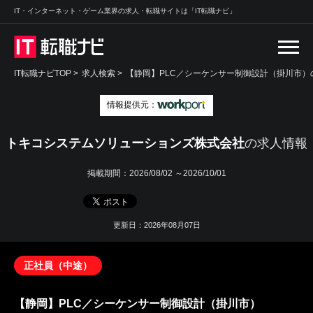
IT・インターネット・ゲーム業界の求人・転職サイトは「IT転職ナビ」
IT転職ナビTOP
>
求人検索
>
【静岡】PLC／シーケンサー制御設計（掛川市）の
情報提供元：
トキコシステムソリューションズ株式会社
の求人情報
掲載期間：
2026/08/02 ～2026/10/01
更新日：2026年08月07日
正社員（中途）
【静岡】PLC／シーケンサー制御設計（掛川市）