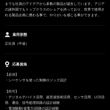
までも社員のアイデアから多数の製品が誕生しています。アジア
の諸外国でもトップクラスのシェアを誇っており、世界で使用さ
れる製品企画に携わる事で、やりがいを感じる事ができます。
雇用形態
正社員（中途）
応募資格
【必須】
・シーケンサを使った制御ロジック設計
【尚可】
・デジタルデバイス活用、超音波技術活用、センサ活用、LCD活
用、通信、信号処理回路の設計経験
・電池駆動(省電力)回路の設計経験