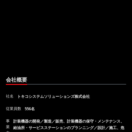
会社概要
社名
トキコシステムソリューションズ株式会社
従業員数
556名
事
計装機器の開発／製造／販売、計装機器の保守・メンテナンス、
業
給油所・サービスステーションのプランニング／設計／施工、危