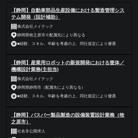
【静岡】自動車部品生産設備における製造管理シス
テム開発（設計補助）
株式会社メイテック
静岡県牧之原市※配属先により異なる
■経験、スキル、年齢を考慮の上、同社規定により優遇
【静岡】産業用ロボットの新規開発における筐体／
機構設計業務(主担当)
株式会社メイテック
静岡県静岡市（配属先により異なる）
■経験、スキル、年齢を考慮の上、同社規定により優遇
【静岡】バスバー製品製造の設備装置設計業務（牧
之原市）
社名非公開求人