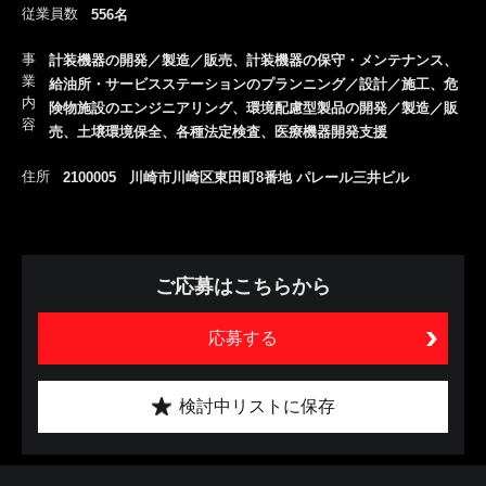
従業員数
556名
事
計装機器の開発／製造／販売、計装機器の保守・メンテナンス、
業
給油所・サービスステーションのプランニング／設計／施工、危
内
険物施設のエンジニアリング、環境配慮型製品の開発／製造／販
容
売、土壌環境保全、各種法定検査、医療機器開発支援
住所
2100005 川崎市川崎区東田町8番地 パレール三井ビル
ご応募はこちらから
応募する
検討中リストに保存