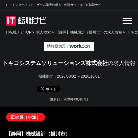
IT・インターネット・ゲーム業界の求人・転職サイトは「IT転職ナビ」
IT転職ナビTOP
>
求人検索
>
【静岡】機械設計（掛川市）の求人情報 >
トキコ
情報提供元：
トキコシステムソリューションズ株式会社
の求人情報
掲載期間：
2026/08/02 ～2026/10/01
更新日：2026年08月07日
正社員（中途）
【静岡】機械設計（掛川市）