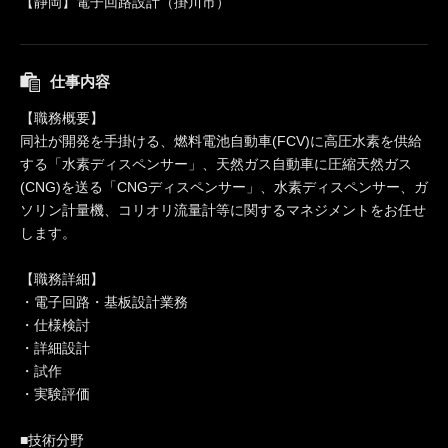
【静岡】電子回路設計（掛川市）
仕事内容
【職務概要】
同社が開発を手掛ける、燃料電池自動車(FCV)に高圧水素を供給
する「水素ディスペンサー」、天然ガス自動車に圧縮天然ガス
(CNG)を送る「CNGディスペンサー」、水素ディスペンサー、ガ
ソリン計量機、コリオリ流量計等に関するマネジメントをお任せ
します。
【職務詳細】
・電子回路・基板設計業務
・仕様検討
・詳細設計
・試作
・実験評価
■技術分野