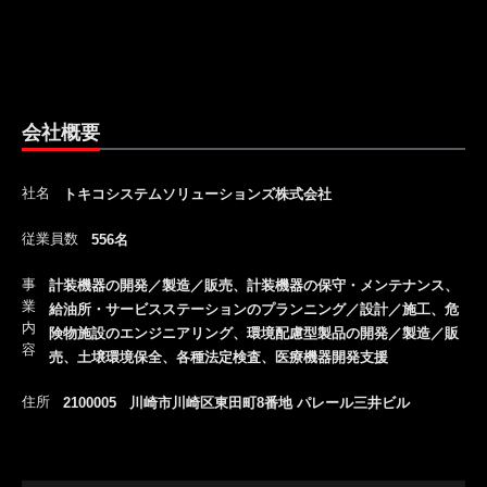
会社概要
社名
トキコシステムソリューションズ株式会社
従業員数
556名
事
計装機器の開発／製造／販売、計装機器の保守・メンテナンス、
業
給油所・サービスステーションのプランニング／設計／施工、危
内
険物施設のエンジニアリング、環境配慮型製品の開発／製造／販
容
売、土壌環境保全、各種法定検査、医療機器開発支援
住所
2100005 川崎市川崎区東田町8番地 パレール三井ビル