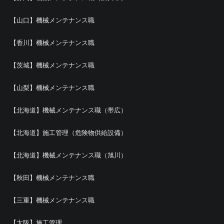
【山口】機械メンテナンス職
【香川】機械メンテナンス職
【茨城】機械メンテナンス職
【山梨】機械メンテナンス職
【北海道】機械メンテナンス職（帯広）
【北海道】施工管理（危険物供給設備）
【北海道】機械メンテナンス職（旭川）
【秋田】機械メンテナンス職
【三重】機械メンテナンス職
【大阪】施工管理