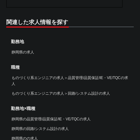
関連した求人情報を探す
勤務地
静岡県の求人
職種
ものづくり系エンジニアの求人
＞
品質管理/品質保証/IE・VE/TQCの求
人
ものづくり系エンジニアの求人
＞
回路/システム設計の求人
勤務地×職種
静岡県の品質管理/品質保証/IE・VE/TQCの求人
静岡県の回路/システム設計の求人
静岡県のの求人