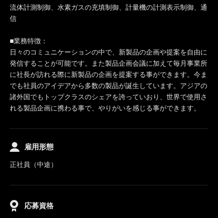
流体計測制御、水素ガスの充填制御、計量機の計測表示制御、通
信
■業務特徴：
日々のコミュニケーションの中で、新製品の企画や提案を自由に
発信することが可能です。また製品企画会議に加えて毎月事業所
に社長が訪れる際に新製品の企画を提案する事ができます。今ま
でも社員のアイデアから多数の製品が誕生しています。アジアの
諸外国でもトップクラスのシェアを誇っていおり、世界で使用さ
れる製品企画に携わる事で、やりがいを感じる事ができます。
雇用形態
正社員（中途）
応募資格