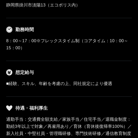
静岡県掛川市淡陽13（エコポリス内）
勤務時間
8：00～17：00※フレックスタイム制（コアタイム：10：00～
15：00）
想定給与
■経験、スキル、年齢を考慮の上、同社規定により優遇
待遇・福利厚生
通勤手当：交通費全額支給／家族手当／住宅手当／退職金制度：
勤続3年以上で対象／再雇用あり／育休（育休後復帰率100%）／
新入社員・中堅社員・管理職研修、専門技術研修／通信教育制度