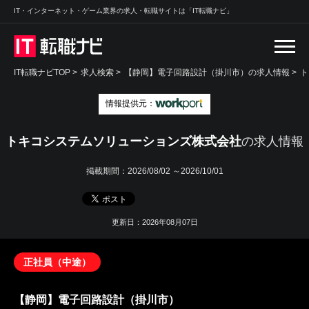
IT・インターネット・ゲーム業界の求人・転職サイトは「IT転職ナビ」
IT転職ナビTOP
>
求人検索
>
【静岡】電子回路設計（掛川市）の求人情報 >
ト
情報提供元：
トキコシステムソリューションズ株式会社
の求人情報
掲載期間：
2026/08/02 ～2026/10/01
更新日：2026年08月07日
正社員（中途）
【静岡】電子回路設計（掛川市）