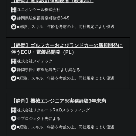
【静岡】電気設計※経験者（駿東郡）
ユニオンツール株式会社
静岡県駿東郡長泉町桜堤3-4-5
■経験、スキル、年齢を考慮の上、同社規定により優遇
【静岡】ゴルフカーおよびランドカーの新規開発に
伴うECU・電装品開発（PL）
株式会社メイテック
静岡県掛川市※配属先により異なる
■経験、スキル、年齢を考慮の上、同社規定により優遇
【静岡】機械エンジニア※実務経験3年未満
株式会社リクルートR＆Dスタッフィング
※プロジェクト先による
■経験、スキル、年齢を考慮の上、同社規定により優遇