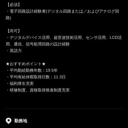
【必須】
・電子回路設計経験者(デジタル回路または／およびアナログ回
路)
【尚可】
・デジタルデバイス活用、超音波技術活用、センサ活用、LCD活
用、通信、信号処理回路の設計経験
・英語力
★おすすめポイント★
・平均勤続勤務年数：19.5年
・平均有給休暇取得日数：11.3日
・福利厚生充実
・研修制度、資格取得推進制度充実
勤務地