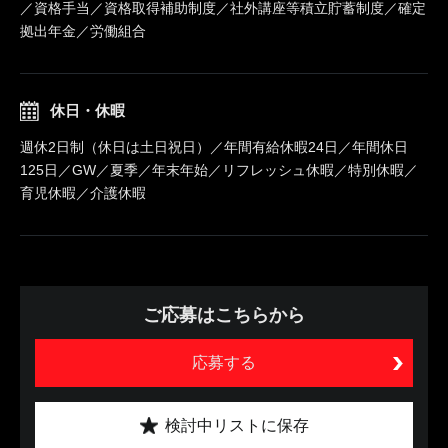
／資格手当／資格取得補助制度／社外講座等積立貯蓄制度／確定
拠出年金／労働組合
休日・休暇
週休2日制（休日は土日祝日）／年間有給休暇24日／年間休日
125日／GW／夏季／年末年始／リフレッシュ休暇／特別休暇／
育児休暇／介護休暇
ご応募はこちらから
応募する
検討中リストに保存