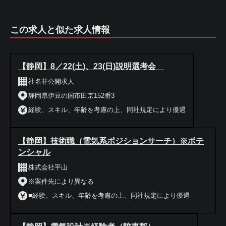
この求人と似た求人情報
【静岡】8／22(土)、23(日)説明選考会
社名非公開求人
静岡県伊豆の国市田京152番3
経験、スキル、年齢を考慮の上、同社規定により優遇
【静岡】技術職（電気系ポジションサーチ）※ポテ
ンシャル
株式会社平山
※案件先により異なる
■経験、スキル、年齢を考慮の上、同社規定により優遇