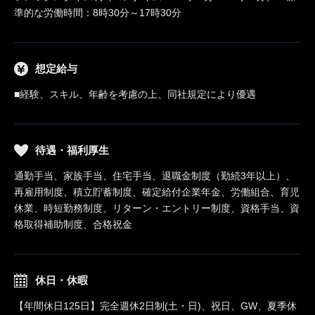
準的な労働時間：8時30分～17時30分
想定給与
■経験、スキル、年齢を考慮の上、同社規定により優遇
待遇・福利厚生
通勤手当、家族手当、住宅手当、退職金制度（勤続3年以上）、
再雇用制度、積立貯蓄制度、確定給付企業年金、労働組合、育児
休業、時短勤務制度、リターン・エントリー制度、資格手当、資
格取得補助制度、合格祝金
休日・休暇
【年間休日125日】完全週休2日制(土・日)、祝日、GW、夏季休