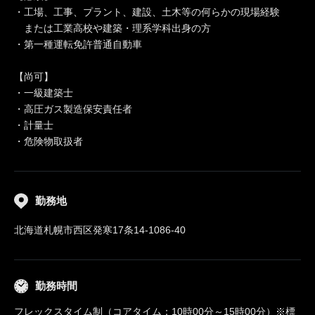
・工場、工事、プラント、建設、土木等の何らかの現場経験
または工業高校や建築・理系学科出身の方
・第一種運転免許普通自動車
【尚可】
・一級建築士
・高圧ガス製造保安責任者
・計量士
・危険物取扱者
勤務地
北海道札幌市西区発寒17条14-1086-40
勤務時間
フレックスタイム制（コアタイム：10時00分～15時00分）※標