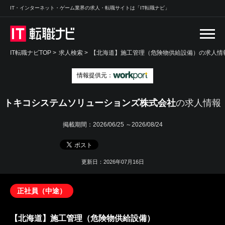
IT・インターネット・ゲーム業界の求人・転職サイトは「IT転職ナビ」
IT転職ナビTOP
>
求人検索
>
【北海道】施工管理（危険物供給設備）の求人情報
情報提供元：
トキコシステムソリューションズ株式会社
の求人情報
掲載期間：
2026/06/25 ～2026/08/24
更新日：2026年07月16日
正社員（中途）
【北海道】施工管理（危険物供給設備）