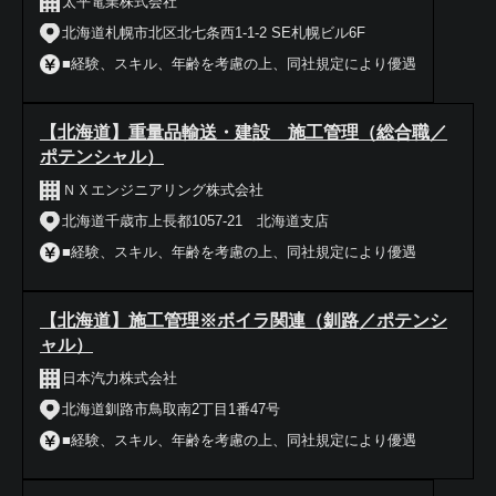
太平電業株式会社
北海道札幌市北区北七条西1-1-2 SE札幌ビル6F
■経験、スキル、年齢を考慮の上、同社規定により優遇
【北海道】重量品輸送・建設 施工管理（総合職／
ポテンシャル）
ＮＸエンジニアリング株式会社
北海道千歳市上長都1057-21 北海道支店
■経験、スキル、年齢を考慮の上、同社規定により優遇
【北海道】施工管理※ボイラ関連（釧路／ポテンシ
ャル）
日本汽力株式会社
北海道釧路市鳥取南2丁目1番47号
■経験、スキル、年齢を考慮の上、同社規定により優遇