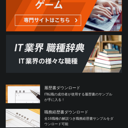
履歴書ダウンロード
IT転職の成功者が使用する履歴書のサンプル
が手に入る！
職務経歴書ダウンロード
全16職種の解説つき職務経歴書サンプルをダ
ウンロード可能