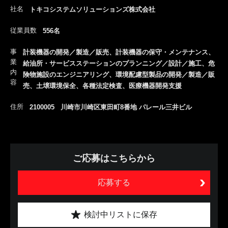
社名
トキコシステムソリューションズ株式会社
従業員数
556名
事
計装機器の開発／製造／販売、計装機器の保守・メンテナンス、
業
給油所・サービスステーションのプランニング／設計／施工、危
内
険物施設のエンジニアリング、環境配慮型製品の開発／製造／販
容
売、土壌環境保全、各種法定検査、医療機器開発支援
住所
2100005 川崎市川崎区東田町8番地 パレール三井ビル
ご応募はこちらから
応募する
検討中リストに保存